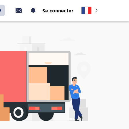
e
Se connecter