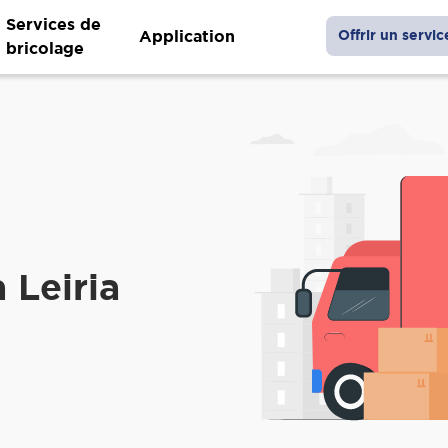
Services de
Application
Offrir un servic
bricolage
a Leiria