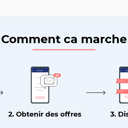
Comment ca marche
2. Obtenir des offres
3. Di