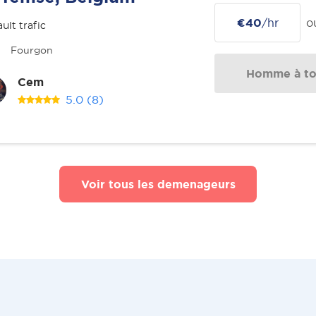
€40
/hr
o
ult trafic
Fourgon
Homme à tou
Cem
5.0
(8)
Voir tous les demenageurs