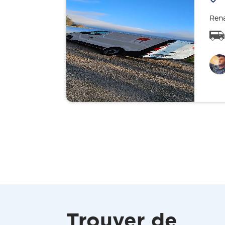
Rena
Trouver de