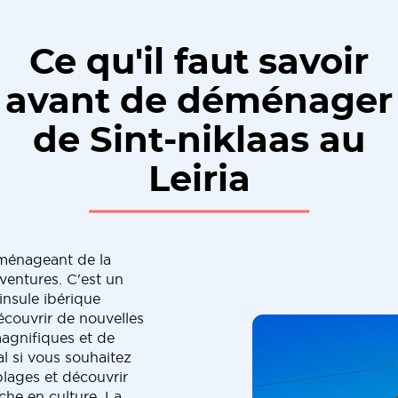
Ce qu'il faut savoir
avant de déménager
de Sint-niklaas au
Leiria
ménageant de la
aventures. C'est un
nsule ibérique
découvrir de nouvelles
agnifiques et de
al si vous souhaitez
plages et découvrir
iche en culture. La