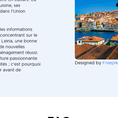
isine, ses
 dans l'Union
des informations
e concentrant sur le
 Leiria, une bonne
e de nouvelles
ménagement réussi.
ture passionnante
Designed by
Freepik
tés ; c'est pourquoi
r avant de