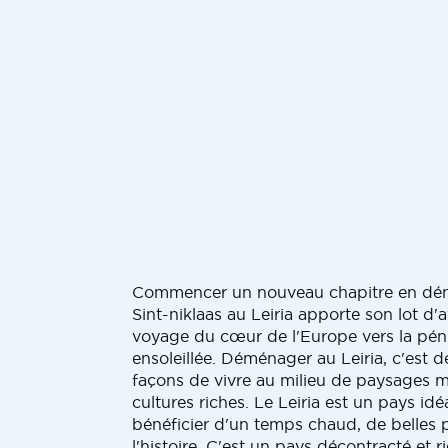
Commencer un nouveau chapitre en dé
Sint-niklaas au Leiria apporte son lot d'
voyage du cœur de l'Europe vers la péni
ensoleillée. Déménager au Leiria, c'est 
façons de vivre au milieu de paysages m
cultures riches. Le Leiria est un pays idé
bénéficier d'un temps chaud, de belles 
l'histoire. C'est un pays décontracté et r