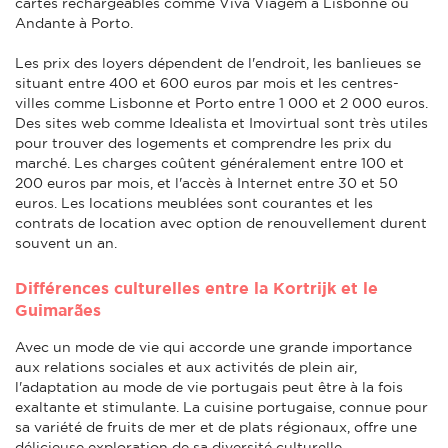
cartes rechargeables comme Viva Viagem à Lisbonne ou
Andante à Porto.
Les prix des loyers dépendent de l'endroit, les banlieues se
situant entre 400 et 600 euros par mois et les centres-
villes comme Lisbonne et Porto entre 1 000 et 2 000 euros.
Des sites web comme Idealista et Imovirtual sont très utiles
pour trouver des logements et comprendre les prix du
marché. Les charges coûtent généralement entre 100 et
200 euros par mois, et l'accès à Internet entre 30 et 50
euros. Les locations meublées sont courantes et les
contrats de location avec option de renouvellement durent
souvent un an.
Différences culturelles entre la Kortrijk et le
Guimarães
Avec un mode de vie qui accorde une grande importance
aux relations sociales et aux activités de plein air,
l'adaptation au mode de vie portugais peut être à la fois
exaltante et stimulante. La cuisine portugaise, connue pour
sa variété de fruits de mer et de plats régionaux, offre une
délicieuse exploration de sa diversité culturelle.