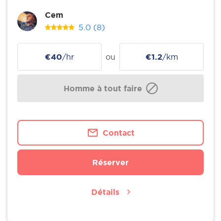
Cem
5.0
(8)
€40
/hr
ou
€1.2
/km
Homme à tout faire
Contact
Réserver
Détails