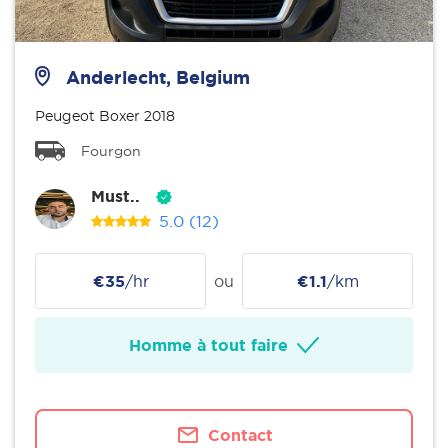
Anderlecht, Belgium
Peugeot Boxer 2018
Fourgon
Must..
5.0
(12)
€35
/hr
ou
€1.1
/km
Homme à tout faire
Contact