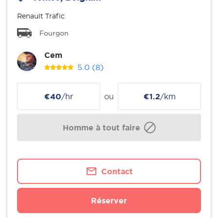
Renault Trafic
Fourgon
Cem
5.0
(8)
€40
/hr
ou
€1.2
/km
Homme à tout faire
Contact
Réserver