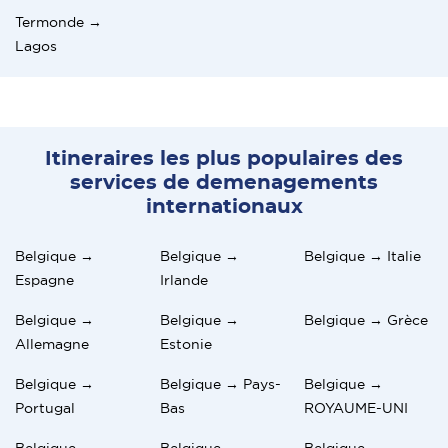
Termonde →
Lagos
Itineraires les plus populaires des
services de demenagements
internationaux
Belgique →
Belgique →
Belgique → Italie
Espagne
Irlande
Belgique →
Belgique →
Belgique → Grèce
Allemagne
Estonie
Belgique →
Belgique → Pays-
Belgique →
Portugal
Bas
ROYAUME-UNI
Belgique →
Belgique →
Belgique →