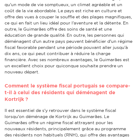
qu'un mode de vie somptueux, un climat agréable et un
coût de la vie abordable. Le pays est riche en culture et
offre des vues à couper le souffle et des plages magnifiques,
ce qui en fait un lieu idéal pour l'aventure et la détente. En
outre, le Guimarães offre des soins de santé et une
éducation de grande qualité. En outre, les personnes qui
déménagent d'un autre pays peuvent bénéficier d'un régime
fiscal favorable pendant une période pouvant aller jusqu'à
dix ans, ce qui peut contribuer à réduire la charge
financière. Avec ses nombreux avantages, le Guimarães est
un excellent choix pour quiconque souhaite prendre un
nouveau départ.
Comment le système fiscal portugais se compare-
t-il à celui des résidents qui déménagent de
Kortrijk ?
Il est essentiel de s'y retrouver dans le système fiscal
lorsqu'on déménage de Kortrijk au Guimarães. Le
Guimarães offre un régime fiscal attrayant pour les
nouveaux résidents, principalement grâce au programme
des résidents non habituels (RNH), qui offre des avantages