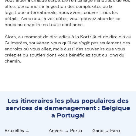
vous aider à chaque étape. De l'emballage minutieux de vos
effets personnels à la gestion des complexités de la
logistique internationale, nous avons couvert tous les
détails. Avec nous à vos côtés, vous pouvez aborder ce
nouveau chapitre en toute confiance.
Alors, au moment de dire adieu à la Kortrijk et de dire olá au
Guimarães, souvenez-vous qu'il ne s'agit pas seulement des
endroits où vous allez, mais aussi des souvenirs que vous
créez et du soutien dont vous bénéficiez tout au long du
chemin.
Les itineraires les plus populaires des
services de demenagement : Belgique
a Portugal
Bruxelles →
Anvers → Porto
Gand → Faro