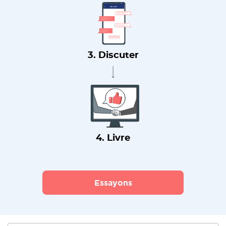
3. Discuter
4. Livre
Essayons