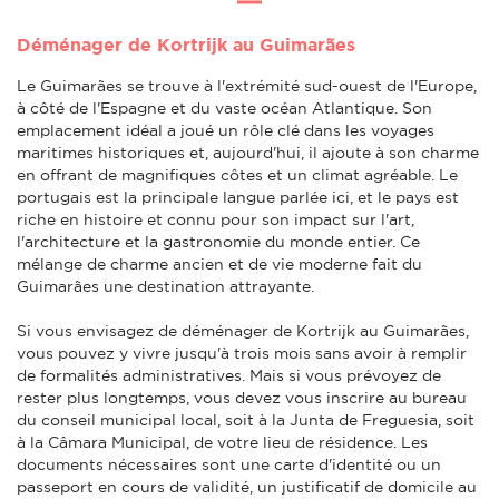
Déménager de Kortrijk au Guimarães
Le Guimarães se trouve à l'extrémité sud-ouest de l'Europe,
à côté de l'Espagne et du vaste océan Atlantique. Son
emplacement idéal a joué un rôle clé dans les voyages
maritimes historiques et, aujourd'hui, il ajoute à son charme
en offrant de magnifiques côtes et un climat agréable. Le
portugais est la principale langue parlée ici, et le pays est
riche en histoire et connu pour son impact sur l'art,
l'architecture et la gastronomie du monde entier. Ce
mélange de charme ancien et de vie moderne fait du
Guimarães une destination attrayante.
Si vous envisagez de déménager de Kortrijk au Guimarães,
vous pouvez y vivre jusqu'à trois mois sans avoir à remplir
de formalités administratives. Mais si vous prévoyez de
rester plus longtemps, vous devez vous inscrire au bureau
du conseil municipal local, soit à la Junta de Freguesia, soit
à la Câmara Municipal, de votre lieu de résidence. Les
documents nécessaires sont une carte d'identité ou un
passeport en cours de validité, un justificatif de domicile au