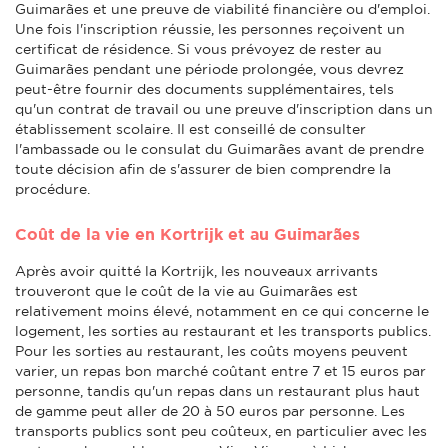
Guimarães et une preuve de viabilité financière ou d'emploi.
Une fois l'inscription réussie, les personnes reçoivent un
certificat de résidence. Si vous prévoyez de rester au
Guimarães pendant une période prolongée, vous devrez
peut-être fournir des documents supplémentaires, tels
qu'un contrat de travail ou une preuve d'inscription dans un
établissement scolaire. Il est conseillé de consulter
l'ambassade ou le consulat du Guimarães avant de prendre
toute décision afin de s'assurer de bien comprendre la
procédure.
Coût de la vie en Kortrijk et au Guimarães
Après avoir quitté la Kortrijk, les nouveaux arrivants
trouveront que le coût de la vie au Guimarães est
relativement moins élevé, notamment en ce qui concerne le
logement, les sorties au restaurant et les transports publics.
Pour les sorties au restaurant, les coûts moyens peuvent
varier, un repas bon marché coûtant entre 7 et 15 euros par
personne, tandis qu'un repas dans un restaurant plus haut
de gamme peut aller de 20 à 50 euros par personne. Les
transports publics sont peu coûteux, en particulier avec les