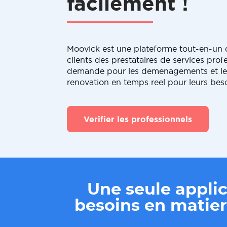
facilement !
Moovick est une plateforme tout-en-un q
clients des prestataires de services profe
demande pour les demenagements et le
renovation en temps reel pour leurs bes
Verifier les professionnels
Une seule applic
besoins en mati