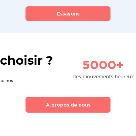
Essayons
choisir ?
5000+
des mouvements heureux
que nos
A propos de nous