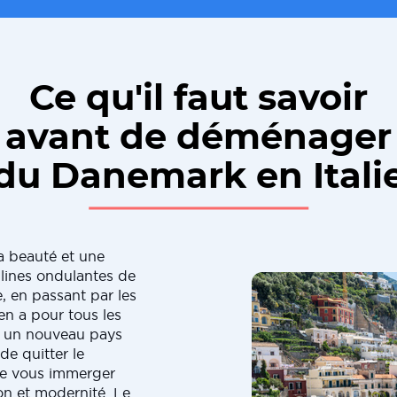
Ce qu'il faut savoir
avant de déménager
du Danemark en Itali
 la beauté et une
llines ondulantes de
, en passant par les
 en a pour tous les
ans un nouveau pays
de quitter le
 de vous immerger
on et modernité. Le