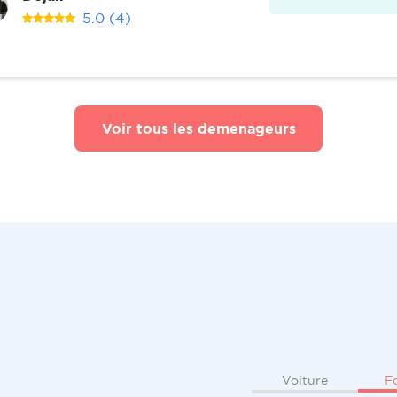
5.0
(4)
Voir tous les demenageurs
F
Voiture