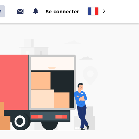
e
Se connecter