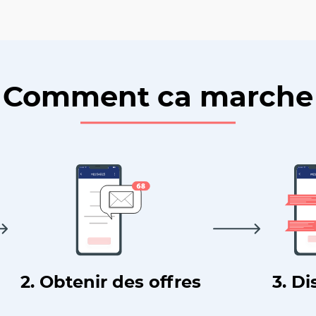
Comment ca marche
2. Obtenir des offres
3. Di