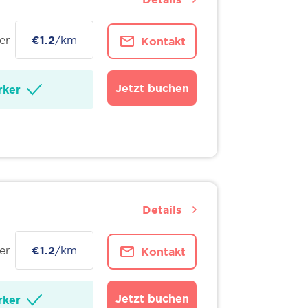
er
€1.2
/km
Kontakt
Jetzt buchen
ker
Details
er
€1.2
/km
Kontakt
Jetzt buchen
ker