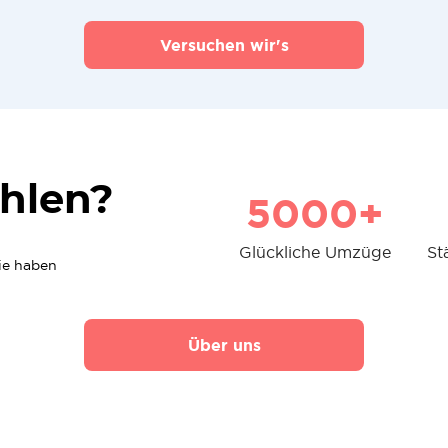
Versuchen wir's
hlen?
5000+
Glückliche Umzüge
St
die haben
Über uns