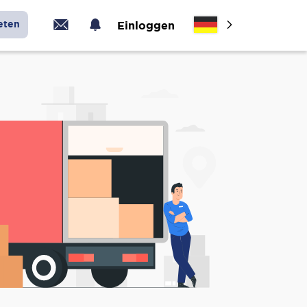
eten
Einloggen