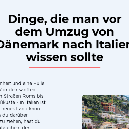
Dinge, die man vor
dem Umzug von
Dänemark nach Italie
wissen sollte
nheit und eine Fülle
 Von den sanften
en Straßen Roms bis
üste - in Italien ist
n neues Land kann
n du darüber
zu ziehen, hast du
zutauchen, der