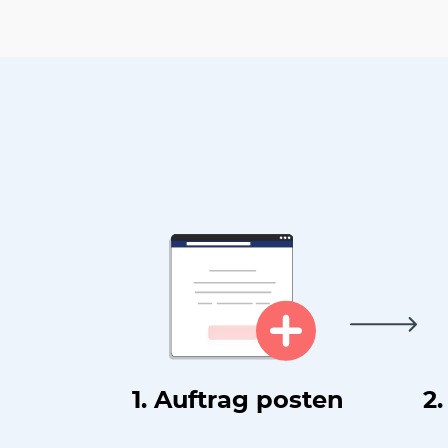
1. Auftrag posten
2