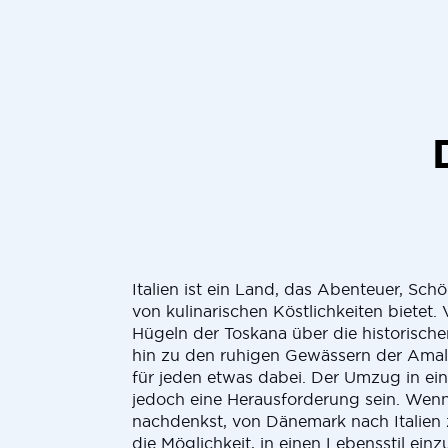
Italien ist ein Land, das Abenteuer, Schö
von kulinarischen Köstlichkeiten bietet.
Hügeln der Toskana über die historisch
hin zu den ruhigen Gewässern der Amalfik
für jeden etwas dabei. Der Umzug in ei
jedoch eine Herausforderung sein. Wen
nachdenkst, von Dänemark nach Italien 
die Möglichkeit, in einen Lebensstil ein