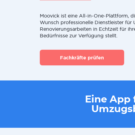
Moovick ist eine All-in-One-Plattform, 
Wunsch professionelle Dienstleister fü
Renovierungsarbeiten in Echtzeit für ihr
Bedürfnisse zur Verfügung stellt.
Fachkräfte prüfen
Eine App f
Umzugsb