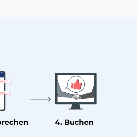
prechen
4. Buchen