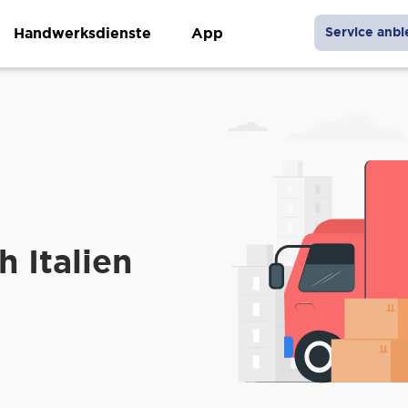
Handwerksdienste
App
Service anbi
 Italien