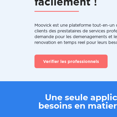
facilement !
Moovick est une plateforme tout-en-un q
clients des prestataires de services profe
demande pour les demenagements et le
renovation en temps reel pour leurs bes
Verifier les professionnels
Une seule applic
besoins en mati