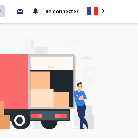
e
Se connecter