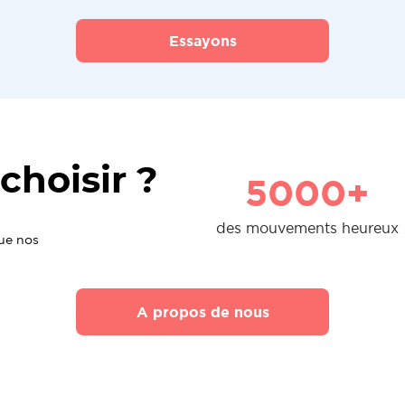
Essayons
choisir ?
5000+
des mouvements heureux
que nos
A propos de nous