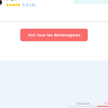
5.0
(4)
Voir tous les demenageurs
F
Voiture