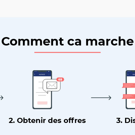
Comment ca marche
2. Obtenir des offres
3. Di