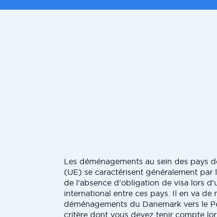
Les déménagements au sein des pays d
(UE) se caractérisent généralement par le
de l'absence d'obligation de visa lors
international entre ces pays. Il en va d
déménagements du Danemark vers le Por
critère dont vous devez tenir compte lo