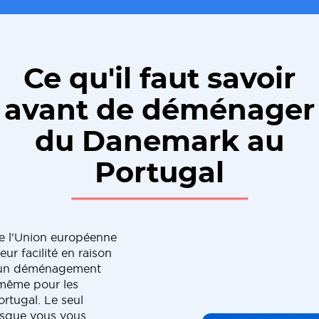
Ce qu'il faut savoir
avant de déménager
du Danemark au
Portugal
e l'Union européenne
ur facilité en raison
 d'un déménagement
e même pour les
tugal. Le seul
rsque vous vous