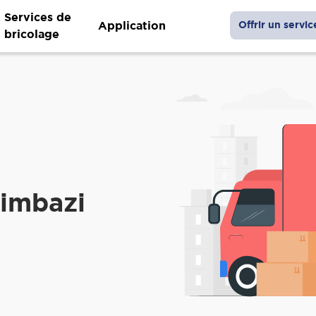
Services de
Application
Offrir un servic
bricolage
Limbazi