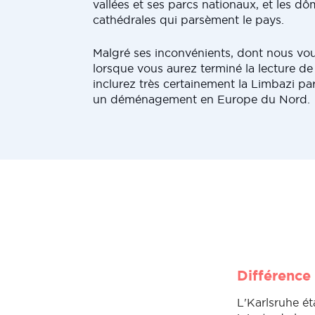
vallées et ses parcs nationaux, et les d
cathédrales qui parsèment le pays.
Malgré ses inconvénients, dont nous vous
lorsque vous aurez terminé la lecture de 
inclurez très certainement la Limbazi pa
un déménagement en Europe du Nord.
Différence 
L'Karlsruhe é