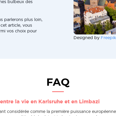
ômes bulbeux des
 parlerons plus loin,
cet article, vous
rmi vos choix pour
Designed by
Freepik
FAQ
entre la vie en Karlsruhe et en Limbazi
tant considérée comme la première puissance européenne, 