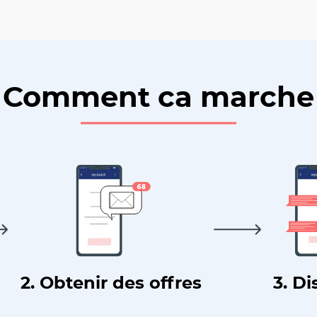
Comment ca marche
2. Obtenir des offres
3. Di