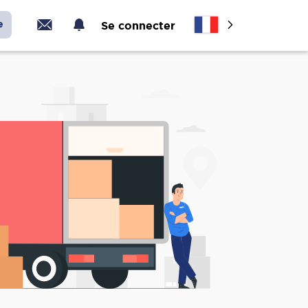
e
Se connecter