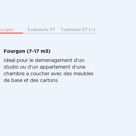
ourgon
3.camions 5T
7.camions 5T (+)
Fourgon (7-17 m3)
Ideal pour le demenagement d'un
studio ou d'un appartement d'une
chambre a coucher avec des meubles
de base et des cartons.