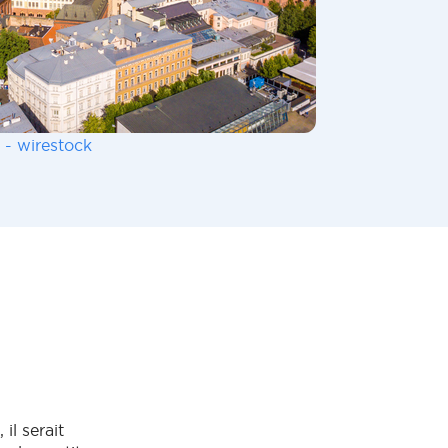
 - wirestock
il serait