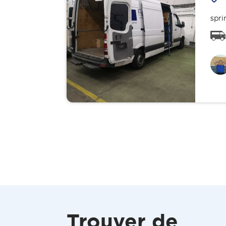
spri
Trouver de