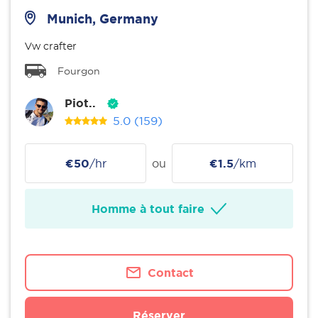
Munich, Germany
Vw crafter
Fourgon
Piot..
5.0
(159)
€50
/hr
ou
€1.5
/km
Homme à tout faire
Contact
Réserver