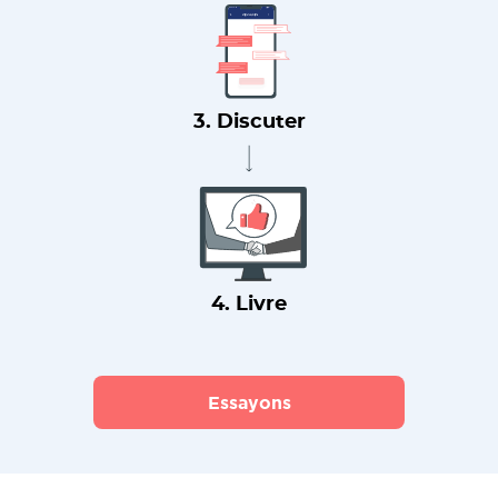
3. Discuter
4. Livre
Essayons