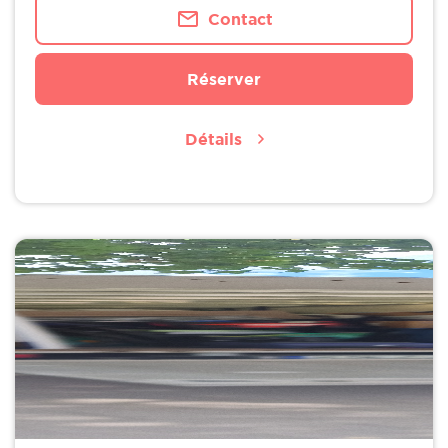
Contact
Réserver
Détails