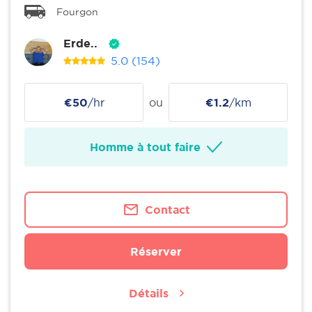
Fourgon
Erde..
5.0
(154)
€50
/hr
ou
€1.2
/km
Homme à tout faire
Contact
Réserver
Détails