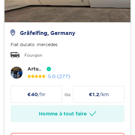
Gräfelfing, Germany
Fiat ducato .mercedes
Fourgon
Artu..
5.0
(277)
€40
/hr
ou
€1.2
/km
Homme à tout faire