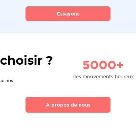
Essayons
choisir ?
5000+
des mouvements heureux
que nos
A propos de nous