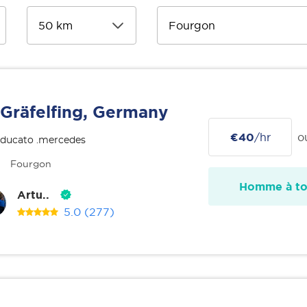
Gräfelfing, Germany
€40
/hr
o
 ducato .mercedes
Fourgon
Homme à tou
Artu..
5.0
(277)