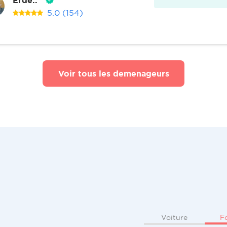
5.0
(154)
Voir tous les demenageurs
F
Voiture