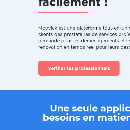
facilement !
Moovick est une plateforme tout-en-un q
clients des prestataires de services profe
demande pour les demenagements et le
renovation en temps reel pour leurs bes
Verifier les professionnels
Une seule applic
besoins en mati