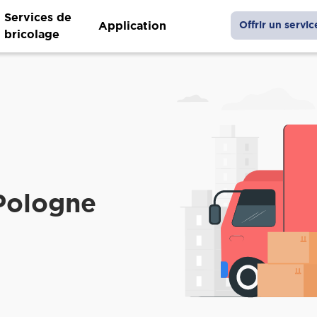
Services de
Application
Offrir un servic
bricolage
Pologne