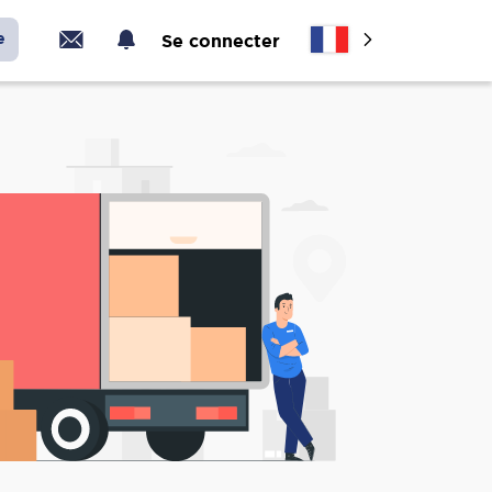
e
Se connecter