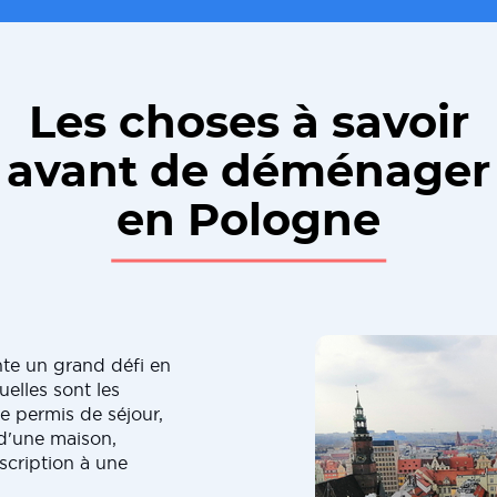
Les choses à savoir
avant de déménager
en Pologne
te un grand défi en
uelles sont les
e permis de séjour,
 d'une maison,
scription à une