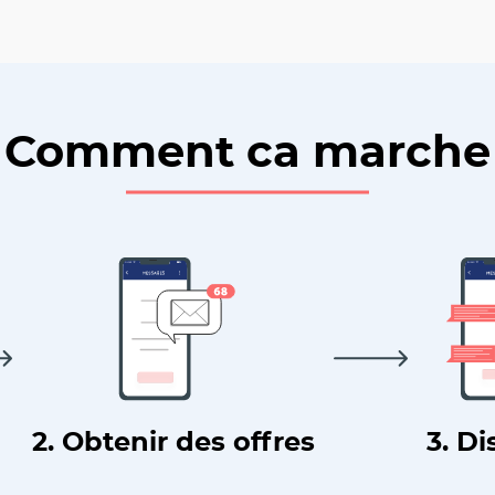
Comment ca marche
2. Obtenir des offres
3. Di