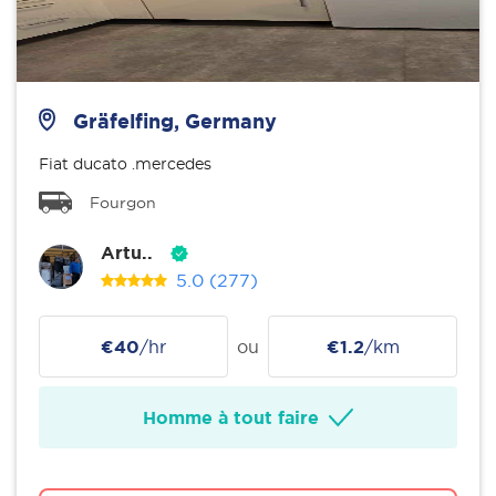
Gräfelfing, Germany
Fiat ducato .mercedes
Fourgon
Artu..
5.0
(277)
€40
/hr
ou
€1.2
/km
Homme à tout faire