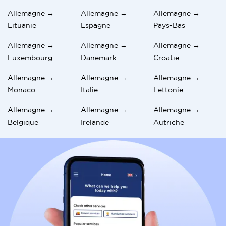
Allemagne →
Allemagne →
Allemagne →
Lituanie
Espagne
Pays-Bas
Allemagne →
Allemagne →
Allemagne →
Luxembourg
Danemark
Croatie
Allemagne →
Allemagne →
Allemagne →
Monaco
Italie
Lettonie
Allemagne →
Allemagne →
Allemagne →
Belgique
Irelande
Autriche