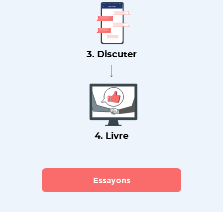
3. Discuter
4. Livre
Essayons