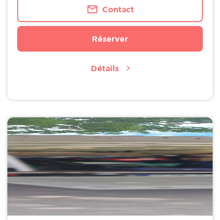
Contact
Réserver
Détails