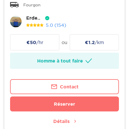
Fourgon
Erde..
5.0
(154)
€50
/hr
ou
€1.2
/km
Homme à tout faire
Contact
Réserver
Détails