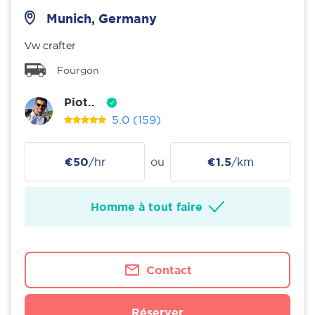
Munich, Germany
Vw crafter
Fourgon
Piot..
5.0
(159)
€50
/hr
ou
€1.5
/km
Homme à tout faire
Contact
Réserver