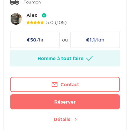
Fourgon
Alex
5.0
(105)
€50
/hr
ou
€1.1
/km
Homme à tout faire
Contact
Réserver
Détails