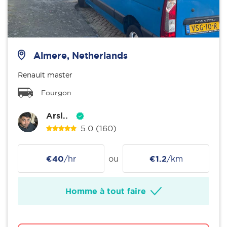
Almere, Netherlands
Renault master
Fourgon
Arsl..
5.0
(160)
€40
/hr
ou
€1.2
/km
Homme à tout faire