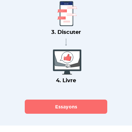
3. Discuter
4. Livre
Essayons