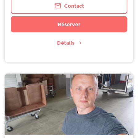
Contact
Réserver
Détails