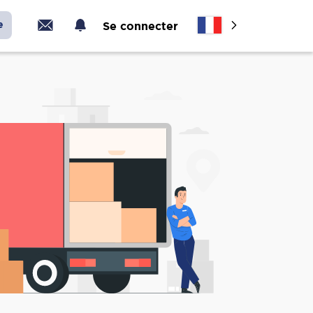
e
Se connecter