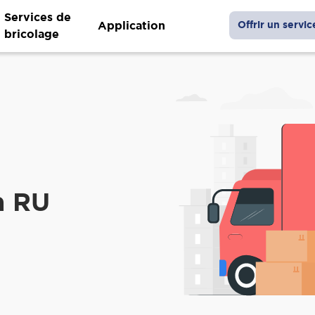
Services de
Application
Offrir un servic
bricolage
a RU