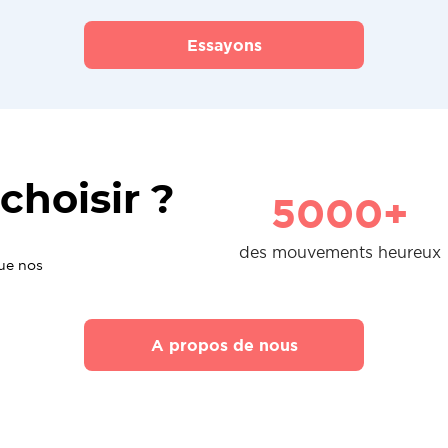
Essayons
choisir ?
5000+
des mouvements heureux
que nos
A propos de nous