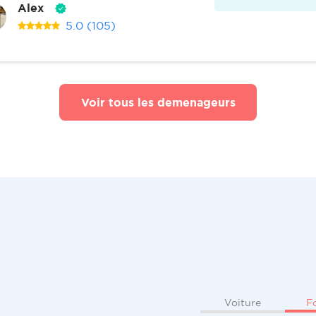
Alex
5.0
(105)
Voir tous les demenageurs
F
Voiture