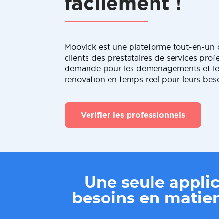
facilement !
Moovick est une plateforme tout-en-un q
clients des prestataires de services profe
demande pour les demenagements et le
renovation en temps reel pour leurs bes
Verifier les professionnels
Une seule applic
besoins en mati