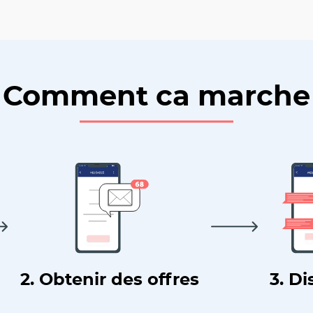
Comment ca marche
2. Obtenir des offres
3. Di