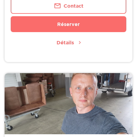
Contact
Réserver
Détails