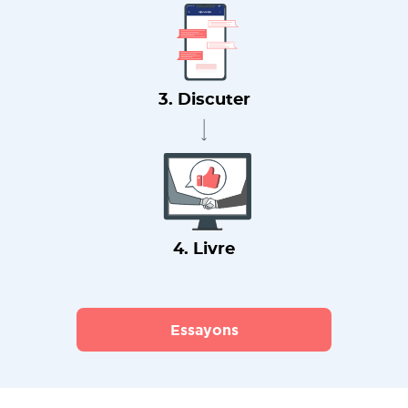
3. Discuter
4. Livre
Essayons