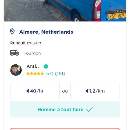
Almere, Netherlands
Renault master
Fourgon
Arsl..
5.0
(161)
€40
/hr
ou
€1.2
/km
Homme à tout faire