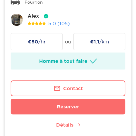
Fourgon
Alex
5.0
(105)
€50
/hr
ou
€1.1
/km
Homme à tout faire
Contact
Réserver
Détails