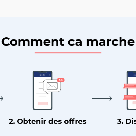
Comment ca marche
2. Obtenir des offres
3. Di