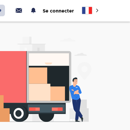
e
Se connecter