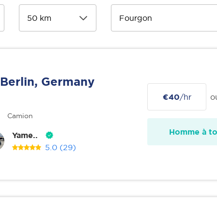
Berlin, Germany
€40
/hr
o
Camion
Homme à tou
Yame..
5.0
(29)