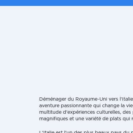
Déménager du Royaume-Uni vers l'Italie
aventure passionnante qui change la vie. 
multitude d'expériences culturelles, de
magnifiques et une variété de plats qui r
L'Italie est l'un des plus beaux pays du 