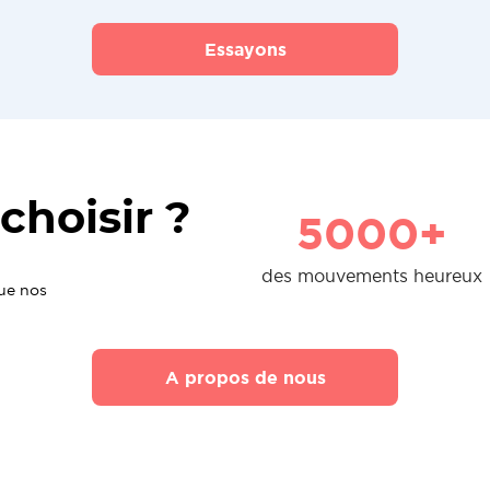
Essayons
choisir ?
5000+
des mouvements heureux
que nos
A propos de nous