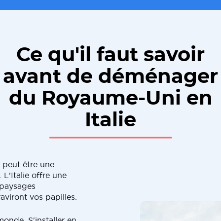
Ce qu'il faut savoir
avant de déménager
du Royaume-Uni en
Italie
 peut être une
L'Italie offre une
s paysages
aviront vos papilles.
monde. S'installer en