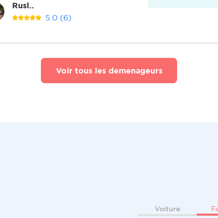
Rusl..
5.0
(6)
Voir tous les demenageurs
F
Voiture