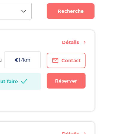
Recherche
Détails
u
€1
/km
Contact
Réserver
t faire
Détails