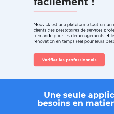
facilement !
Moovick est une plateforme tout-en-un q
clients des prestataires de services profe
demande pour les demenagements et le
renovation en temps reel pour leurs bes
Verifier les professionnels
Une seule applic
besoins en mati