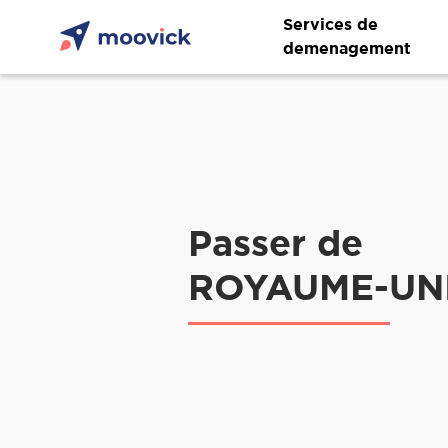
Services de
demenagement
Passer de
ROYAUME-UNI 