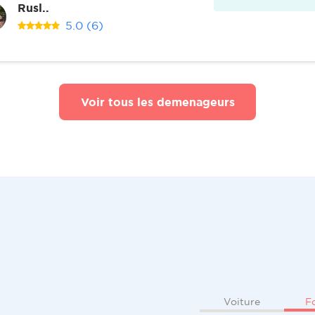
Rusl..
5.0
(6)
Voir tous les demenageurs
F
Voiture