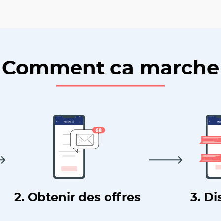
Comment ca marche
2. Obtenir des offres
3. Di