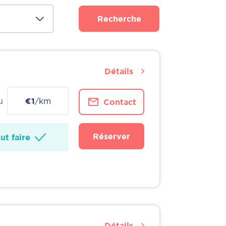
Recherche
Détails
u
€1
/km
Contact
Réserver
t faire
Détails