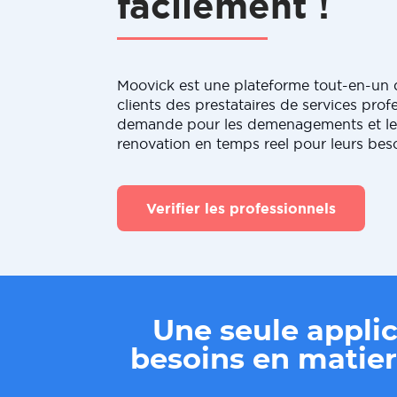
facilement !
Moovick est une plateforme tout-en-un q
clients des prestataires de services profe
demande pour les demenagements et le
renovation en temps reel pour leurs bes
Verifier les professionnels
Une seule applic
besoins en mati