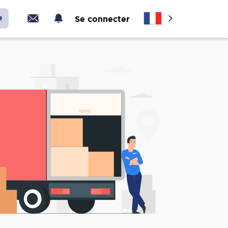
e
Se connecter