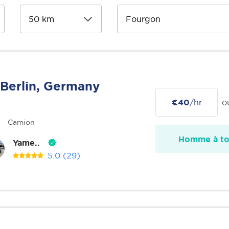
Berlin, Germany
€40
/hr
o
Camion
Homme à tou
Yame..
5.0
(29)