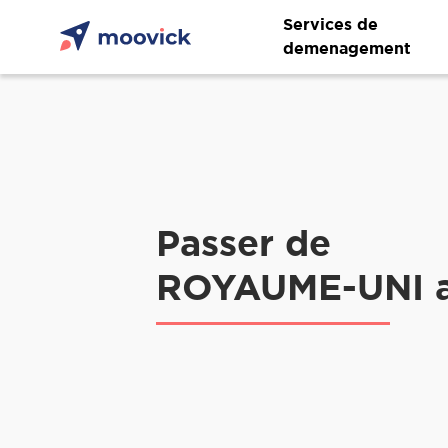
Services de
demenagement
Passer de
ROYAUME-UNI a