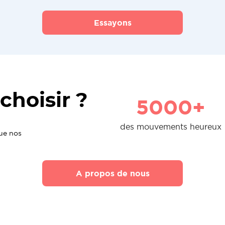
Essayons
choisir ?
5000+
des mouvements heureux
que nos
A propos de nous