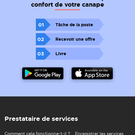
confort de votre canape
01
Tâche de la poste
02
Recevoir une offre
03
Livre
Prestataire de services
Comment cela fonctionne-t-il ?
Enregistrer les services