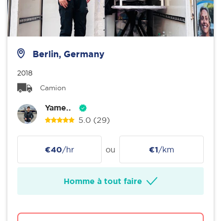
Berlin, Germany
2018
Camion
Yame..
5.0
(29)
€40
/hr
ou
€1
/km
Homme à tout faire