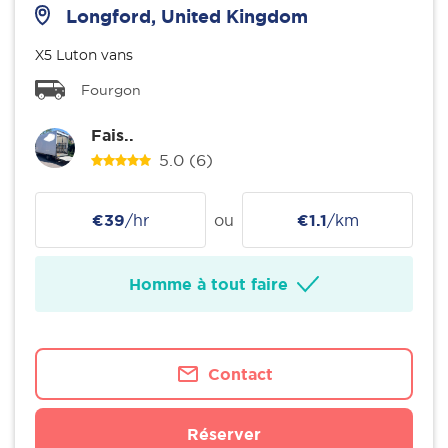
Longford, United Kingdom
X5 Luton vans
Fourgon
Fais..
5.0
(6)
€39
/hr
ou
€1.1
/km
Homme à tout faire
Contact
Réserver