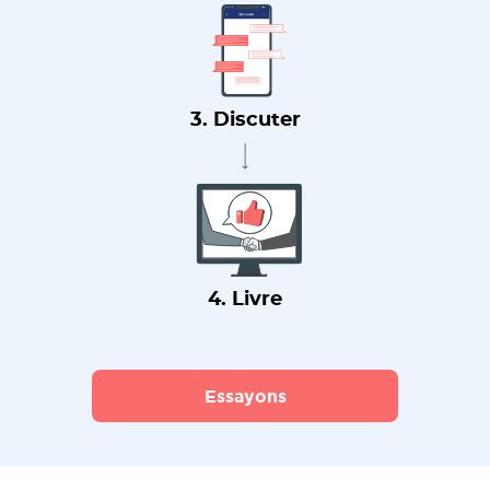
3. Discuter
4. Livre
Essayons