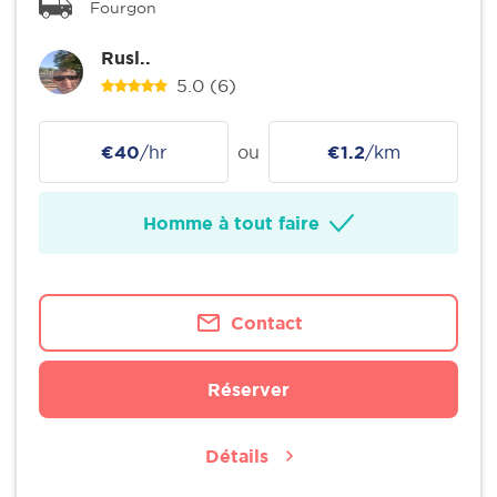
Fourgon
Rusl..
5.0
(6)
€40
/hr
ou
€1.2
/km
Homme à tout faire
Contact
Réserver
Détails