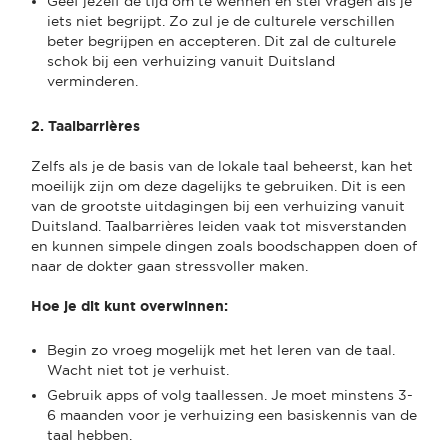
Geef jezelf de tijd om te wennen en stel vragen als je
iets niet begrijpt. Zo zul je de culturele verschillen
beter begrijpen en accepteren. Dit zal de culturele
schok bij een verhuizing vanuit Duitsland
verminderen.
2. Taalbarrières
Zelfs als je de basis van de lokale taal beheerst, kan het
moeilijk zijn om deze dagelijks te gebruiken. Dit is een
van de grootste uitdagingen bij een verhuizing vanuit
Duitsland. Taalbarrières leiden vaak tot misverstanden
en kunnen simpele dingen zoals boodschappen doen of
naar de dokter gaan stressvoller maken.
Hoe je dit kunt overwinnen:
Begin zo vroeg mogelijk met het leren van de taal.
Wacht niet tot je verhuist.
Gebruik apps of volg taallessen. Je moet minstens 3-
6 maanden voor je verhuizing een basiskennis van de
taal hebben.