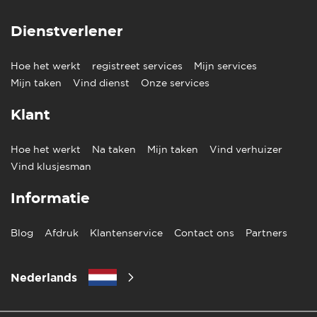
Dienstverlener
Hoe het werkt
registreet services
Mijn services
Mijn taken
Vind dienst
Onze services
Klant
Hoe het werkt
Na taken
Mijn taken
Vind verhuizer
Vind klusjesman
Informatie
Blog
Afdruk
Klantenservice
Contact ons
Partners
Nederlands