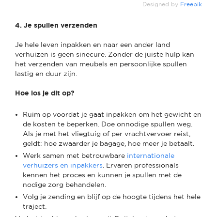
Designed by
Freepik
4. Je spullen verzenden
Je hele leven inpakken en naar een ander land
verhuizen is geen sinecure. Zonder de juiste hulp kan
het verzenden van meubels en persoonlijke spullen
lastig en duur zijn.
Hoe los je dit op?
Ruim op voordat je gaat inpakken om het gewicht en
de kosten te beperken. Doe onnodige spullen weg.
Als je met het vliegtuig of per vrachtvervoer reist,
geldt: hoe zwaarder je bagage, hoe meer je betaalt.
Werk samen met betrouwbare
internationale
verhuizers en inpakkers
. Ervaren professionals
kennen het proces en kunnen je spullen met de
nodige zorg behandelen.
Volg je zending en blijf op de hoogte tijdens het hele
traject.