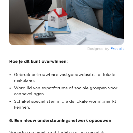
Designed by
Freepik
Hoe je dit kunt overwinnen:
Gebruik betrouwbare vastgoedwebsites of lokale
makelaars.
Word lid van expatforums of sociale groepen voor
aanbevelingen.
Schakel specialisten in die de lokale woningmarkt
kennen.
6. Een nieuw ondersteuningsnetwerk opbouwen
Vrienden en familie achterlaten is een moeilijk