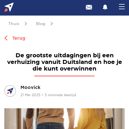
Thuis
Blog
Terug
De grootste uitdagingen bij een
verhuizing vanuit Duitsland en hoe je
die kunt overwinnen
Moovick
21 Mei 2025
•
5 minimale leestijd