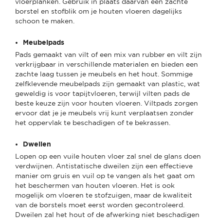
vloerplanken. Gebruik in plaats daarvan een zachte
borstel en stofblik om je houten vloeren dagelijks
schoon te maken.
Meubelpads
Pads gemaakt van vilt of een mix van rubber en vilt zijn
verkrijgbaar in verschillende materialen en bieden een
zachte laag tussen je meubels en het hout. Sommige
zelfklevende meubelpads zijn gemaakt van plastic, wat
geweldig is voor tapijtvloeren, terwijl vilten pads de
beste keuze zijn voor houten vloeren. Viltpads zorgen
ervoor dat je je meubels vrij kunt verplaatsen zonder
het oppervlak te beschadigen of te bekrassen.
Dweilen
Lopen op een vuile houten vloer zal snel de glans doen
verdwijnen. Antistatische dweilen zijn een effectieve
manier om gruis en vuil op te vangen als het gaat om
het beschermen van houten vloeren. Het is ook
mogelijk om vloeren te stofzuigen, maar de kwaliteit
van de borstels moet eerst worden gecontroleerd.
Dweilen zal het hout of de afwerking niet beschadigen