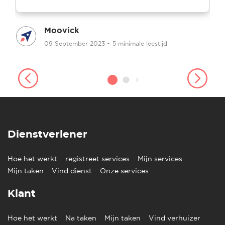
Moovick
09 September 2023
•
5 minimale leestijd
Dienstverlener
Hoe het werkt
registreet services
Mijn services
Mijn taken
Vind dienst
Onze services
Klant
Hoe het werkt
Na taken
Mijn taken
Vind verhuizer