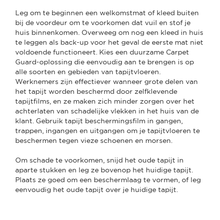
Leg om te beginnen een welkomstmat of kleed buiten
bij de voordeur om te voorkomen dat vuil en stof je
huis binnenkomen. Overweeg om nog een kleed in huis
te leggen als back-up voor het geval de eerste mat niet
voldoende functioneert. Kies een duurzame Carpet
Guard-oplossing die eenvoudig aan te brengen is op
alle soorten en gebieden van tapijtvloeren.
Werknemers zijn effectiever wanneer grote delen van
het tapijt worden beschermd door zelfklevende
tapijtfilms, en ze maken zich minder zorgen over het
achterlaten van schadelijke vlekken in het huis van de
klant. Gebruik tapijt beschermingsfilm in gangen,
trappen, ingangen en uitgangen om je tapijtvloeren te
beschermen tegen vieze schoenen en morsen.
Om schade te voorkomen, snijd het oude tapijt in
aparte stukken en leg ze bovenop het huidige tapijt.
Plaats ze goed om een beschermlaag te vormen, of leg
eenvoudig het oude tapijt over je huidige tapijt.