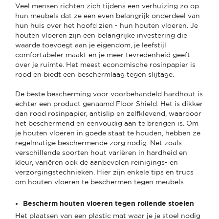
Veel mensen richten zich tijdens een verhuizing zo op
hun meubels dat ze een even belangrijk onderdeel van
hun huis over het hoofd zien - hun houten vloeren. Je
houten vloeren zijn een belangrijke investering die
waarde toevoegt aan je eigendom, je leefstijl
comfortabeler maakt en je meer tevredenheid geeft
over je ruimte. Het meest economische rosinpapier is
rood en biedt een beschermlaag tegen slijtage.
De beste bescherming voor voorbehandeld hardhout is
echter een product genaamd Floor Shield. Het is dikker
dan rood rosinpapier, antislip en zelfklevend, waardoor
het beschermend en eenvoudig aan te brengen is. Om
je houten vloeren in goede staat te houden, hebben ze
regelmatige beschermende zorg nodig. Net zoals
verschillende soorten hout variëren in hardheid en
kleur, variëren ook de aanbevolen reinigings- en
verzorgingstechnieken. Hier zijn enkele tips en trucs
om houten vloeren te beschermen tegen meubels.
Bescherm houten vloeren tegen rollende stoelen
Het plaatsen van een plastic mat waar je je stoel nodig