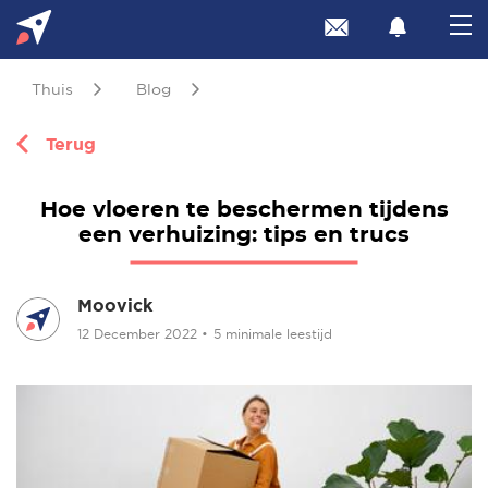
Thuis
Blog
Terug
Hoe vloeren te beschermen tijdens
een verhuizing: tips en trucs
Moovick
12 December 2022
•
5 minimale leestijd