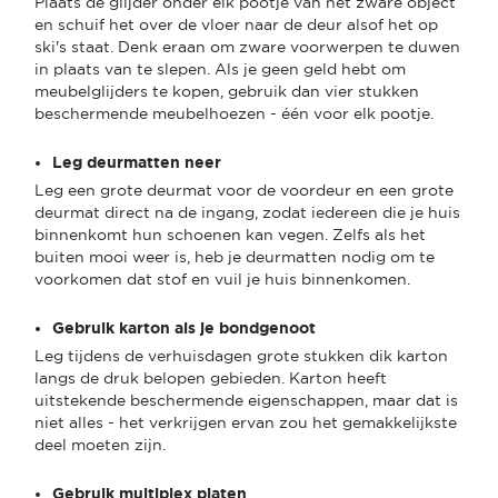
Plaats de glijder onder elk pootje van het zware object
en schuif het over de vloer naar de deur alsof het op
ski's staat. Denk eraan om zware voorwerpen te duwen
in plaats van te slepen. Als je geen geld hebt om
meubelglijders te kopen, gebruik dan vier stukken
beschermende meubelhoezen - één voor elk pootje.
Leg deurmatten neer
Leg een grote deurmat voor de voordeur en een grote
deurmat direct na de ingang, zodat iedereen die je huis
binnenkomt hun schoenen kan vegen. Zelfs als het
buiten mooi weer is, heb je deurmatten nodig om te
voorkomen dat stof en vuil je huis binnenkomen.
Gebruik karton als je bondgenoot
Leg tijdens de verhuisdagen grote stukken dik karton
langs de druk belopen gebieden. Karton heeft
uitstekende beschermende eigenschappen, maar dat is
niet alles - het verkrijgen ervan zou het gemakkelijkste
deel moeten zijn.
Gebruik multiplex platen