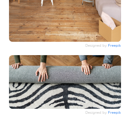
Designed by
Freepik
Designed by
Freepik