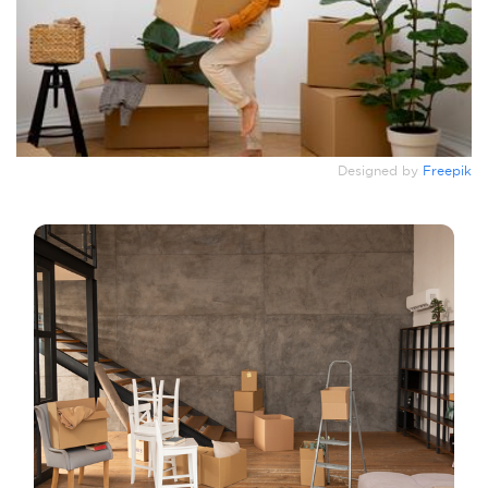
Designed by
Freepik