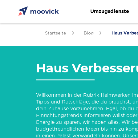
Umzugsdienste
Startseite
Blog
Haus Verbe
Haus Verbesse
Willkommen in der Rubrik Heimwerken im M
Tipps und Ratschläge, die du brauchst, u
dein Zuhause vorzunehmen. Egal, ob du d
Einrichtungstrends informieren willst ode
Energie zu sparen, wir haben alles. Wir 
budgetfreundlichen Ideen bis hin zu komp
in einen Palast verwandeln können. Unsere