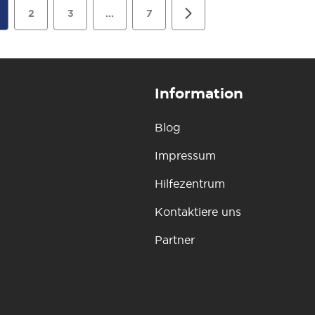
2
3
...
7
Information
Blog
Impressum
Hilfezentrum
Kontaktiere uns
Partner