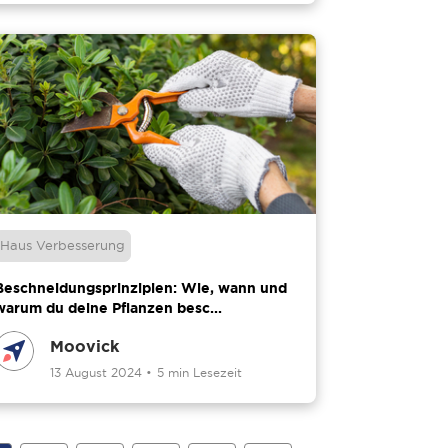
Haus Verbesserung
Beschneidungsprinzipien: Wie, wann und
warum du deine Pflanzen besc...
Moovick
13 August 2024
•
5 min Lesezeit