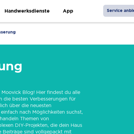
Handwerksdienste
App
Service anbi
sserung
rung
oovick Blog! Hier findest du alle
m die besten Verbesserungen für
ich über die neuesten
r einfach nach Möglichkeiten suchst,
behandeln Themen von
lexen DIY-Projekten, die dein Haus
 Beiträge sind vollgepackt mit