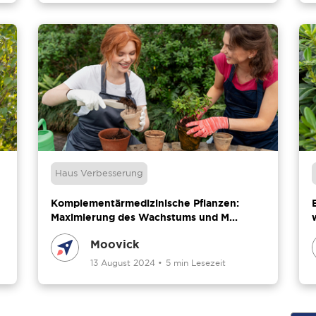
Haus Verbesserung
Komplementärmedizinische Pflanzen:
Maximierung des Wachstums und M...
Moovick
13 August 2024
•
5 min Lesezeit