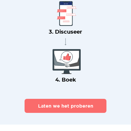
3. Discuseer
4. Boek
Laten we het proberen