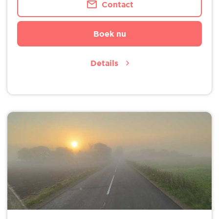
Contact
Boek nu
Details