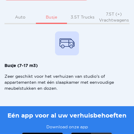
7.5T (+)
Busje
Auto
3.5T Trucks
Vrachtwagens
Busje (7-17 m3)
Zeer geschikt voor het verhuizen van studio's of
appartementen met één slaapkamer met eenvoudige
meubelstukken en dozen.
Eén app voor al uw verhuisbehoeften
Download onze app