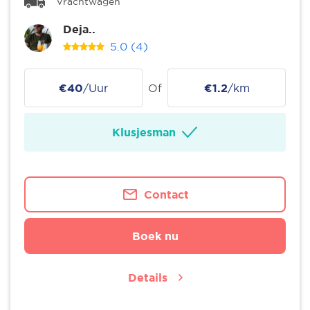
Vrachtwagen
Deja..
5.0
(4)
€40
/Uur
Of
€1.2
/km
Klusjesman
Contact
Boek nu
Details