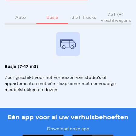
7.5T (+)
Busje
Auto
3.5T Trucks
Vrachtwagens
Busje (7-17 m3)
Zeer geschikt voor het verhuizen van studio's of
appartementen met één slaapkamer met eenvoudige
meubelstukken en dozen.
Eén app voor al uw verhuisbehoeften
Download onze app