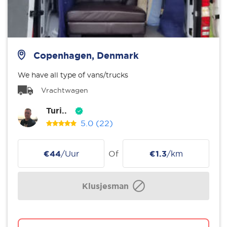
Copenhagen, Denmark
We have all type of vans/trucks
Vrachtwagen
Turi..
5.0
(22)
€44
/Uur
Of
€1.3
/km
Klusjesman