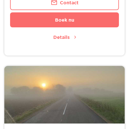
Contact
Boek nu
Details