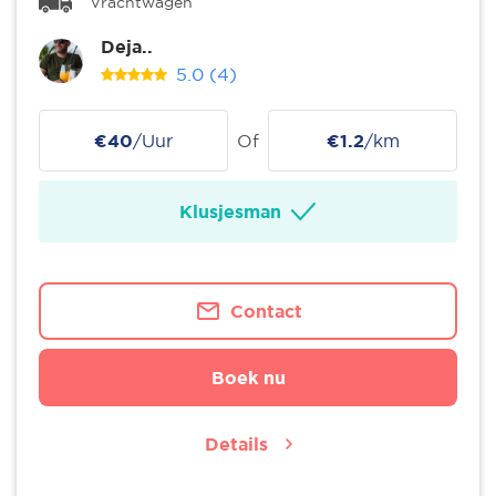
Vrachtwagen
Deja..
5.0
(4)
€40
/Uur
Of
€1.2
/km
Klusjesman
Contact
Boek nu
Details