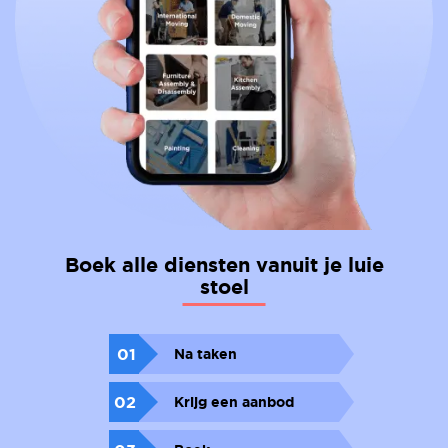
Boek alle diensten vanuit je luie
stoel
01
Na taken
02
Krijg een aanbod