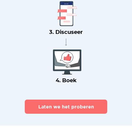
3. Discuseer
4. Boek
Laten we het proberen