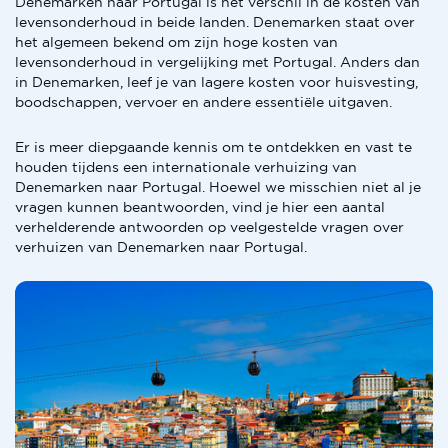
Denemarken naar Portugal is het verschil in de kosten van
levensonderhoud in beide landen. Denemarken staat over
het algemeen bekend om zijn hoge kosten van
levensonderhoud in vergelijking met Portugal. Anders dan
in Denemarken, leef je van lagere kosten voor huisvesting,
boodschappen, vervoer en andere essentiële uitgaven.
Er is meer diepgaande kennis om te ontdekken en vast te
houden tijdens een internationale verhuizing van
Denemarken naar Portugal. Hoewel we misschien niet al je
vragen kunnen beantwoorden, vind je hier een aantal
verhelderende antwoorden op veelgestelde vragen over
verhuizen van Denemarken naar Portugal.