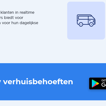
klanten in realtime
rs biedt voor
 voor hun dagelijkse
w verhuisbehoeften