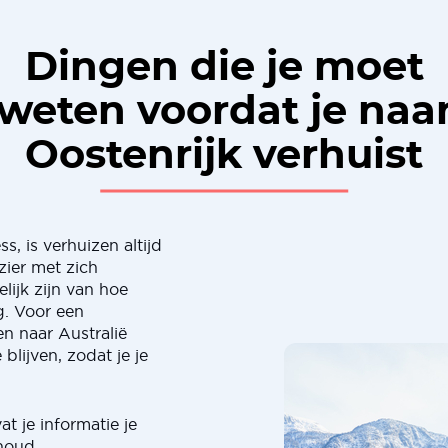
Dingen die je moet
weten voordat je naa
Oostenrijk verhuist
, is verhuizen altijd
zier met zich
lijk zijn van hoe
g. Voor een
n naar Australië
blijven, zodat je je
t je informatie je
houd,