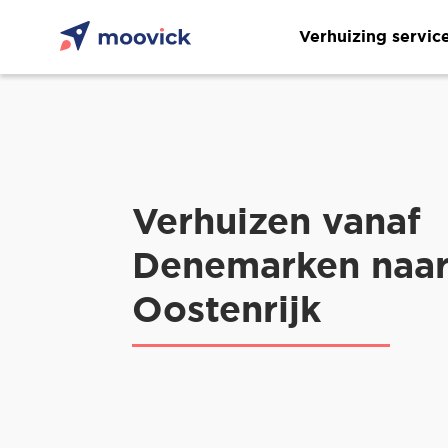
Verhuizing servic
Verhuizen vanaf
Denemarken naa
Oostenrijk