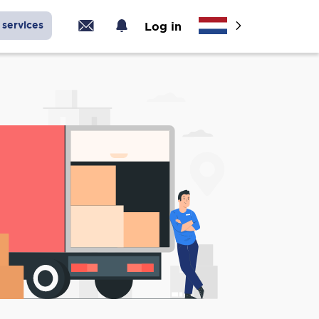
services
Log in