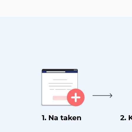
1. Na taken
2. 