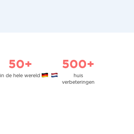
50+
500+
in de hele wereld
huis
verbeteringen