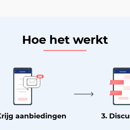
Hoe het werkt
Krijg aanbiedingen
3. Disc