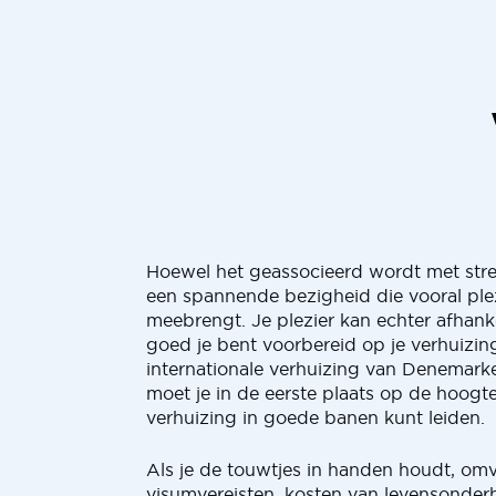
Hoewel het geassocieerd wordt met stress
een spannende bezigheid die vooral ple
meebrengt. Je plezier kan echter afhanke
goed je bent voorbereid op je verhuizin
internationale verhuizing van Denemarke
moet je in de eerste plaats op de hoogte 
verhuizing in goede banen kunt leiden.
Als je de touwtjes in handen houdt, omva
visumvereisten, kosten van levensonder