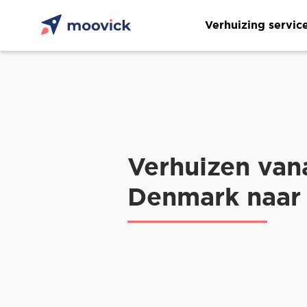
Verhuizing servic
Verhuizen van
Denmark naar