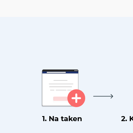
1. Na taken
2. 