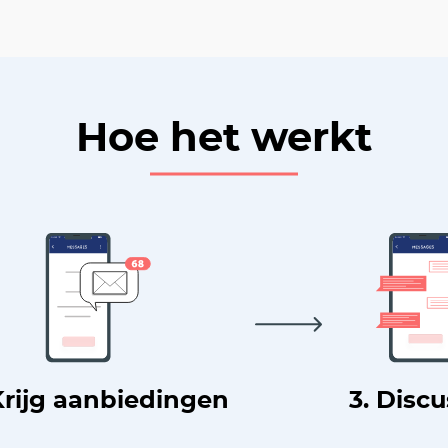
Hoe het werkt
Krijg aanbiedingen
3. Disc