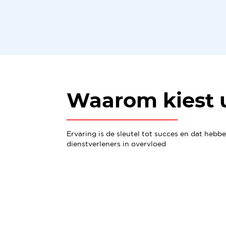
Waarom kiest 
Ervaring is de sleutel tot succes en dat hebb
dienstverleners in overvloed