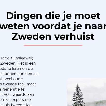
Dingen die je moet
weten voordat je naa
Zweden verhuist
'Tack' (Dankjewel)
Zweden. Het is een
ds te leren en de
e kunnen spreken als
t. Veel oude
s tweede taal, maar
 generatie te
ht veel waarde aan
n zal expats die
al als tweede taal