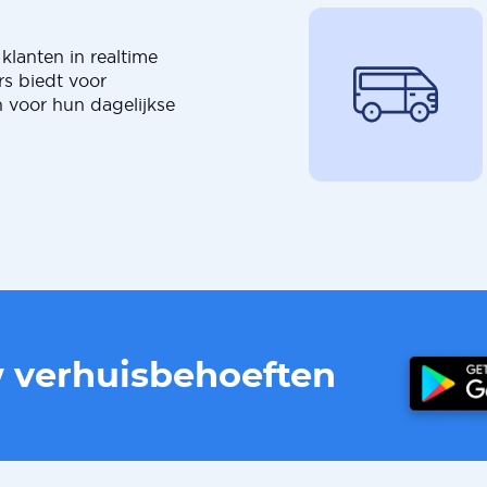
klanten in realtime
rs biedt voor
 voor hun dagelijkse
w verhuisbehoeften