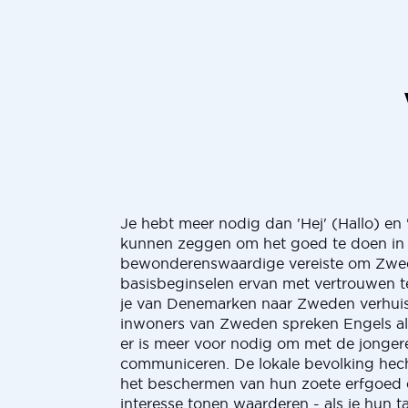
Je hebt meer nodig dan 'Hej' (Hallo) en 
kunnen zeggen om het goed te doen in 
bewonderenswaardige vereiste om Zwee
basisbeginselen ervan met vertrouwen t
je van Denemarken naar Zweden verhuis
inwoners van Zweden spreken Engels al
er is meer voor nodig om met de jongere
communiceren. De lokale bevolking hec
het beschermen van hun zoete erfgoed e
interesse tonen waarderen - als je hun ta