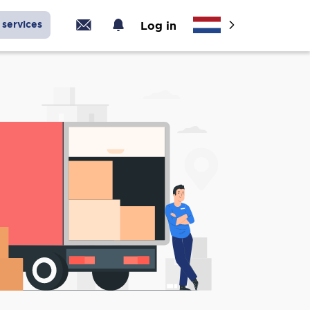
services
Log in