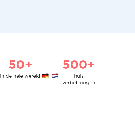
50+
500+
in de hele wereld
huis
verbeteringen