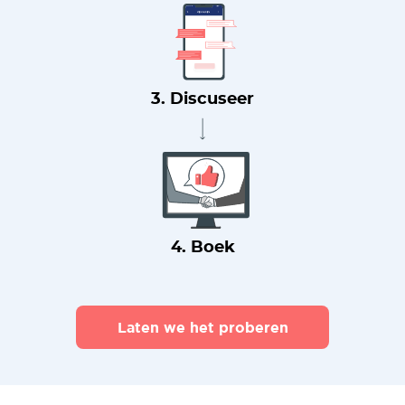
3. Discuseer
4. Boek
Laten we het proberen