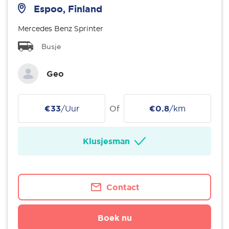
Espoo, Finland
Mercedes Benz Sprinter
Busje
Geo
€33
/Uur
Of
€0.8
/km
Klusjesman
Contact
Boek nu