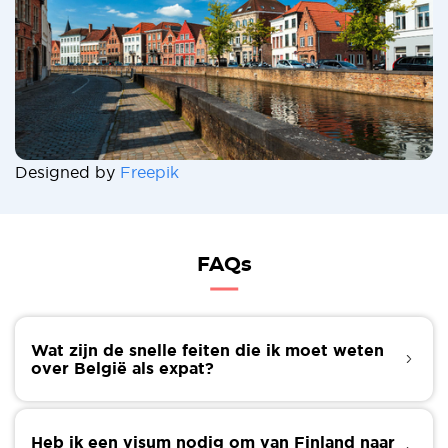
Designed by
Freepik
FAQs
Wat zijn de snelle feiten die ik moet weten
over België als expat?
Hier zijn enkele snelle feiten die je een idee geven
over België als land:
Heb ik een visum nodig om van Finland naar