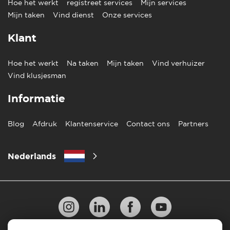
Hoe het werkt
registreet services
Mijn services
Mijn taken
Vind dienst
Onze services
Klant
Hoe het werkt
Na taken
Mijn taken
Vind verhuizer
Vind klusjesman
Informatie
Blog
Afdruk
Klantenservice
Contact ons
Partners
Nederlands