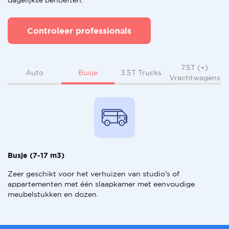
dagelijkse behoeften.
Controleer professionals
7.5T (+)
Busje
Auto
3.5T Trucks
Vrachtwagens
Busje (7-17 m3)
Zeer geschikt voor het verhuizen van studio's of
appartementen met één slaapkamer met eenvoudige
meubelstukken en dozen.