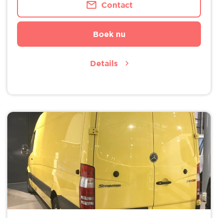
Contact
Boek nu
Details