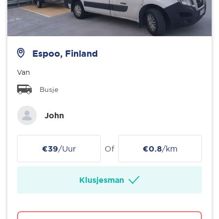
Espoo, Finland
Van
Busje
John
€39
/Uur
Of
€0.8
/km
Klusjesman