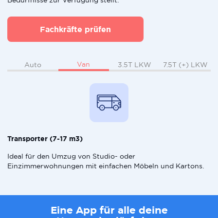
Bedürfnisse zur Verfügung stellt.
Fachkräfte prüfen
Van
Auto
3.5T LKW
7.5T (+) LKW
Transporter (7-17 m3)
Ideal für den Umzug von Studio- oder
Einzimmerwohnungen mit einfachen Möbeln und Kartons.
Eine App für alle deine