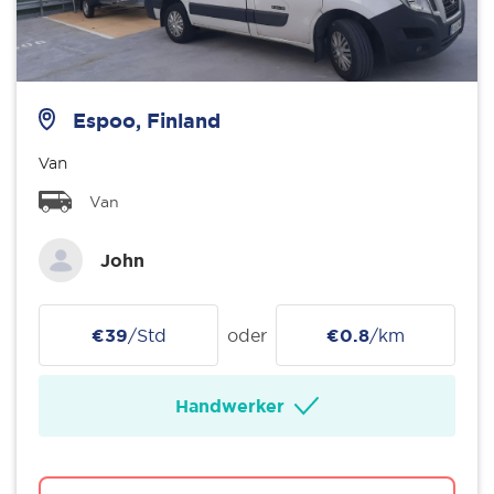
Espoo, Finland
Van
Van
John
€39
/Std
oder
€0.8
/km
Handwerker