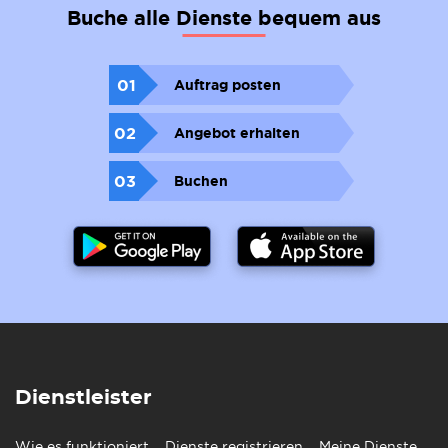
Buche alle Dienste bequem aus
01
Auftrag posten
02
Angebot erhalten
03
Buchen
Dienstleister
Wie es funktioniert
Dienste registrieren
Meine Dienste