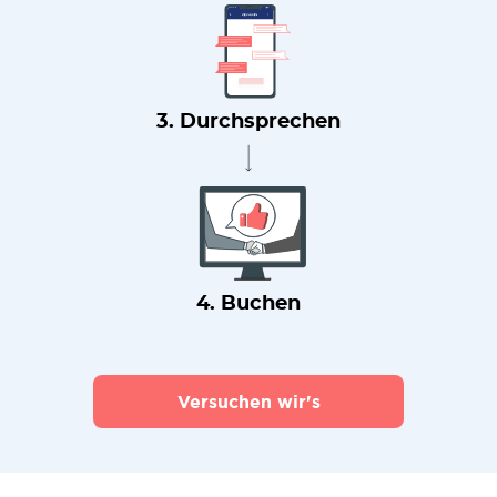
3. Durchsprechen
4. Buchen
Versuchen wir's