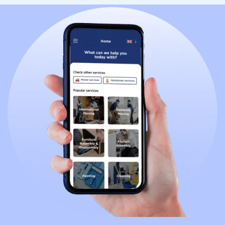
snel afhandelen terwijl jij je concentreert op het
tweede belangrijke aspect van je verhuizing.