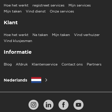
Hoe het werkt
registreet services
Mijn services
Mijn taken
Vind dienst
Onze services
Klant
Hoe het werkt
Na taken
Mijn taken
Vind verhuizer
Vind klusjesman
Informatie
Blog
Afdruk
Klantenservice
Contact ons
Partners
Nederlands