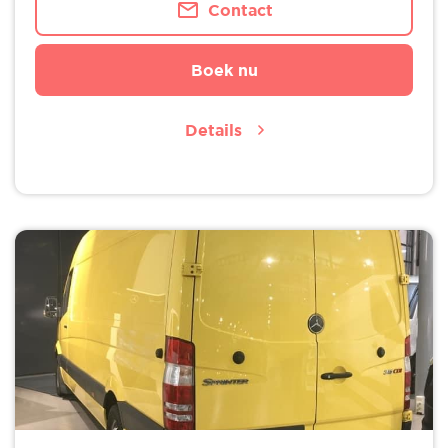
Contact
Boek nu
Details