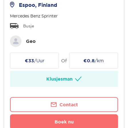
Espoo, Finland
Mercedes Benz Sprinter
Busje
Geo
€33
/Uur
Of
€0.8
/km
Klusjesman
Contact
Boek nu