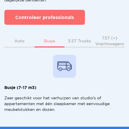
dagelijkse behoeften.
Controleer professionals
7.5T (+)
Busje
Auto
3.5T Trucks
Vrachtwagens
Busje (7-17 m3)
Zeer geschikt voor het verhuizen van studio's of
appartementen met één slaapkamer met eenvoudige
meubelstukken en dozen.