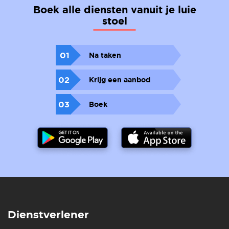
Boek alle diensten vanuit je luie
stoel
01
Na taken
02
Krijg een aanbod
03
Boek
Dienstverlener