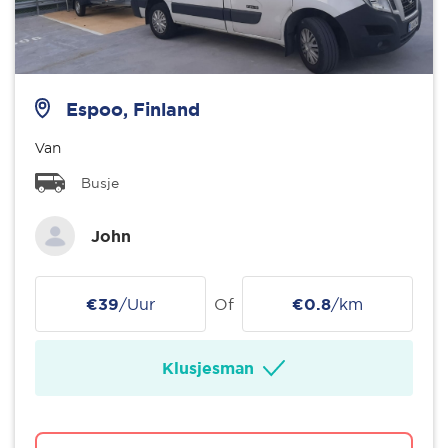
Espoo, Finland
Van
Busje
John
€39
/Uur
Of
€0.8
/km
Klusjesman