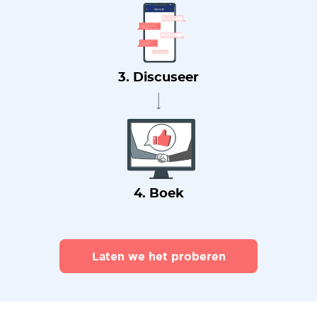
3. Discuseer
4. Boek
Laten we het proberen