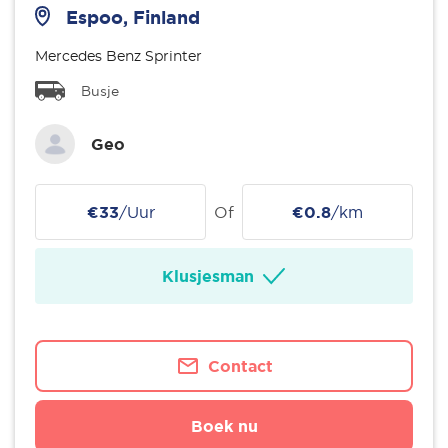
Espoo, Finland
Mercedes Benz Sprinter
Busje
Geo
€33
/Uur
Of
€0.8
/km
Klusjesman
Contact
Boek nu