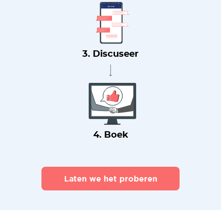
3. Discuseer
4. Boek
Laten we het proberen