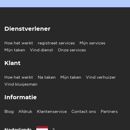
Dienstverlener
Hoe het werkt
registreet services
Mijn services
Mijn taken
Vind dienst
Onze services
Klant
Hoe het werkt
Na taken
Mijn taken
Vind verhuizer
Vind klusjesman
Informatie
Blog
Afdruk
Klantenservice
Contact ons
Partners
Nederlands