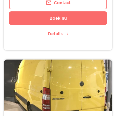
Contact
Boek nu
Details