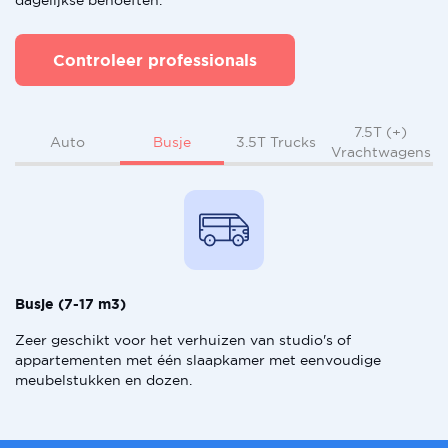
dagelijkse behoeften.
Controleer professionals
7.5T (+)
Busje
Auto
3.5T Trucks
Vrachtwagens
Busje (7-17 m3)
Zeer geschikt voor het verhuizen van studio's of
appartementen met één slaapkamer met eenvoudige
meubelstukken en dozen.