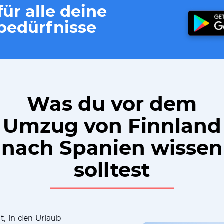
ür alle deine
edürfnisse
Was du vor dem
Umzug von Finnland
nach Spanien wissen
solltest
, in den Urlaub