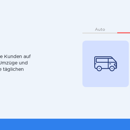
Auto
die Kunden auf
r Umzüge und
e täglichen