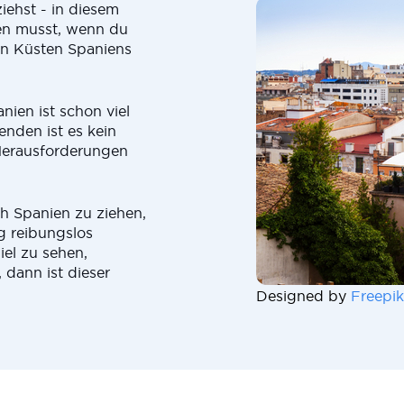
iehst - in diesem
sen musst, wenn du
en Küsten Spaniens
ien ist schon viel
nden ist es kein
 Herausforderungen
h Spanien zu ziehen,
ug reibungslos
iel zu sehen,
dann ist dieser
Designed by
Freepik