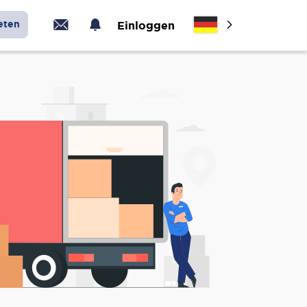
eten
Einloggen