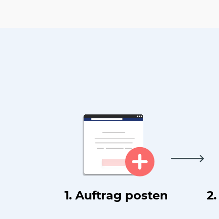
1. Auftrag posten
2