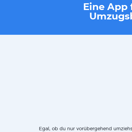
Eine App f
Umzugsb
Egal, ob du nur vorübergehend umziehst