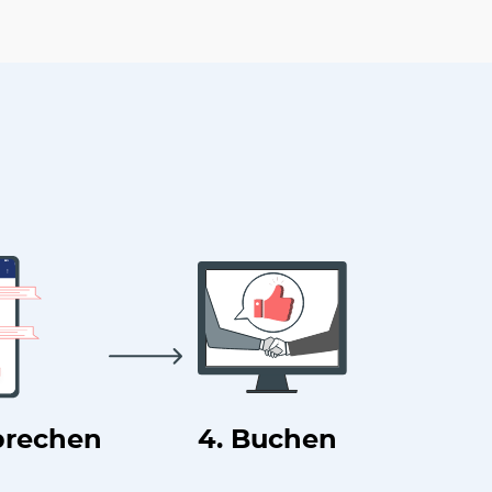
prechen
4. Buchen