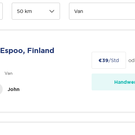
Espoo, Finland
€39
/Std
od
Van
Handwer
John