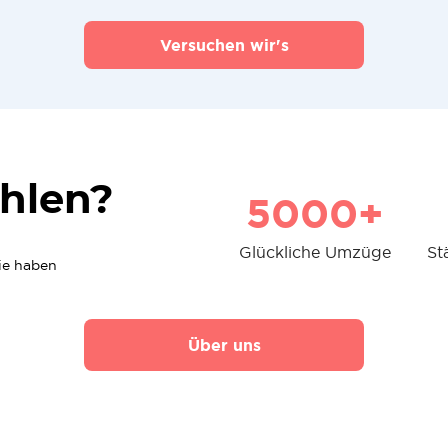
Versuchen wir's
hlen?
5000+
Glückliche Umzüge
St
die haben
Über uns