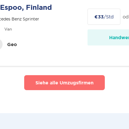
Espoo, Finland
€33
/Std
od
edes Benz Sprinter
Van
Handwer
Geo
Siehe alle Umzugsfirmen