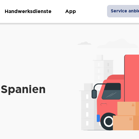
Handwerksdienste
App
Service anbi
 Spanien