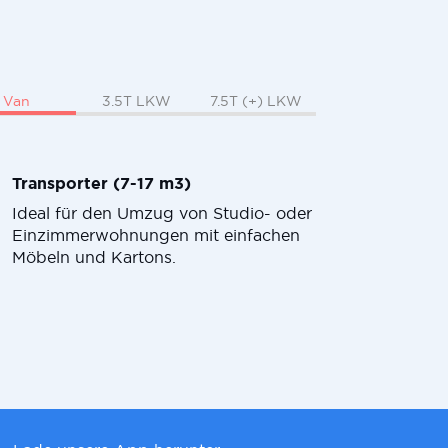
Van
3.5T LKW
7.5T (+) LKW
Transporter (7-17 m3)
Ideal für den Umzug von Studio- oder
Einzimmerwohnungen mit einfachen
Möbeln und Kartons.