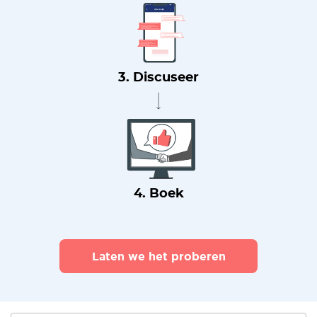
3. Discuseer
4. Boek
Laten we het proberen