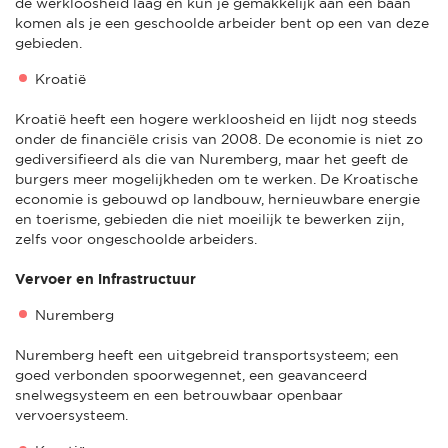
de werkloosheid laag en kun je gemakkelijk aan een baan
komen als je een geschoolde arbeider bent op een van deze
gebieden.
Kroatië
Kroatië heeft een hogere werkloosheid en lijdt nog steeds
onder de financiële crisis van 2008. De economie is niet zo
gediversifieerd als die van Nuremberg, maar het geeft de
burgers meer mogelijkheden om te werken. De Kroatische
economie is gebouwd op landbouw, hernieuwbare energie
en toerisme, gebieden die niet moeilijk te bewerken zijn,
zelfs voor ongeschoolde arbeiders.
Vervoer en infrastructuur
Nuremberg
Nuremberg heeft een uitgebreid transportsysteem; een
goed verbonden spoorwegennet, een geavanceerd
snelwegsysteem en een betrouwbaar openbaar
vervoersysteem.