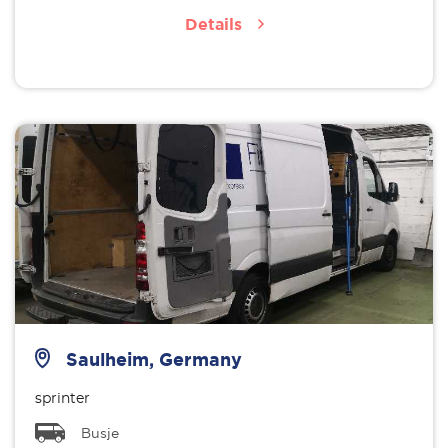
Details
Saulheim, Germany
sprinter
Busje