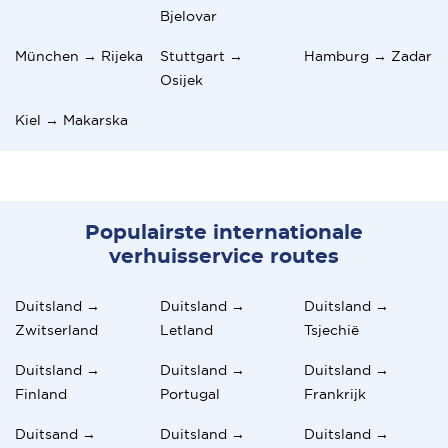
Bjelovar
München → Rijeka
Stuttgart →
Hamburg → Zadar
Osijek
Kiel → Makarska
Populairste internationale
verhuisservice routes
Duitsland →
Duitsland →
Duitsland →
Zwitserland
Letland
Tsjechië
Duitsland →
Duitsland →
Duitsland →
Finland
Portugal
Frankrijk
Duitsand →
Duitsland →
Duitsland →