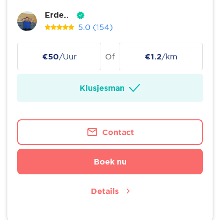
Erde..
5.0
(154)
€50
/Uur
Of
€1.2
/km
Klusjesman
Contact
Boek nu
Details