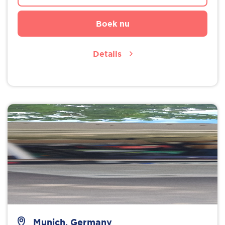
Boek nu
Details
Munich, Germany