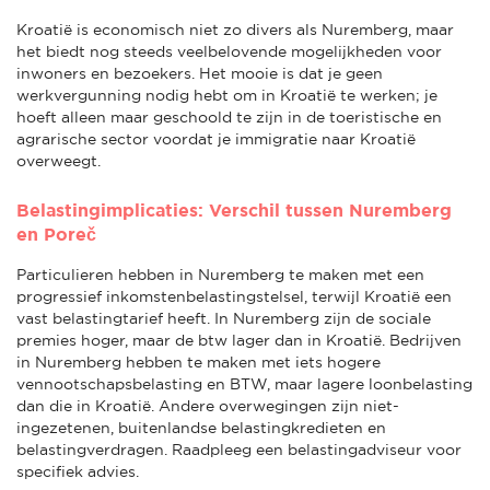
Kroatië is economisch niet zo divers als Nuremberg, maar
het biedt nog steeds veelbelovende mogelijkheden voor
inwoners en bezoekers. Het mooie is dat je geen
werkvergunning nodig hebt om in Kroatië te werken; je
hoeft alleen maar geschoold te zijn in de toeristische en
agrarische sector voordat je immigratie naar Kroatië
overweegt.
Belastingimplicaties: Verschil tussen Nuremberg
en Poreč
Particulieren hebben in Nuremberg te maken met een
progressief inkomstenbelastingstelsel, terwijl Kroatië een
vast belastingtarief heeft. In Nuremberg zijn de sociale
premies hoger, maar de btw lager dan in Kroatië. Bedrijven
in Nuremberg hebben te maken met iets hogere
vennootschapsbelasting en BTW, maar lagere loonbelasting
dan die in Kroatië. Andere overwegingen zijn niet-
ingezetenen, buitenlandse belastingkredieten en
belastingverdragen. Raadpleeg een belastingadviseur voor
specifiek advies.