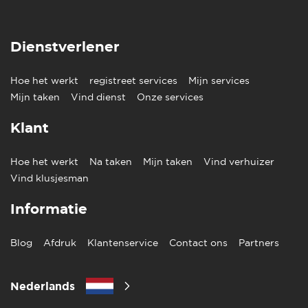
Dienstverlener
Hoe het werkt
registreet services
Mijn services
Mijn taken
Vind dienst
Onze services
Klant
Hoe het werkt
Na taken
Mijn taken
Vind verhuizer
Vind klusjesman
Informatie
Blog
Afdruk
Klantenservice
Contact ons
Partners
Nederlands