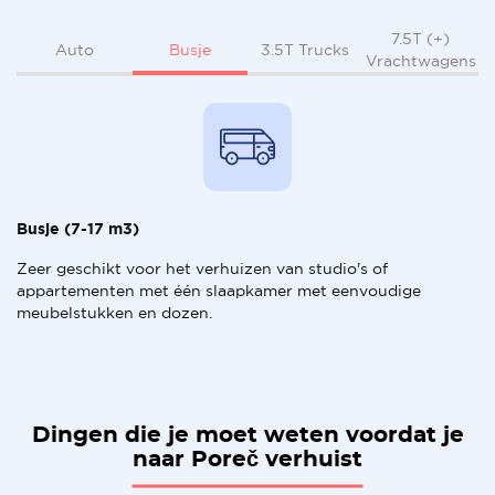
7.5T (+)
Busje
Auto
3.5T Trucks
Vrachtwagens
Busje (7-17 m3)
Zeer geschikt voor het verhuizen van studio's of
appartementen met één slaapkamer met eenvoudige
meubelstukken en dozen.
Dingen die je moet weten voordat je
naar Poreč verhuist