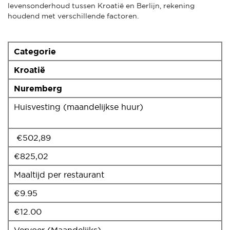
levensonderhoud tussen Kroatië en Berlijn, rekening
houdend met verschillende factoren.
Categorie
Kroatië
Nuremberg
Huisvesting (maandelijkse huur)
€502,89
€825,02
Maaltijd per restaurant
€9.95
€12.00
Vervoer (Maandelijks)