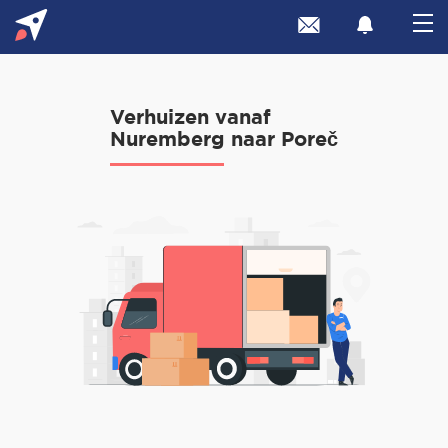
Verhuizen vanaf
Nuremberg naar Poreč