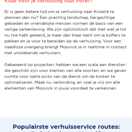
Klaar voor je verhuizing naar Poreč?
Er is geen betere tijd om je verhuizing naar Kroatië te
plannen dan nu? Een prachtig landschap, bergachtige
gebieden en vriendelijke mensen vormen de basis van een
veilige samenleving. We zijn optimistisch dat met wat je tot
nu toe hebt geleerd, je meer dan klaar bent om je koffers te
pakken en je voor te bereiden op de verhuizing. Voor een
naadloze overgang brengt Moovick je in realtime in contact
met uitstekende verhuizers.
Gebaseerd op projecten, hebben we een scala aan diensten
die geschikt zijn voor klanten van alle soorten, en we geven
ruimte voor optie picks van de dienst om de kosten te
optimaliseren. Maak nu verbinding, en voel je vrij om alle
elementen van Moovick in jouw voordeel te verkennen.
Populairste verhuisservice routes: