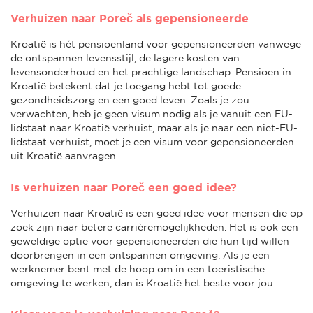
Verhuizen naar Poreč als gepensioneerde
Kroatië is hét pensioenland voor gepensioneerden vanwege
de ontspannen levensstijl, de lagere kosten van
levensonderhoud en het prachtige landschap. Pensioen in
Kroatië betekent dat je toegang hebt tot goede
gezondheidszorg en een goed leven. Zoals je zou
verwachten, heb je geen visum nodig als je vanuit een EU-
lidstaat naar Kroatië verhuist, maar als je naar een niet-EU-
lidstaat verhuist, moet je een visum voor gepensioneerden
uit Kroatië aanvragen.
Is verhuizen naar Poreč een goed idee?
Verhuizen naar Kroatië is een goed idee voor mensen die op
zoek zijn naar betere carrièremogelijkheden. Het is ook een
geweldige optie voor gepensioneerden die hun tijd willen
doorbrengen in een ontspannen omgeving. Als je een
werknemer bent met de hoop om in een toeristische
omgeving te werken, dan is Kroatië het beste voor jou.