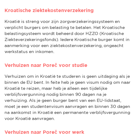
Kroatische ziektekostenverzekering
Kroatië is streng voor zijn zorgverzekeringssysteem en
verplicht burgers om belasting te betalen. Het Kroatische
belastingsysteem wordt beheerd door HZZO (Kroatische
Ziekteverzekeringsfonds). Iedere Kroatische burger komt in
aanmerking voor een ziektekostenverzekering, ongeacht
werkstatus en inkomen.
Verhuizen naar Poreč voor studie
Verhuizen om in Kroatië te studeren is geen uitdaging als je
binnen de EU bent. In feite heb je geen visum nodig om naar
Kroatië te reizen, maar heb je alleen een tijdelijke
verblijfsvergunning nodig binnen 90 dagen na je
verhuizing. Als je geen burger bent van een EU-lidstaat,
moet je een studentenvisum aanvragen en binnen 30 dagen
na aankomst in Kroatië een permanente verblijfsvergunning
voor Kroatië aanvragen.
Verhuizen naar Poreč voor werk