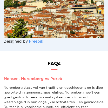
Designed by
Freepik
FAQs
Mensen: Nuremberg vs Poreč
Nuremberg staat vol van traditie en geschiedenis en is diep
geworteld in gemeenschapsrelaties. Nuremberg heeft een
goed gestructureerd sociaal systeem, en dat wordt
weerspiegeld in hun dagelijkse activiteiten. Een gemiddelde
Duitser is bijvoorbeeld punctueel, efficiënt en zeer