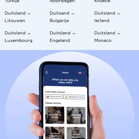
Turkije
Noorwegen
Kroatië
Duitsland →
Duitsand →
Duitsland →
Litouwen
Bulgarije
Ierland
Duitsland →
Duitsland →
Duitsland →
Luxembourg
Engeland
Monaco