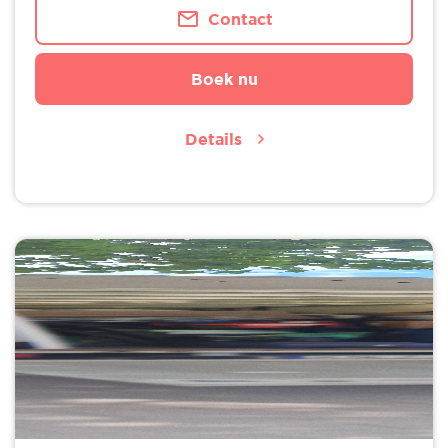
Contact
Boek nu
Details