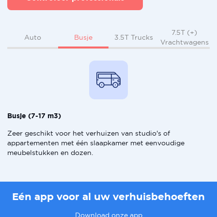
7.5T (+)
Busje
Auto
3.5T Trucks
Vrachtwagens
Busje (7-17 m3)
Zeer geschikt voor het verhuizen van studio's of
appartementen met één slaapkamer met eenvoudige
meubelstukken en dozen.
Eén app voor al uw verhuisbehoeften
Download onze app