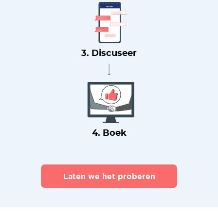
3. Discuseer
4. Boek
Laten we het proberen