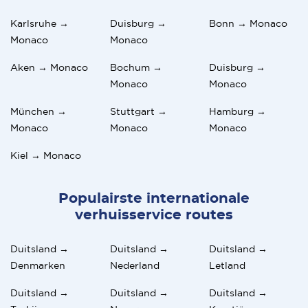
Karlsruhe →
Duisburg →
Bonn → Monaco
Monaco
Monaco
Aken → Monaco
Bochum →
Duisburg →
Monaco
Monaco
München →
Stuttgart →
Hamburg →
Monaco
Monaco
Monaco
Kiel → Monaco
Populairste internationale
verhuisservice routes
Duitsland →
Duitsland →
Duitsland →
Denmarken
Nederland
Letland
Duitsland →
Duitsland →
Duitsland →