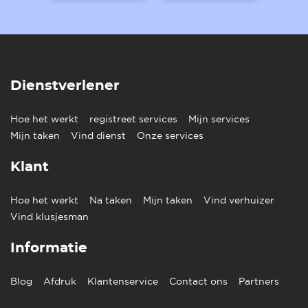
Dienstverlener
Hoe het werkt
registreet services
Mijn services
Mijn taken
Vind dienst
Onze services
Klant
Hoe het werkt
Na taken
Mijn taken
Vind verhuizer
Vind klusjesman
Informatie
Blog
Afdruk
Klantenservice
Contact ons
Partners