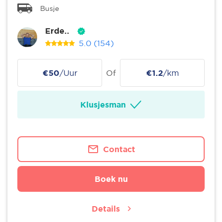
Busje
Erde..
5.0
(154)
€50
/Uur
Of
€1.2
/km
Klusjesman
Contact
Boek nu
Details