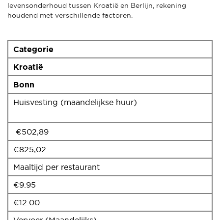
levensonderhoud tussen Kroatië en Berlijn, rekening
houdend met verschillende factoren.
Categorie
Kroatië
Bonn
Huisvesting (maandelijkse huur)
€502,89
€825,02
Maaltijd per restaurant
€9.95
€12.00
Vervoer (Maandelijks)