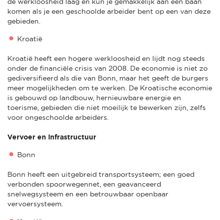
de werkloosheid laag en kun je gemakkelijk aan een baan
komen als je een geschoolde arbeider bent op een van deze
gebieden.
Kroatië
Kroatië heeft een hogere werkloosheid en lijdt nog steeds
onder de financiële crisis van 2008. De economie is niet zo
gediversifieerd als die van Bonn, maar het geeft de burgers
meer mogelijkheden om te werken. De Kroatische economie
is gebouwd op landbouw, hernieuwbare energie en
toerisme, gebieden die niet moeilijk te bewerken zijn, zelfs
voor ongeschoolde arbeiders.
Vervoer en infrastructuur
Bonn
Bonn heeft een uitgebreid transportsysteem; een goed
verbonden spoorwegennet, een geavanceerd
snelwegsysteem en een betrouwbaar openbaar
vervoersysteem.