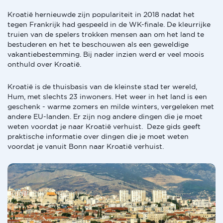
Kroatië hernieuwde zijn populariteit in 2018 nadat het
tegen Frankrijk had gespeeld in de WK-finale. De kleurrijke
truien van de spelers trokken mensen aan om het land te
bestuderen en het te beschouwen als een geweldige
vakantiebestemming. Bij nader inzien werd er veel moois
onthuld over Kroatië.
Kroatië is de thuisbasis van de kleinste stad ter wereld,
Hum, met slechts 23 inwoners. Het weer in het land is een
geschenk - warme zomers en milde winters, vergeleken met
andere EU-landen. Er zijn nog andere dingen die je moet
weten voordat je naar Kroatië verhuist. Deze gids geeft
praktische informatie over dingen die je moet weten
voordat je vanuit Bonn naar Kroatië verhuist.