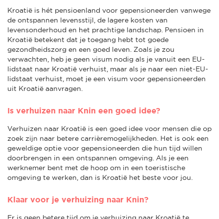
Kroatië is hét pensioenland voor gepensioneerden vanwege
de ontspannen levensstijl, de lagere kosten van
levensonderhoud en het prachtige landschap. Pensioen in
Kroatië betekent dat je toegang hebt tot goede
gezondheidszorg en een goed leven. Zoals je zou
verwachten, heb je geen visum nodig als je vanuit een EU-
lidstaat naar Kroatië verhuist, maar als je naar een niet-EU-
lidstaat verhuist, moet je een visum voor gepensioneerden
uit Kroatië aanvragen.
Is verhuizen naar Knin een goed idee?
Verhuizen naar Kroatië is een goed idee voor mensen die op
zoek zijn naar betere carrièremogelijkheden. Het is ook een
geweldige optie voor gepensioneerden die hun tijd willen
doorbrengen in een ontspannen omgeving. Als je een
werknemer bent met de hoop om in een toeristische
omgeving te werken, dan is Kroatië het beste voor jou.
Klaar voor je verhuizing naar Knin?
Er is geen betere tijd om je verhuizing naar Kroatië te