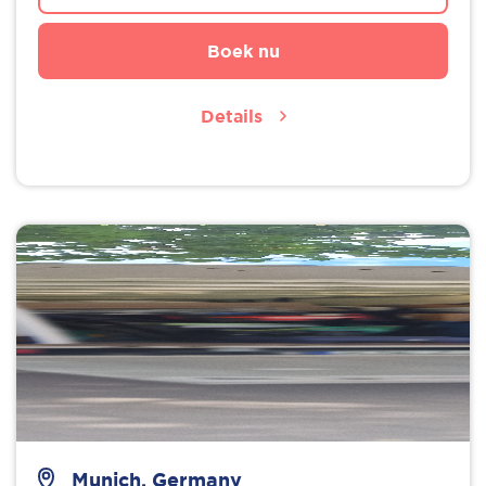
Boek nu
Details
Munich, Germany