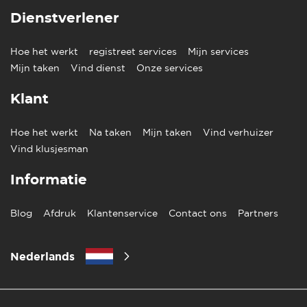
Dienstverlener
Hoe het werkt
registreet services
Mijn services
Mijn taken
Vind dienst
Onze services
Klant
Hoe het werkt
Na taken
Mijn taken
Vind verhuizer
Vind klusjesman
Informatie
Blog
Afdruk
Klantenservice
Contact ons
Partners
Nederlands