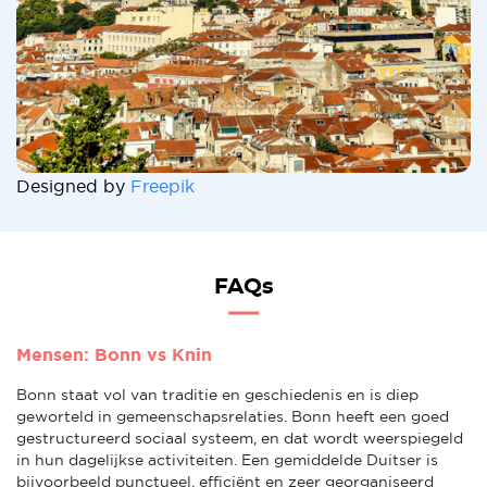
Designed by
Freepik
FAQs
Mensen: Bonn vs Knin
Bonn staat vol van traditie en geschiedenis en is diep
geworteld in gemeenschapsrelaties. Bonn heeft een goed
gestructureerd sociaal systeem, en dat wordt weerspiegeld
in hun dagelijkse activiteiten. Een gemiddelde Duitser is
bijvoorbeeld punctueel, efficiënt en zeer georganiseerd