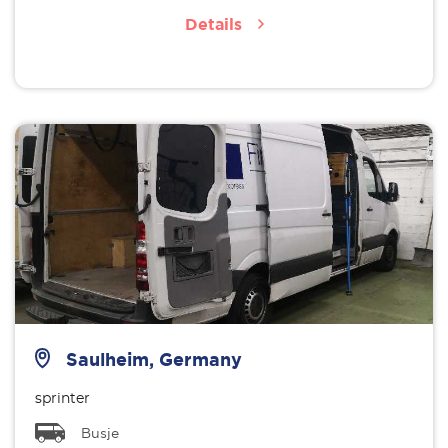
Details
Saulheim, Germany
sprinter
Busje