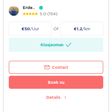
Erde..
5.0
(154)
€50
/Uur
Of
€1.2
/km
Klusjesman
Contact
Boek nu
Details