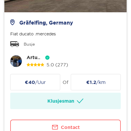
Gräfelfing, Germany
Fiat ducato .mercedes
Busje
Artu..
5.0
(277)
€40
/Uur
Of
€1.2
/km
Klusjesman
Contact