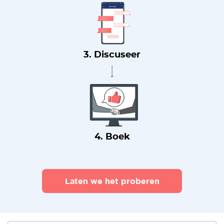
3. Discuseer
4. Boek
Laten we het proberen