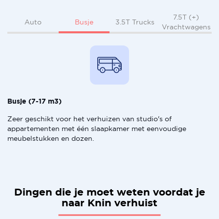
7.5T (+)
Busje
Auto
3.5T Trucks
Vrachtwagens
Busje (7-17 m3)
Zeer geschikt voor het verhuizen van studio's of
appartementen met één slaapkamer met eenvoudige
meubelstukken en dozen.
Dingen die je moet weten voordat je
naar Knin verhuist