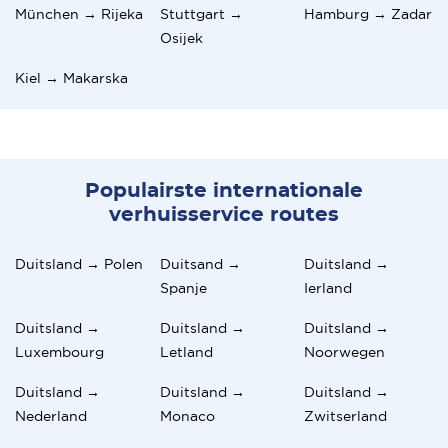
München → Rijeka
Stuttgart →
Hamburg → Zadar
Osijek
Kiel → Makarska
Populairste internationale
verhuisservice routes
Duitsland → Polen
Duitsand →
Duitsland →
Spanje
Ierland
Duitsland →
Duitsland →
Duitsland →
Luxembourg
Letland
Noorwegen
Duitsland →
Duitsland →
Duitsland →
Nederland
Monaco
Zwitserland