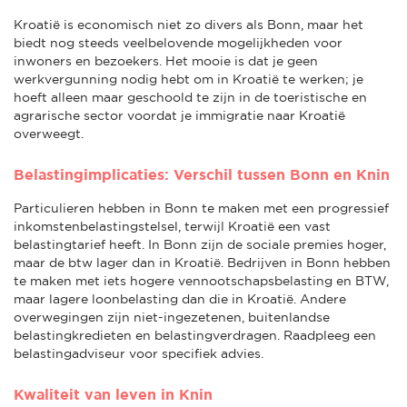
Kroatië is economisch niet zo divers als Bonn, maar het
biedt nog steeds veelbelovende mogelijkheden voor
inwoners en bezoekers. Het mooie is dat je geen
werkvergunning nodig hebt om in Kroatië te werken; je
hoeft alleen maar geschoold te zijn in de toeristische en
agrarische sector voordat je immigratie naar Kroatië
overweegt.
Belastingimplicaties: Verschil tussen Bonn en Knin
Particulieren hebben in Bonn te maken met een progressief
inkomstenbelastingstelsel, terwijl Kroatië een vast
belastingtarief heeft. In Bonn zijn de sociale premies hoger,
maar de btw lager dan in Kroatië. Bedrijven in Bonn hebben
te maken met iets hogere vennootschapsbelasting en BTW,
maar lagere loonbelasting dan die in Kroatië. Andere
overwegingen zijn niet-ingezetenen, buitenlandse
belastingkredieten en belastingverdragen. Raadpleeg een
belastingadviseur voor specifiek advies.
Kwaliteit van leven in Knin