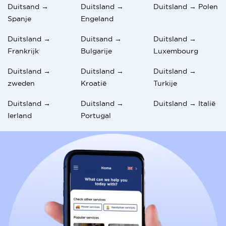
Duitsand →
Duitsland →
Duitsland → Polen
Spanje
Engeland
Duitsland →
Duitsand →
Duitsland →
Frankrijk
Bulgarije
Luxembourg
Duitsland →
Duitsland →
Duitsland →
zweden
Kroatië
Turkije
Duitsland →
Duitsland →
Duitsland → Italië
Ierland
Portugal