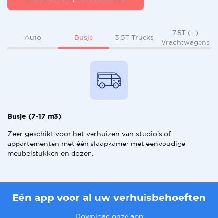
7.5T (+)
Busje
Auto
3.5T Trucks
Vrachtwagens
Busje (7-17 m3)
Zeer geschikt voor het verhuizen van studio's of
appartementen met één slaapkamer met eenvoudige
meubelstukken en dozen.
Eén app voor al uw verhuisbehoeften
Download onze app