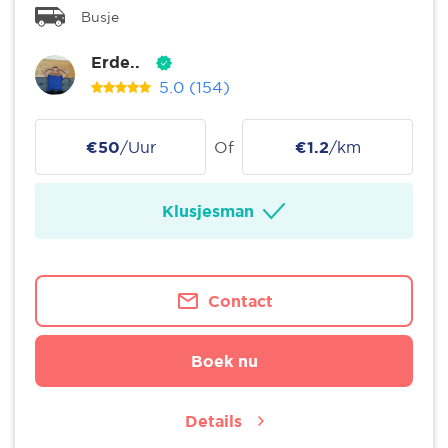
Busje
Erde..
5.0
(154)
€50
/Uur
Of
€1.2
/km
Klusjesman
Contact
Boek nu
Details