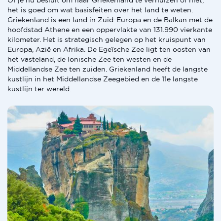
Of je nu besluit om naar Griekenland te verhuizen of niet,
het is goed om wat basisfeiten over het land te weten.
Griekenland is een land in Zuid-Europa en de Balkan met de
hoofdstad Athene en een oppervlakte van 131.990 vierkante
kilometer. Het is strategisch gelegen op het kruispunt van
Europa, Azië en Afrika. De Egeïsche Zee ligt ten oosten van
het vasteland, de Ionische Zee ten westen en de
Middellandse Zee ten zuiden. Griekenland heeft de langste
kustlijn in het Middellandse Zeegebied en de 11e langste
kustlijn ter wereld.