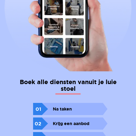
Boek alle diensten vanuit je luie
stoel
01
Na taken
02
Krijg een aanbod