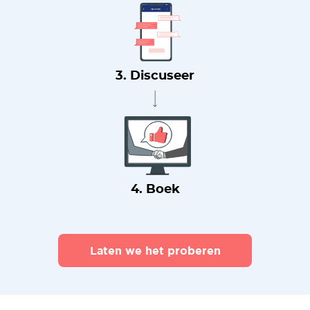
3. Discuseer
4. Boek
Laten we het proberen