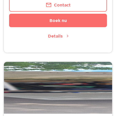
Contact
Boek nu
Details