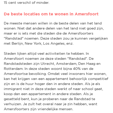
15 cent verschil of minder.
De beste locaties om te wonen in Amersfoort
De meeste mensen willen in de beste delen van het land
wonen. Niet dat andere delen van het land niet goed zijn,
maar er is iets met die steden die de Amersfoorters
"Randstad" noemen. Deze steden zou je kunnen vergelijken
met Berlijn, New York, Los Angeles, enz.
Steden lijken altijd veel activiteiten te hebben. In
Amersfoort noemen ze deze steden "Randstad". De
Randstadsteden zijn Utrecht, Amsterdam, Den Haag en
Rotterdam. In deze steden woont bijna 40% van de
Amersfoortse bevolking. Omdat veel inwoners hier wonen,
kan het krijgen van een appartement behoorlijk competitief
zijn en is de huur hoger dan in andere steden. Als je als
immigrant niet in deze steden werkt of naar school gaat,
koop dan een appartement in andere steden. Als je
gesetteld bent, kun je proberen naar de Randstad te
verhuizen. Je zult het overal naar je zin hebben, want
Amersfoorters zijn vriendelijke mensen.