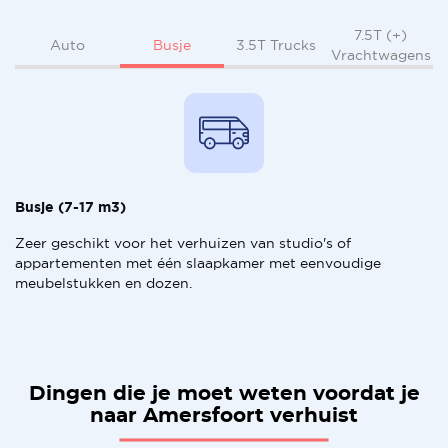
7.5T (+)
Busje
Auto
3.5T Trucks
Vrachtwagens
Busje (7-17 m3)
Zeer geschikt voor het verhuizen van studio's of
appartementen met één slaapkamer met eenvoudige
meubelstukken en dozen.
Dingen die je moet weten voordat je
naar Amersfoort verhuist