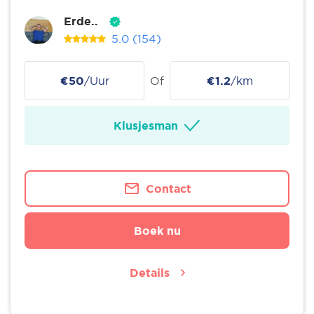
Erde..
5.0
(154)
€50
/Uur
Of
€1.2
/km
Klusjesman
Contact
Boek nu
Details