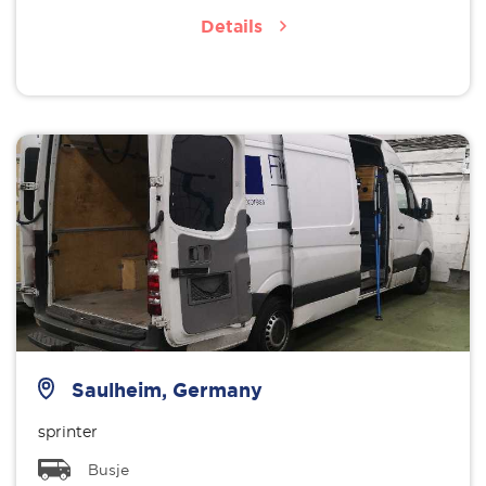
Details
Saulheim, Germany
sprinter
Busje