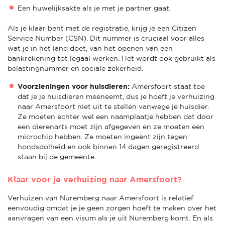
Een huwelijksakte als je met je partner gaat.
Als je klaar bent met de registratie, krijg je een Citizen
Service Number (CSN). Dit nummer is cruciaal voor alles
wat je in het land doet, van het openen van een
bankrekening tot legaal werken. Het wordt ook gebruikt als
belastingnummer en sociale zekerheid.
Voorzieningen voor huisdieren:
Amersfoort staat toe
dat je je huisdieren meeneemt, dus je hoeft je verhuizing
naar Amersfoort niet uit te stellen vanwege je huisdier.
Ze moeten echter wel een naamplaatje hebben dat door
een dierenarts moet zijn afgegeven en ze moeten een
microchip hebben. Ze moeten ingeënt zijn tegen
hondsdolheid en ook binnen 14 dagen geregistreerd
staan bij de gemeente.
Klaar voor je verhuizing naar Amersfoort?
Verhuizen van Nuremberg naar Amersfoort is relatief
eenvoudig omdat je je geen zorgen hoeft te maken over het
aanvragen van een visum als je uit Nuremberg komt. En als