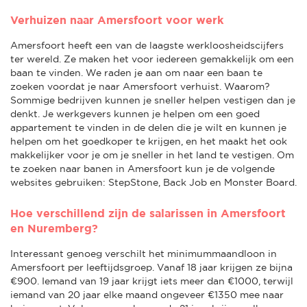
Verhuizen naar Amersfoort voor werk
Amersfoort heeft een van de laagste werkloosheidscijfers
ter wereld. Ze maken het voor iedereen gemakkelijk om een
baan te vinden. We raden je aan om naar een baan te
zoeken voordat je naar Amersfoort verhuist. Waarom?
Sommige bedrijven kunnen je sneller helpen vestigen dan je
denkt. Je werkgevers kunnen je helpen om een goed
appartement te vinden in de delen die je wilt en kunnen je
helpen om het goedkoper te krijgen, en het maakt het ook
makkelijker voor je om je sneller in het land te vestigen. Om
te zoeken naar banen in Amersfoort kun je de volgende
websites gebruiken: StepStone, Back Job en Monster Board.
Hoe verschillend zijn de salarissen in Amersfoort
en Nuremberg?
Interessant genoeg verschilt het minimummaandloon in
Amersfoort per leeftijdsgroep. Vanaf 18 jaar krijgen ze bijna
€900. Iemand van 19 jaar krijgt iets meer dan €1000, terwijl
iemand van 20 jaar elke maand ongeveer €1350 mee naar