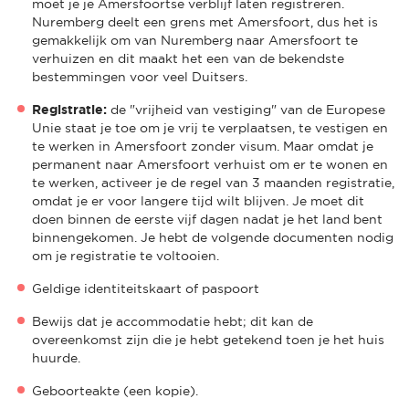
moet je je Amersfoortse verblijf laten registreren.
Nuremberg deelt een grens met Amersfoort, dus het is
gemakkelijk om van Nuremberg naar Amersfoort te
verhuizen en dit maakt het een van de bekendste
bestemmingen voor veel Duitsers.
Registratie:
de "vrijheid van vestiging" van de Europese
Unie staat je toe om je vrij te verplaatsen, te vestigen en
te werken in Amersfoort zonder visum. Maar omdat je
permanent naar Amersfoort verhuist om er te wonen en
te werken, activeer je de regel van 3 maanden registratie,
omdat je er voor langere tijd wilt blijven. Je moet dit
doen binnen de eerste vijf dagen nadat je het land bent
binnengekomen. Je hebt de volgende documenten nodig
om je registratie te voltooien.
Geldige identiteitskaart of paspoort
Bewijs dat je accommodatie hebt; dit kan de
overeenkomst zijn die je hebt getekend toen je het huis
huurde.
Geboorteakte (een kopie).