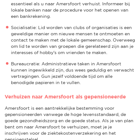
essentieel als u naar Amersfoort verhuist. Informeer bij
lokale banken naar de procedure voor het openen van
een bankrekening.
Socialisatie: Lid worden van clubs of organisaties is een
geweldige manier om nieuwe mensen te ontmoeten en
contact te maken met de lokale gemeenschap. Overweeg
om lid te worden van groepen die gerelateerd zijn aan je
interesses of hobby's om vrienden te maken.
Bureaucratie: Administratieve taken in Amersfoort
kunnen ingewikkeld zijn, dus wees geduldig en verwacht
vertragingen. Gun jezelf voldoende tijd om alle
benodigde papieren in te vullen.
Verhuizen naar Amersfoort als gepensioneerde
Amersfoort is een aantrekkelijke bestemming voor
gepensioneerden vanwege de hoge levensstandaard, de
goede gezondheidszorg en de goede status. Als je van plan
bent om naar Amersfoort te verhuizen, moet je je
inschrijven voor de ziektekostenverzekering en het
pensioenstelsel.