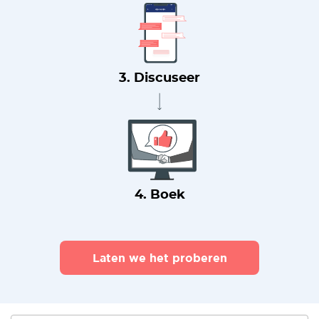
3. Discuseer
4. Boek
Laten we het proberen