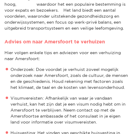
hoog, waardoor het een populaire bestemming is
voor expats en bezoekers. Het land biedt een aantal
voordelen, waaronder uitstekende gezondheidszorg en
onderwijssystemen, een focus op werk-privé balans, een
uitgebreid transportsysteem en een veilige leefomgeving.
Advies om naar Amersfoort te verhuizen
Hier volgen enkele tips en adviezen voor een verhuizing
naar Amersfoort:
Onderzoek: Doe voordat je verhuist zoveel mogelijk
onderzoek naar Amersfoort, zoals de cultuur, de mensen
en de geschiedenis. Houd rekening met factoren zoals
het klimaat, de taal en de kosten van levensonderhoud.
Visumvereisten: Afhankelijk van waar je vandaan
verhuist, kan het zijn dat je een visum nodig hebt om in
Amersfoort te verblijven. Neem contact op met de
Amersfoortse ambassade of het consulaat in je eigen
land voor informatie over visumvereisten.
Huisvesting: Het vinden van geschikte huisvesting in