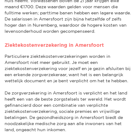
huis neemt. Volwassenen boven de 21 jaar krijgen elke
maand €1700. Deze waarden gelden voor mensen die
fulltime werken; parttime banen hebben een lagere waarde.
De salarissen in Amersfoort zijn bijna hetzelfde of zelfs
hoger dan in Nuremberg, waardoor de hogere kosten van
levensonderhoud worden gecompenseerd.
Ziektekostenverzekering in Amersfoort
Particuliere ziektekostenverzekeringen worden in
Amersfoort niet meer gebruikt. Je moet een
ziektekostenverzekering voor jezelf en je gezin afsluiten bij
een erkende zorgverzekeraar, want het is een belangrijk
wettelijk document en je bent verplicht om het te hebben.
De zorgverzekering in Amersfoort is verplicht en het land
heeft een van de beste zorgstelsels ter wereld. Het wordt
gefinancierd door een combinatie van verplichte
ziektekostenverzekering, sociale premies en vrijwillige
betalingen. De gezondheidszorg in Amersfoort biedt de
noodzakelijke medische zorg aan alle inwoners van het
land, ongeacht hun inkomen.