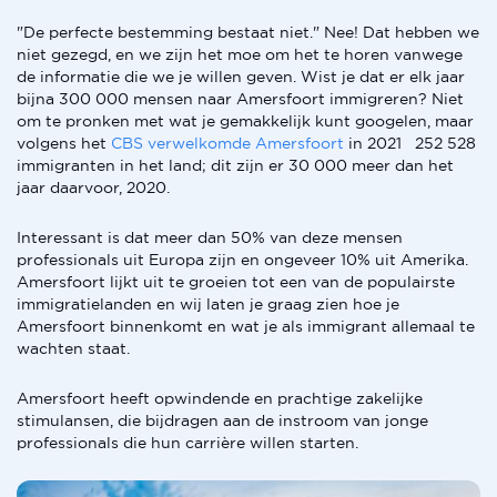
"De perfecte bestemming bestaat niet." Nee! Dat hebben we
niet gezegd, en we zijn het moe om het te horen vanwege
de informatie die we je willen geven. Wist je dat er elk jaar
bijna 300 000 mensen naar Amersfoort immigreren? Niet
om te pronken met wat je gemakkelijk kunt googelen, maar
volgens het
CBS verwelkomde Amersfoort
in 2021 252 528
immigranten in het land; dit zijn er 30 000 meer dan het
jaar daarvoor, 2020.
Interessant is dat meer dan 50% van deze mensen
professionals uit Europa zijn en ongeveer 10% uit Amerika.
Amersfoort lijkt uit te groeien tot een van de populairste
immigratielanden en wij laten je graag zien hoe je
Amersfoort binnenkomt en wat je als immigrant allemaal te
wachten staat.
Amersfoort heeft opwindende en prachtige zakelijke
stimulansen, die bijdragen aan de instroom van jonge
professionals die hun carrière willen starten.