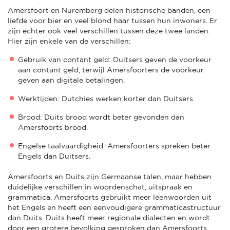
Amersfoort en Nuremberg delen historische banden, een
liefde voor bier en veel blond haar tussen hun inwoners. Er
zijn echter ook veel verschillen tussen deze twee landen.
Hier zijn enkele van de verschillen:
Gebruik van contant geld: Duitsers geven de voorkeur
aan contant geld, terwijl Amersfoorters de voorkeur
geven aan digitale betalingen.
Werktijden: Dutchies werken korter dan Duitsers.
Brood: Duits brood wordt beter gevonden dan
Amersfoorts brood.
Engelse taalvaardigheid: Amersfoorters spreken beter
Engels dan Duitsers.
Amersfoorts en Duits zijn Germaanse talen, maar hebben
duidelijke verschillen in woordenschat, uitspraak en
grammatica. Amersfoorts gebruikt meer leenwoorden uit
het Engels en heeft een eenvoudigere grammaticastructuur
dan Duits. Duits heeft meer regionale dialecten en wordt
door een grotere bevolking gesproken dan Amersfoorts.