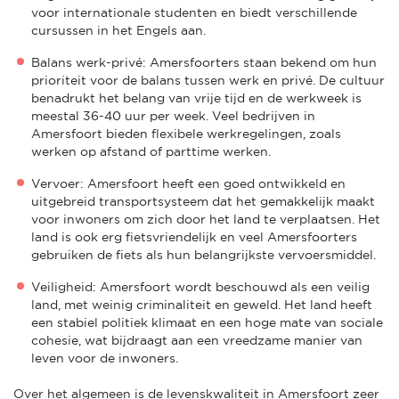
voor internationale studenten en biedt verschillende
cursussen in het Engels aan.
Balans werk-privé: Amersfoorters staan bekend om hun
prioriteit voor de balans tussen werk en privé. De cultuur
benadrukt het belang van vrije tijd en de werkweek is
meestal 36-40 uur per week. Veel bedrijven in
Amersfoort bieden flexibele werkregelingen, zoals
werken op afstand of parttime werken.
Vervoer: Amersfoort heeft een goed ontwikkeld en
uitgebreid transportsysteem dat het gemakkelijk maakt
voor inwoners om zich door het land te verplaatsen. Het
land is ook erg fietsvriendelijk en veel Amersfoorters
gebruiken de fiets als hun belangrijkste vervoersmiddel.
Veiligheid: Amersfoort wordt beschouwd als een veilig
land, met weinig criminaliteit en geweld. Het land heeft
een stabiel politiek klimaat en een hoge mate van sociale
cohesie, wat bijdraagt aan een vreedzame manier van
leven voor de inwoners.
Over het algemeen is de levenskwaliteit in Amersfoort zeer