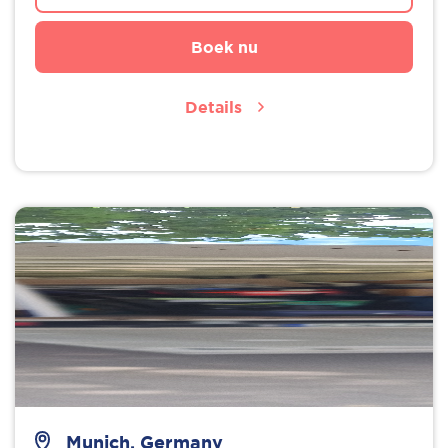
Boek nu
Details
Munich, Germany