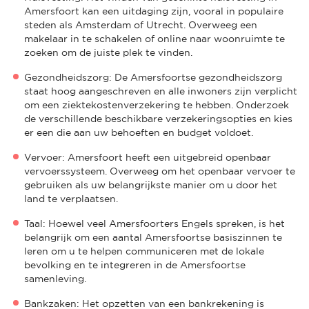
Amersfoort kan een uitdaging zijn, vooral in populaire
steden als Amsterdam of Utrecht. Overweeg een
makelaar in te schakelen of online naar woonruimte te
zoeken om de juiste plek te vinden.
Gezondheidszorg: De Amersfoortse gezondheidszorg
staat hoog aangeschreven en alle inwoners zijn verplicht
om een ziektekostenverzekering te hebben. Onderzoek
de verschillende beschikbare verzekeringsopties en kies
er een die aan uw behoeften en budget voldoet.
Vervoer: Amersfoort heeft een uitgebreid openbaar
vervoerssysteem. Overweeg om het openbaar vervoer te
gebruiken als uw belangrijkste manier om u door het
land te verplaatsen.
Taal: Hoewel veel Amersfoorters Engels spreken, is het
belangrijk om een aantal Amersfoortse basiszinnen te
leren om u te helpen communiceren met de lokale
bevolking en te integreren in de Amersfoortse
samenleving.
Bankzaken: Het opzetten van een bankrekening is