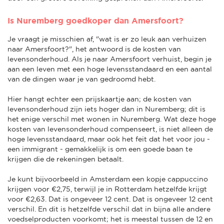
Is Nuremberg goedkoper dan Amersfoort?
Je vraagt je misschien af, "wat is er zo leuk aan verhuizen
naar Amersfoort?", het antwoord is de kosten van
levensonderhoud. Als je naar Amersfoort verhuist, begin je
aan een leven met een hoge levensstandaard en een aantal
van de dingen waar je van gedroomd hebt.
Hier hangt echter een prijskaartje aan; de kosten van
levensonderhoud zijn iets hoger dan in Nuremberg; dit is
het enige verschil met wonen in Nuremberg. Wat deze hoge
kosten van levensonderhoud compenseert, is niet alleen de
hoge levensstandaard, maar ook het feit dat het voor jou -
een immigrant - gemakkelijk is om een goede baan te
krijgen die de rekeningen betaalt.
Je kunt bijvoorbeeld in Amsterdam een kopje cappuccino
krijgen voor €2,75, terwijl je in Rotterdam hetzelfde krijgt
voor €2,63. Dat is ongeveer 12 cent. Dat is ongeveer 12 cent
verschil. En dit is hetzelfde verschil dat in bijna alle andere
voedselproducten voorkomt; het is meestal tussen de 12 en