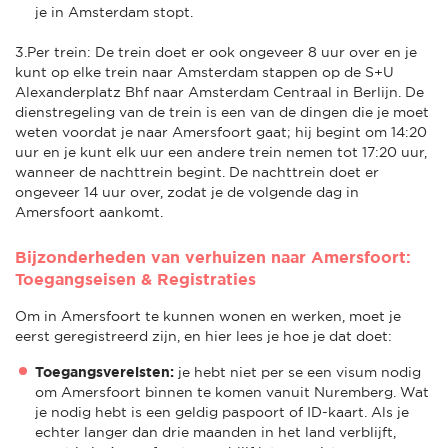
je in Amsterdam stopt.
3.Per trein: De trein doet er ook ongeveer 8 uur over en je
kunt op elke trein naar Amsterdam stappen op de S+U
Alexanderplatz Bhf naar Amsterdam Centraal in Berlijn. De
dienstregeling van de trein is een van de dingen die je moet
weten voordat je naar Amersfoort gaat; hij begint om 14:20
uur en je kunt elk uur een andere trein nemen tot 17:20 uur,
wanneer de nachttrein begint. De nachttrein doet er
ongeveer 14 uur over, zodat je de volgende dag in
Amersfoort aankomt.
Bijzonderheden van verhuizen naar Amersfoort:
Toegangseisen & Registraties
Om in Amersfoort te kunnen wonen en werken, moet je
eerst geregistreerd zijn, en hier lees je hoe je dat doet:
Toegangsvereisten:
je hebt niet per se een visum nodig
om Amersfoort binnen te komen vanuit Nuremberg. Wat
je nodig hebt is een geldig paspoort of ID-kaart. Als je
echter langer dan drie maanden in het land verblijft,