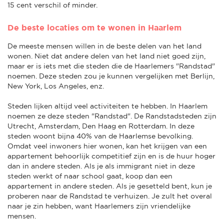
15 cent verschil of minder.
De beste locaties om te wonen in Haarlem
De meeste mensen willen in de beste delen van het land
wonen. Niet dat andere delen van het land niet goed zijn,
maar er is iets met die steden die de Haarlemers "Randstad"
noemen. Deze steden zou je kunnen vergelijken met Berlijn,
New York, Los Angeles, enz.
Steden lijken altijd veel activiteiten te hebben. In Haarlem
noemen ze deze steden "Randstad". De Randstadsteden zijn
Utrecht, Amsterdam, Den Haag en Rotterdam. In deze
steden woont bijna 40% van de Haarlemse bevolking.
Omdat veel inwoners hier wonen, kan het krijgen van een
appartement behoorlijk competitief zijn en is de huur hoger
dan in andere steden. Als je als immigrant niet in deze
steden werkt of naar school gaat, koop dan een
appartement in andere steden. Als je gesetteld bent, kun je
proberen naar de Randstad te verhuizen. Je zult het overal
naar je zin hebben, want Haarlemers zijn vriendelijke
mensen.