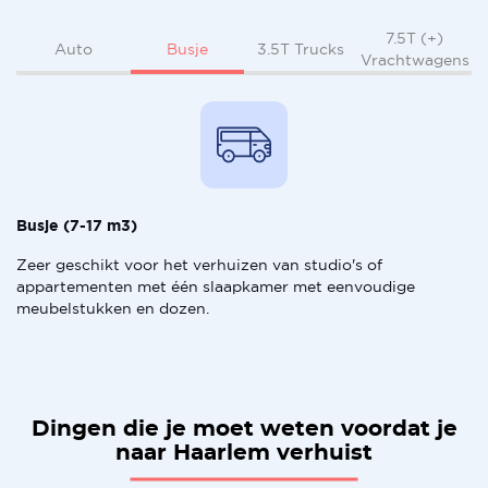
7.5T (+)
Busje
Auto
3.5T Trucks
Vrachtwagens
Busje (7-17 m3)
Zeer geschikt voor het verhuizen van studio's of
appartementen met één slaapkamer met eenvoudige
meubelstukken en dozen.
Dingen die je moet weten voordat je
naar Haarlem verhuist