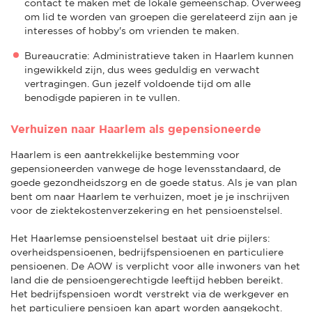
contact te maken met de lokale gemeenschap. Overweeg
om lid te worden van groepen die gerelateerd zijn aan je
interesses of hobby's om vrienden te maken.
Bureaucratie: Administratieve taken in Haarlem kunnen
ingewikkeld zijn, dus wees geduldig en verwacht
vertragingen. Gun jezelf voldoende tijd om alle
benodigde papieren in te vullen.
Verhuizen naar Haarlem als gepensioneerde
Haarlem is een aantrekkelijke bestemming voor
gepensioneerden vanwege de hoge levensstandaard, de
goede gezondheidszorg en de goede status. Als je van plan
bent om naar Haarlem te verhuizen, moet je je inschrijven
voor de ziektekostenverzekering en het pensioenstelsel.
Het Haarlemse pensioenstelsel bestaat uit drie pijlers:
overheidspensioenen, bedrijfspensioenen en particuliere
pensioenen. De AOW is verplicht voor alle inwoners van het
land die de pensioengerechtigde leeftijd hebben bereikt.
Het bedrijfspensioen wordt verstrekt via de werkgever en
het particuliere pensioen kan apart worden aangekocht.