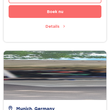
Boek nu
Details
Munich, Germany