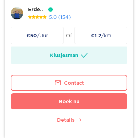
Erde..
5.0
(154)
€50
/Uur
Of
€1.2
/km
Klusjesman
Contact
Boek nu
Details