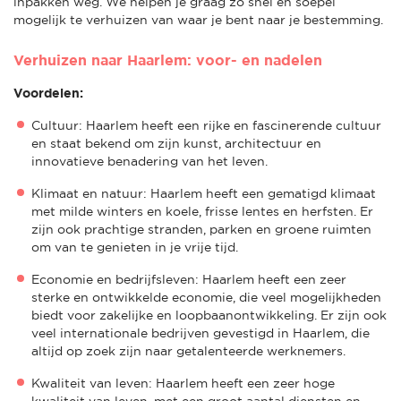
inpakken weg. We helpen je graag zo snel en soepel
mogelijk te verhuizen van waar je bent naar je bestemming.
Verhuizen naar Haarlem: voor- en nadelen
Voordelen:
Cultuur: Haarlem heeft een rijke en fascinerende cultuur
en staat bekend om zijn kunst, architectuur en
innovatieve benadering van het leven.
Klimaat en natuur: Haarlem heeft een gematigd klimaat
met milde winters en koele, frisse lentes en herfsten. Er
zijn ook prachtige stranden, parken en groene ruimten
om van te genieten in je vrije tijd.
Economie en bedrijfsleven: Haarlem heeft een zeer
sterke en ontwikkelde economie, die veel mogelijkheden
biedt voor zakelijke en loopbaanontwikkeling. Er zijn ook
veel internationale bedrijven gevestigd in Haarlem, die
altijd op zoek zijn naar getalenteerde werknemers.
Kwaliteit van leven: Haarlem heeft een zeer hoge
kwaliteit van leven, met een groot aantal diensten en