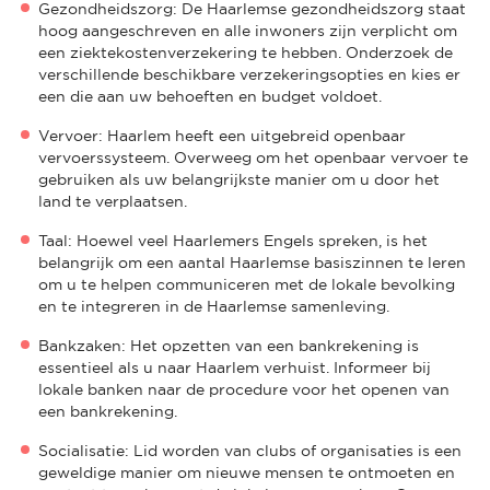
Gezondheidszorg: De Haarlemse gezondheidszorg staat
hoog aangeschreven en alle inwoners zijn verplicht om
een ziektekostenverzekering te hebben. Onderzoek de
verschillende beschikbare verzekeringsopties en kies er
een die aan uw behoeften en budget voldoet.
Vervoer: Haarlem heeft een uitgebreid openbaar
vervoerssysteem. Overweeg om het openbaar vervoer te
gebruiken als uw belangrijkste manier om u door het
land te verplaatsen.
Taal: Hoewel veel Haarlemers Engels spreken, is het
belangrijk om een aantal Haarlemse basiszinnen te leren
om u te helpen communiceren met de lokale bevolking
en te integreren in de Haarlemse samenleving.
Bankzaken: Het opzetten van een bankrekening is
essentieel als u naar Haarlem verhuist. Informeer bij
lokale banken naar de procedure voor het openen van
een bankrekening.
Socialisatie: Lid worden van clubs of organisaties is een
geweldige manier om nieuwe mensen te ontmoeten en