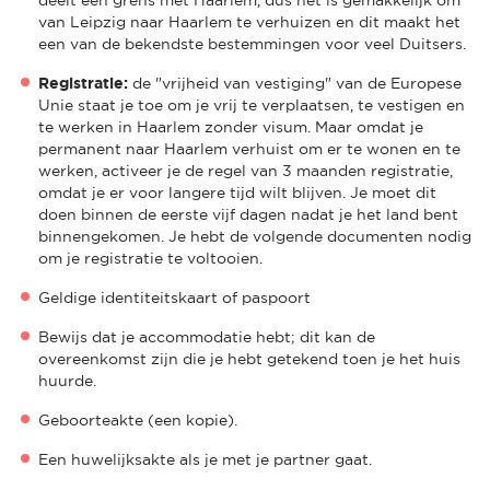
van Leipzig naar Haarlem te verhuizen en dit maakt het
een van de bekendste bestemmingen voor veel Duitsers.
Registratie:
de "vrijheid van vestiging" van de Europese
Unie staat je toe om je vrij te verplaatsen, te vestigen en
te werken in Haarlem zonder visum. Maar omdat je
permanent naar Haarlem verhuist om er te wonen en te
werken, activeer je de regel van 3 maanden registratie,
omdat je er voor langere tijd wilt blijven. Je moet dit
doen binnen de eerste vijf dagen nadat je het land bent
binnengekomen. Je hebt de volgende documenten nodig
om je registratie te voltooien.
Geldige identiteitskaart of paspoort
Bewijs dat je accommodatie hebt; dit kan de
overeenkomst zijn die je hebt getekend toen je het huis
huurde.
Geboorteakte (een kopie).
Een huwelijksakte als je met je partner gaat.