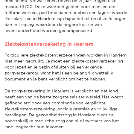
huis neemt. Volwassenen boven de 21 jaar krijgen elke
maand €1700. Deze waarden gelden voor mensen die
fulltime werken; parttime banen hebben een lagere waarde.
De salarissen in Haarlem zijn bijna hetzelfde of zelfs hoger
dan in Leipzig, waardoor de hogere kosten van
levensonderhoud worden gecompenseerd.
Ziektekostenverzekering in Haarlem
Particuliere ziektekostenverzekeringen worden in Haarlem
niet meer gebruikt. Je moet een ziektekostenverzekering
voor jezelf en je gezin afsluiten bij een erkende
zorgverzekeraar, want het is een belangrijk wettelijk
document en je bent verplicht om het te hebben.
De zorgverzekering in Haarlem is verplicht en het land
heeft een van de beste zorgstelsels ter wereld. Het wordt
gefinancierd door een combinatie van verplichte
ziektekostenverzekering, sociale premies en vrijwillige
betalingen. De gezondheidszorg in Haarlem biedt de
noodzakelijke medische zorg aan alle inwoners van het
land, ongeacht hun inkomen.