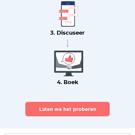
3. Discuseer
4. Boek
Laten we het proberen