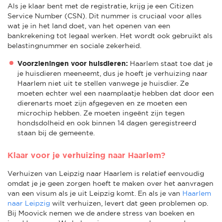
Als je klaar bent met de registratie, krijg je een Citizen
Service Number (CSN). Dit nummer is cruciaal voor alles
wat je in het land doet, van het openen van een
bankrekening tot legaal werken. Het wordt ook gebruikt als
belastingnummer en sociale zekerheid.
Voorzieningen voor huisdieren:
Haarlem staat toe dat je
je huisdieren meeneemt, dus je hoeft je verhuizing naar
Haarlem niet uit te stellen vanwege je huisdier. Ze
moeten echter wel een naamplaatje hebben dat door een
dierenarts moet zijn afgegeven en ze moeten een
microchip hebben. Ze moeten ingeënt zijn tegen
hondsdolheid en ook binnen 14 dagen geregistreerd
staan bij de gemeente.
Klaar voor je verhuizing naar Haarlem?
Verhuizen van Leipzig naar Haarlem is relatief eenvoudig
omdat je je geen zorgen hoeft te maken over het aanvragen
van een visum als je uit Leipzig komt. En als je van
Haarlem
naar Leipzig
wilt verhuizen, levert dat geen problemen op.
Bij Moovick nemen we de andere stress van boeken en