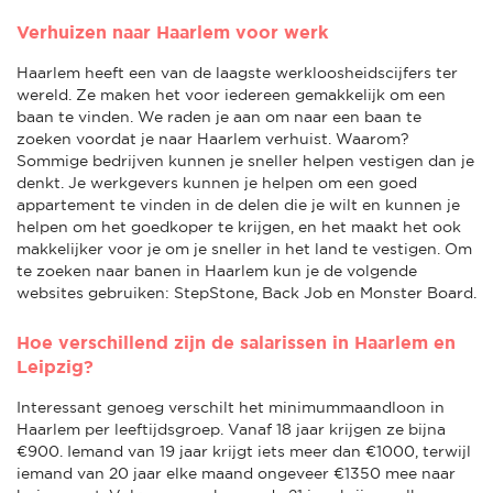
Verhuizen naar Haarlem voor werk
Haarlem heeft een van de laagste werkloosheidscijfers ter
wereld. Ze maken het voor iedereen gemakkelijk om een
baan te vinden. We raden je aan om naar een baan te
zoeken voordat je naar Haarlem verhuist. Waarom?
Sommige bedrijven kunnen je sneller helpen vestigen dan je
denkt. Je werkgevers kunnen je helpen om een goed
appartement te vinden in de delen die je wilt en kunnen je
helpen om het goedkoper te krijgen, en het maakt het ook
makkelijker voor je om je sneller in het land te vestigen. Om
te zoeken naar banen in Haarlem kun je de volgende
websites gebruiken: StepStone, Back Job en Monster Board.
Hoe verschillend zijn de salarissen in Haarlem en
Leipzig?
Interessant genoeg verschilt het minimummaandloon in
Haarlem per leeftijdsgroep. Vanaf 18 jaar krijgen ze bijna
€900. Iemand van 19 jaar krijgt iets meer dan €1000, terwijl
iemand van 20 jaar elke maand ongeveer €1350 mee naar