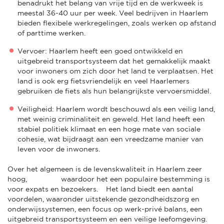
benadrukt het belang van vrije tijd en de werkweek is
meestal 36-40 uur per week. Veel bedrijven in Haarlem
bieden flexibele werkregelingen, zoals werken op afstand
of parttime werken.
Vervoer: Haarlem heeft een goed ontwikkeld en
uitgebreid transportsysteem dat het gemakkelijk maakt
voor inwoners om zich door het land te verplaatsen. Het
land is ook erg fietsvriendelijk en veel Haarlemers
gebruiken de fiets als hun belangrijkste vervoersmiddel.
Veiligheid: Haarlem wordt beschouwd als een veilig land,
met weinig criminaliteit en geweld. Het land heeft een
stabiel politiek klimaat en een hoge mate van sociale
cohesie, wat bijdraagt aan een vreedzame manier van
leven voor de inwoners.
Over het algemeen is de levenskwaliteit in Haarlem zeer
hoog, waardoor het een populaire bestemming is
voor expats en bezoekers. Het land biedt een aantal
voordelen, waaronder uitstekende gezondheidszorg en
onderwijssystemen, een focus op werk-privé balans, een
uitgebreid transportsysteem en een veilige leefomgeving.