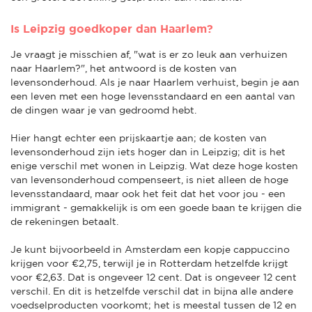
Is Leipzig goedkoper dan Haarlem?
Je vraagt je misschien af, "wat is er zo leuk aan verhuizen
naar Haarlem?", het antwoord is de kosten van
levensonderhoud. Als je naar Haarlem verhuist, begin je aan
een leven met een hoge levensstandaard en een aantal van
de dingen waar je van gedroomd hebt.
Hier hangt echter een prijskaartje aan; de kosten van
levensonderhoud zijn iets hoger dan in Leipzig; dit is het
enige verschil met wonen in Leipzig. Wat deze hoge kosten
van levensonderhoud compenseert, is niet alleen de hoge
levensstandaard, maar ook het feit dat het voor jou - een
immigrant - gemakkelijk is om een goede baan te krijgen die
de rekeningen betaalt.
Je kunt bijvoorbeeld in Amsterdam een kopje cappuccino
krijgen voor €2,75, terwijl je in Rotterdam hetzelfde krijgt
voor €2,63. Dat is ongeveer 12 cent. Dat is ongeveer 12 cent
verschil. En dit is hetzelfde verschil dat in bijna alle andere
voedselproducten voorkomt; het is meestal tussen de 12 en