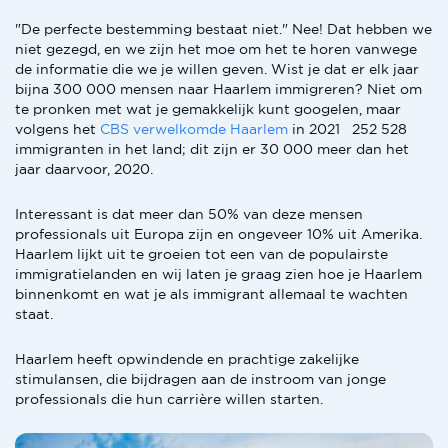
"De perfecte bestemming bestaat niet." Nee! Dat hebben we
niet gezegd, en we zijn het moe om het te horen vanwege
de informatie die we je willen geven. Wist je dat er elk jaar
bijna 300 000 mensen naar Haarlem immigreren? Niet om
te pronken met wat je gemakkelijk kunt googelen, maar
volgens het
CBS verwelkomde Haarlem
in 2021 252 528
immigranten in het land; dit zijn er 30 000 meer dan het
jaar daarvoor, 2020.
Interessant is dat meer dan 50% van deze mensen
professionals uit Europa zijn en ongeveer 10% uit Amerika.
Haarlem lijkt uit te groeien tot een van de populairste
immigratielanden en wij laten je graag zien hoe je Haarlem
binnenkomt en wat je als immigrant allemaal te wachten
staat.
Haarlem heeft opwindende en prachtige zakelijke
stimulansen, die bijdragen aan de instroom van jonge
professionals die hun carrière willen starten.