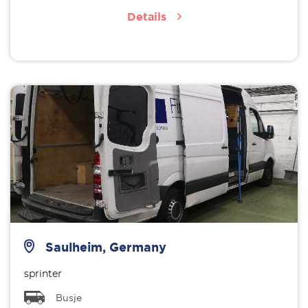
Details
Saulheim, Germany
sprinter
Busje