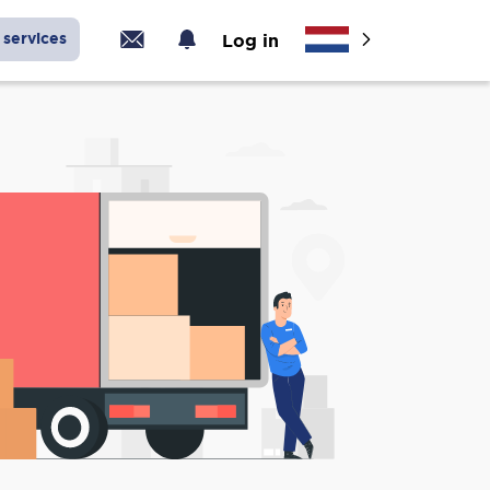
services
Log in