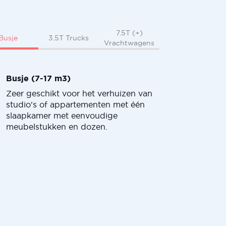
7.5T (+)
Busje
3.5T Trucks
Vrachtwagens
Busje (7-17 m3)
Zeer geschikt voor het verhuizen van
studio's of appartementen met één
slaapkamer met eenvoudige
meubelstukken en dozen.