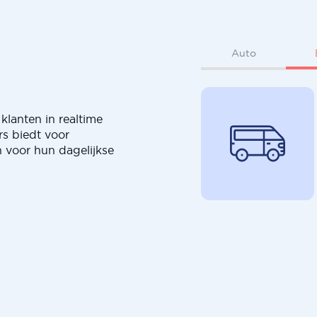
Auto
klanten in realtime
rs biedt voor
 voor hun dagelijkse