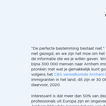
"De perfecte bestemming bestaat niet.
niet gezegd, en we zijn het moe om het
de informatie die we je willen geven. Wist
bijna 300 000 mensen naar Arnhem imm
pronken met wat je gemakkelijk kunt g
volgens het
CBS verwelkomde Arnhem
immigranten in het land; dit zijn er 30 
daarvoor, 2020.
Interessant is dat meer dan 50% van d
professionals uit Europa zijn en ongevee