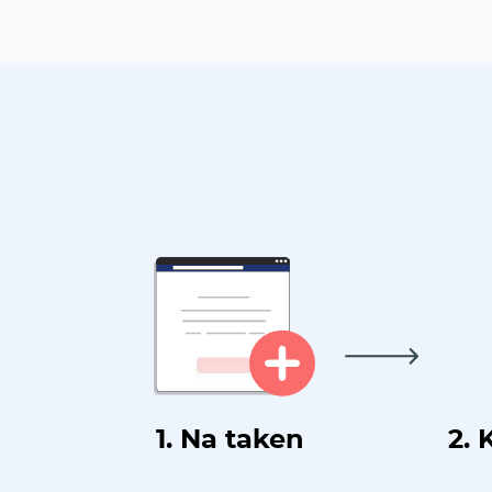
1. Na taken
2. 