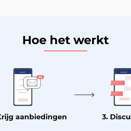
Hoe het werkt
Krijg aanbiedingen
3. Disc