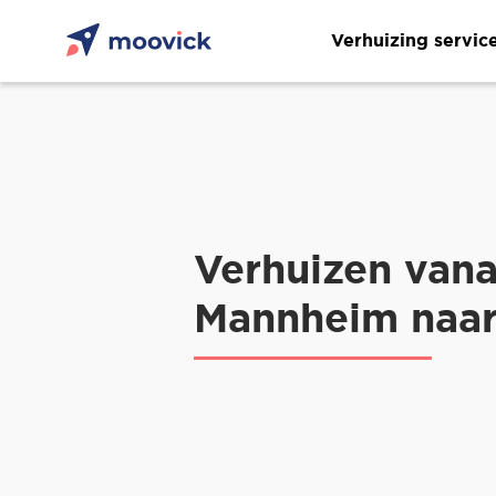
Verhuizing servic
Verhuizen vana
Mannheim naa