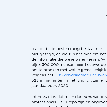
"De perfecte bestemming bestaat niet.
niet gezegd, en we zijn het moe om het
de informatie die we je willen geven. Wist
bijna 300 000 mensen naar Leeuwarden
om te pronken met wat je gemakkelijk 
volgens het
CBS verwelkomde Leeuwar
528 immigranten in het land; dit zijn e
jaar daarvoor, 2020.
Interessant is dat meer dan 50% van d
professionals uit Europa zijn en ongevee