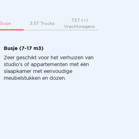
7.5T (+)
Busje
3.5T Trucks
Vrachtwagens
Busje (7-17 m3)
Zeer geschikt voor het verhuizen van
studio's of appartementen met één
slaapkamer met eenvoudige
meubelstukken en dozen.