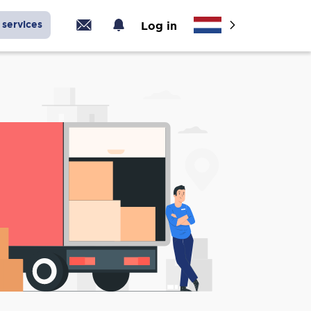
services
Log in