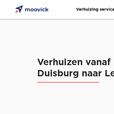
Verhuizing servic
Verhuizen vanaf
Duisburg naar 