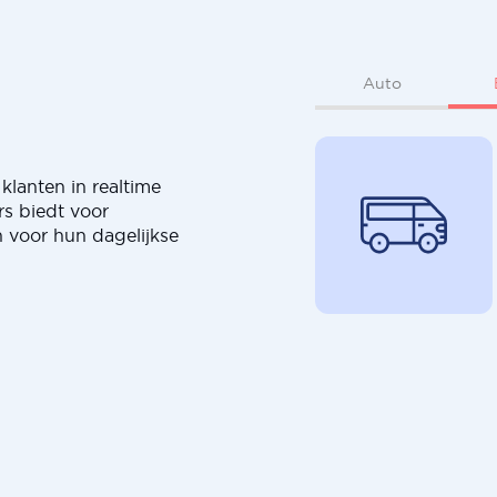
Auto
klanten in realtime
rs biedt voor
 voor hun dagelijkse