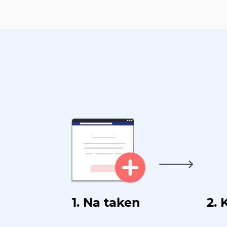
1. Na taken
2. 