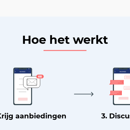
Hoe het werkt
Krijg aanbiedingen
3. Disc