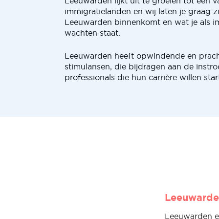
Leeuwarden lijkt uit te groeien tot een 
immigratielanden en wij laten je graag z
Leeuwarden binnenkomt en wat je als im
wachten staat.
Leeuwarden heeft opwindende en pracht
stimulansen, die bijdragen aan de instr
professionals die hun carrière willen star
Leeuwarden
Leeuwarden en