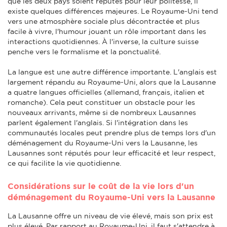
que les deux pays soient réputés pour leur politesse, il
existe quelques différences majeures. Le Royaume-Uni tend
vers une atmosphère sociale plus décontractée et plus
facile à vivre, l'humour jouant un rôle important dans les
interactions quotidiennes. À l'inverse, la culture suisse
penche vers le formalisme et la ponctualité.
La langue est une autre différence importante. L'anglais est
largement répandu au Royaume-Uni, alors que la Lausanne
a quatre langues officielles (allemand, français, italien et
romanche). Cela peut constituer un obstacle pour les
nouveaux arrivants, même si de nombreux Lausannes
parlent également l'anglais. Si l'intégration dans les
communautés locales peut prendre plus de temps lors d'un
déménagement du Royaume-Uni vers la Lausanne, les
Lausannes sont réputés pour leur efficacité et leur respect,
ce qui facilite la vie quotidienne.
Considérations sur le coût de la vie lors d'un
déménagement du Royaume-Uni vers la Lausanne
La Lausanne offre un niveau de vie élevé, mais son prix est
plus élevé. Par rapport au Royaume-Uni, il faut s'attendre à