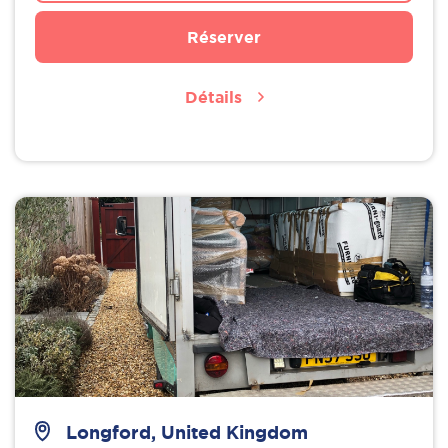
Réserver
Détails
Longford, United Kingdom