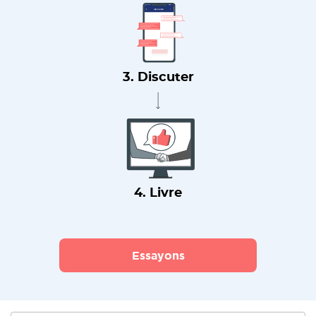
3. Discuter
4. Livre
Essayons