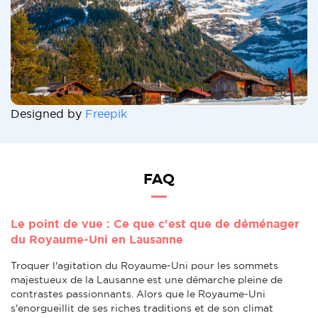
Designed by
Freepik
FAQ
Le point de vue : Ce que c'est que de déménager
du Royaume-Uni en Lausanne
Troquer l'agitation du Royaume-Uni pour les sommets
majestueux de la Lausanne est une démarche pleine de
contrastes passionnants. Alors que le Royaume-Uni
s'enorgueillit de ses riches traditions et de son climat