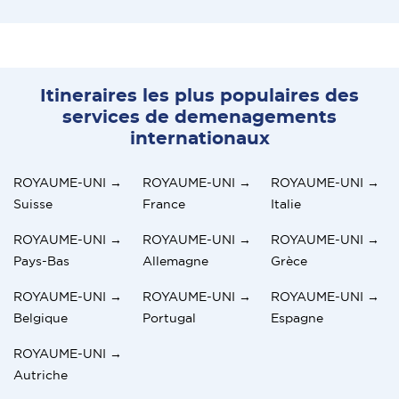
Itineraires les plus populaires des
services de demenagements
internationaux
ROYAUME-UNI →
ROYAUME-UNI →
ROYAUME-UNI →
Suisse
France
Italie
ROYAUME-UNI →
ROYAUME-UNI →
ROYAUME-UNI →
Pays-Bas
Allemagne
Grèce
ROYAUME-UNI →
ROYAUME-UNI →
ROYAUME-UNI →
Belgique
Portugal
Espagne
ROYAUME-UNI →
Autriche