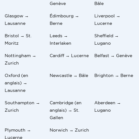
Genève
Bâle
Glasgow →
Édimbourg →
Liverpool →
Lausanne
Berne
Lucerne
Bristol → St.
Leeds →
Sheffield →
Moritz
Interlaken
Lugano
Nottingham →
Cardiff → Lucerne
Belfast → Genève
Zurich
Oxford (en
Newcastle → Bâle
Brighton → Berne
anglais) →
Lausanne
Southampton →
Cambridge (en
Aberdeen →
Zurich
anglais) → St.
Lugano
Gallen
Plymouth →
Norwich → Zurich
Lucerne