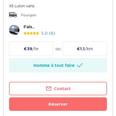
X5 Luton vans
Fourgon
Fais..
5.0
(6)
€39
/hr
ou
€1.1
/km
Homme à tout faire
Contact
Réserver