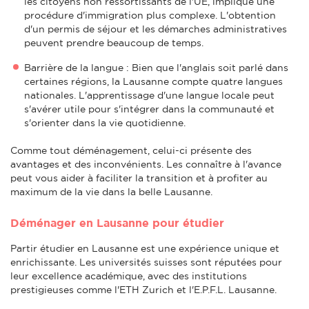
les citoyens non ressortissants de l'UE, implique une
procédure d'immigration plus complexe. L'obtention
d'un permis de séjour et les démarches administratives
peuvent prendre beaucoup de temps.
Barrière de la langue : Bien que l'anglais soit parlé dans
certaines régions, la Lausanne compte quatre langues
nationales. L'apprentissage d'une langue locale peut
s'avérer utile pour s'intégrer dans la communauté et
s'orienter dans la vie quotidienne.
Comme tout déménagement, celui-ci présente des
avantages et des inconvénients. Les connaître à l'avance
peut vous aider à faciliter la transition et à profiter au
maximum de la vie dans la belle Lausanne.
Déménager en Lausanne pour étudier
Partir étudier en Lausanne est une expérience unique et
enrichissante. Les universités suisses sont réputées pour
leur excellence académique, avec des institutions
prestigieuses comme l'ETH Zurich et l'E.P.F.L. Lausanne.