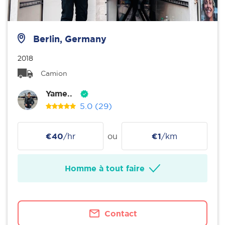
Berlin, Germany
2018
Camion
Yame..
5.0
(29)
€40
/hr
ou
€1
/km
Homme à tout faire
Contact