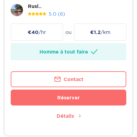
Rusl..
5.0
(6)
€40
/hr
ou
€1.2
/km
Homme à tout faire
Contact
Réserver
Détails