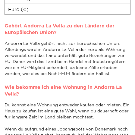
Euro (€)
Gehört Andorra La Vella zu den Ländern der
Europäischen Union?
Andorra La Vella gehört nicht zur Europäischen Union.
Allerdings wird in Andorra La Vella der Euro als Währung
verwendet und das Land unterhält gute Beziehungen zur
EU. Daher wird das Land beim Handel mit Industriegütern
wie ein EU-Mitglied behandelt, da keine Zölle erhoben
werden, wie dies bei Nicht-EU-Ländern der Fall ist.
Wie bekomme ich eine Wohnung in Andorra La
Vella?
Du kannst eine Wohnung entweder kaufen oder mieten. Ein
Haus zu kaufen ist eine gute Wahl, wenn du dauerhaft oder
für längere Zeit im Land bleiben möchtest.
Wenn du aufgrund eines Jobangebots von Dänemark nach
Andorra La Vella ziehst, kannst du bei der Wohnungssuche