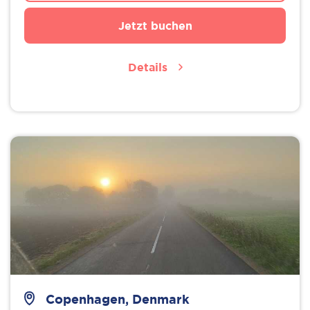
Jetzt buchen
Details
Copenhagen, Denmark