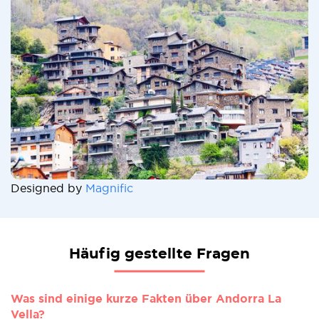
Designed by
Magnific
Häufig gestellte Fragen
Was sind einige kurze Fakten über Andorra La
Vella?