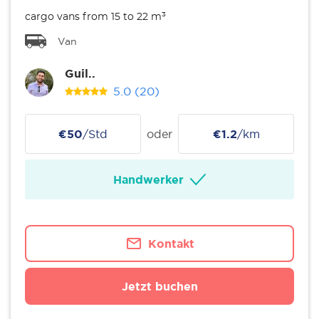
cargo vans from 15 to 22 m³
Van
Guil..
5.0
(20)
€50
/Std
oder
€1.2
/km
Handwerker
Kontakt
Jetzt buchen