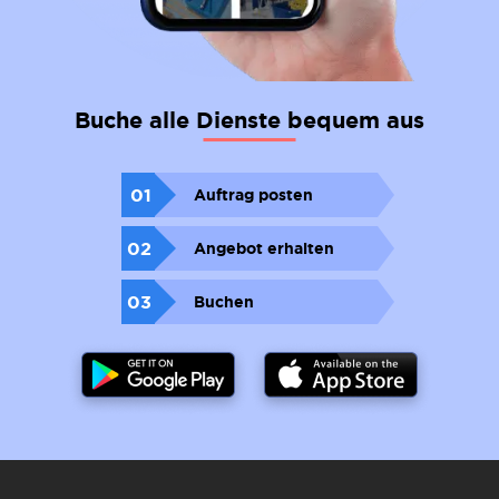
Buche alle Dienste bequem aus
01
Auftrag posten
02
Angebot erhalten
03
Buchen