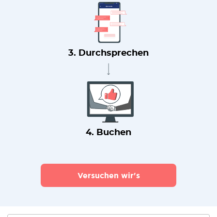
3. Durchsprechen
4. Buchen
Versuchen wir's