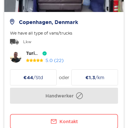
Copenhagen, Denmark
We have all type of vans/trucks
Lkw
Turi..
5.0
(22)
€44
/Std
oder
€1.3
/km
Handwerker
Kontakt