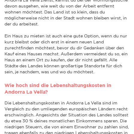
davon ausgehen, wie weit du von der Arbeit entfernt
wohnen möchtest. Das Land ist so klein, dass du
möglicherweise nicht in der Stadt wohnen bleiben wirst, in
der du arbeitest.
Ein Haus zu mieten ist auch eine gute Option, wenn du nur
kurz bleibst oder dich erst in einem neuen Land
zurechtfinden möchtest, bevor du dir Gedanken über den
Kauf eines Hauses machst. Außerdem vermeidest du so, ein
Haus an einem Ort zu kaufen, der dir nicht gefällt. Alle
Städte des Landes können großartige Standorte für dich
sein, je nachdem, was und wo du möchtest.
Wie hoch sind die Lebenshaltungskosten in
Andorra La Vella?
Die Lebenshaltungskosten in Andorra La Vella sind im
Vergleich zu den umliegenden europäischen Ländern recht
erschwinglich. Angesichts der Situation des Landes solltest
du etwa 30 % deines monatlichen Einkommens sparen. Die
niedrigen Steuern, die von einem Einwohner zu zahlen sind,
tragen ebenfalls zu den niedrigen Lebenshaltungskosten in