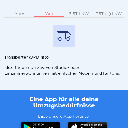
Van
Auto
3.5T LKW
7.5T (+) LKW
Transporter (7-17 m3)
Ideal für den Umzug von Studio- oder
Einzimmerwohnungen mit einfachen Möbeln und Kartons.
Eine App für alle deine
Umzugsbedürfnisse
Lade unsere App herunter