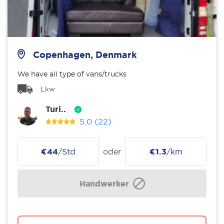
Copenhagen, Denmark
We have all type of vans/trucks
Lkw
Turi..
5.0
(22)
€44
/Std
oder
€1.3
/km
Handwerker