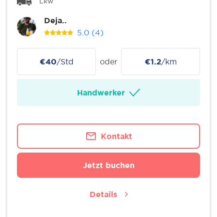
Lkw
Deja..
5.0
(4)
€40
/Std
oder
€1.2
/km
Handwerker
Kontakt
Jetzt buchen
Details