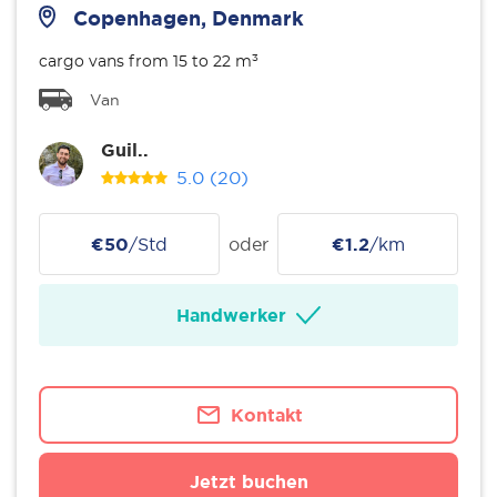
Copenhagen, Denmark
cargo vans from 15 to 22 m³
Van
Guil..
5.0
(20)
€50
/Std
oder
€1.2
/km
Handwerker
Kontakt
Jetzt buchen