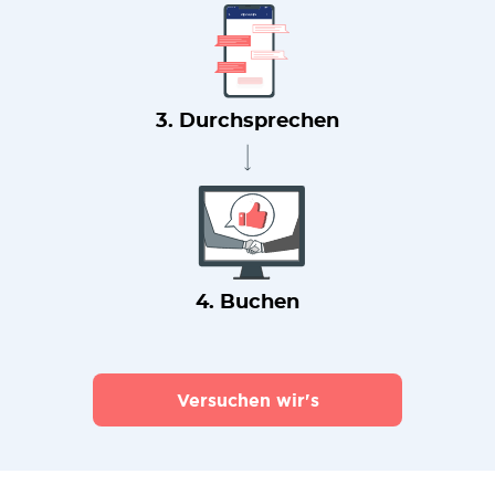
3. Durchsprechen
4. Buchen
Versuchen wir's