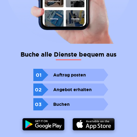
Buche alle Dienste bequem aus
01
Auftrag posten
02
Angebot erhalten
03
Buchen