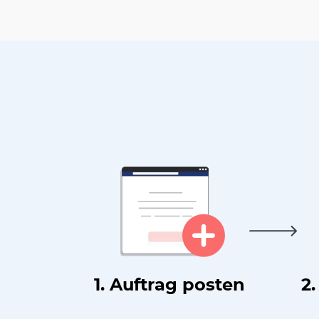
1. Auftrag posten
2