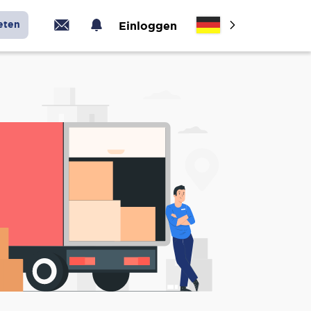
eten
Einloggen