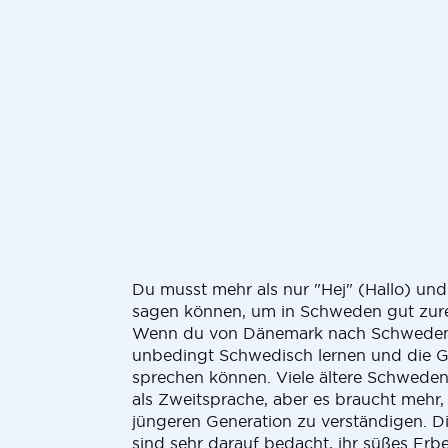
Du musst mehr als nur "Hej" (Hallo) un
sagen können, um in Schweden gut zu
Wenn du von Dänemark nach Schweden z
unbedingt Schwedisch lernen und die G
sprechen können. Viele ältere Schwede
als Zweitsprache, aber es braucht mehr,
jüngeren Generation zu verständigen. D
sind sehr darauf bedacht, ihr süßes Er