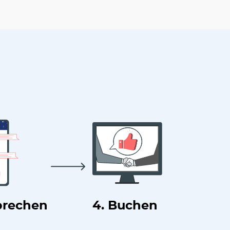
prechen
4. Buchen