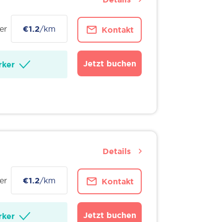
er
€1.2
/km
Kontakt
Jetzt buchen
ker
Details
er
€1.2
/km
Kontakt
Jetzt buchen
ker