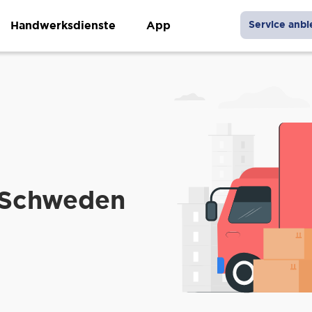
Handwerksdienste
App
Service anbi
 Schweden