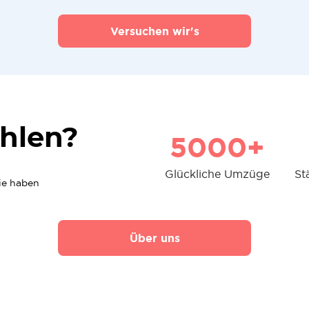
Versuchen wir's
hlen?
5000+
Glückliche Umzüge
St
die haben
Über uns