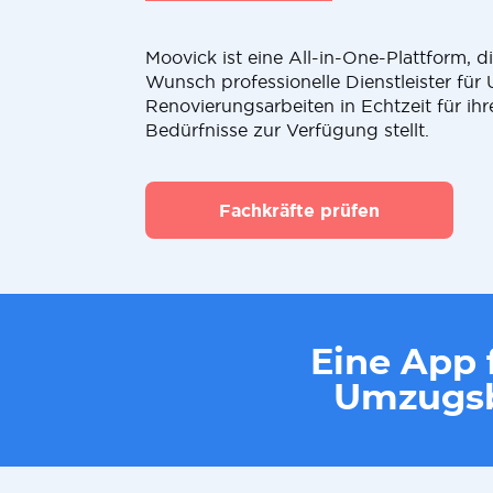
Moovick ist eine All-in-One-Plattform, 
Wunsch professionelle Dienstleister fü
Renovierungsarbeiten in Echtzeit für ihr
Bedürfnisse zur Verfügung stellt.
Fachkräfte prüfen
Eine App f
Umzugsb