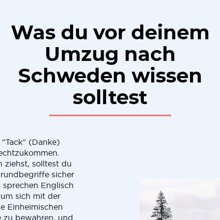
Was du vor deinem
Umzug nach
Schweden wissen
solltest
d "Tack" (Danke)
rechtzukommen.
iehst, solltest du
rundbegriffe sicher
n sprechen Englisch
 um sich mit der
ie Einheimischen
be zu bewahren, und