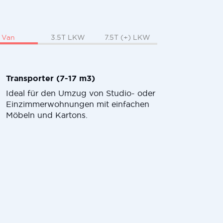
Van
3.5T LKW
7.5T (+) LKW
Transporter (7-17 m3)
Ideal für den Umzug von Studio- oder
Einzimmerwohnungen mit einfachen
Möbeln und Kartons.