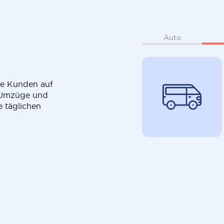
Auto
die Kunden auf
r Umzüge und
e täglichen