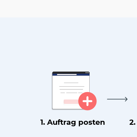
1. Auftrag posten
2