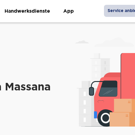
Handwerksdienste
App
Service anbi
a Massana