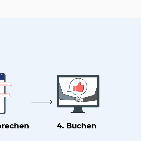
prechen
4. Buchen