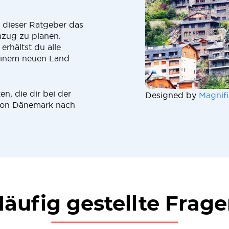
r dieser Ratgeber das
mzug zu planen.
hältst du alle
 einem neuen Land
n, die dir bei der
Designed by
Magnifi
 von Dänemark nach
äufig gestellte Frag