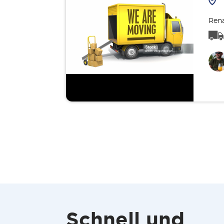
Rena
Schnell und