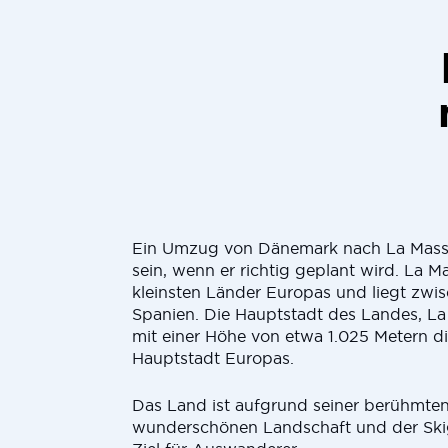
Ein Umzug von Dänemark nach La Mas
sein, wenn er richtig geplant wird. La Ma
kleinsten Länder Europas und liegt zwi
Spanien. Die Hauptstadt des Landes, La M
mit einer Höhe von etwa 1.025 Metern d
Hauptstadt Europas.
Das Land ist aufgrund seiner berühmten
wunderschönen Landschaft und der Skig