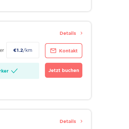
Details
er
€1.2
/km
Kontakt
Jetzt buchen
ker
Details