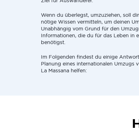
Ziel für Auswanderer.
Wenn du überlegst, umzuziehen, soll di
nötige Wissen vermitteln, um deinen U
Unabhängig vom Grund für den Umzug er
Informationen, die du für das Leben in
benötigst.
Im Folgenden findest du einige Antworte
Planung eines internationalen Umzugs
La Massana helfen:
H