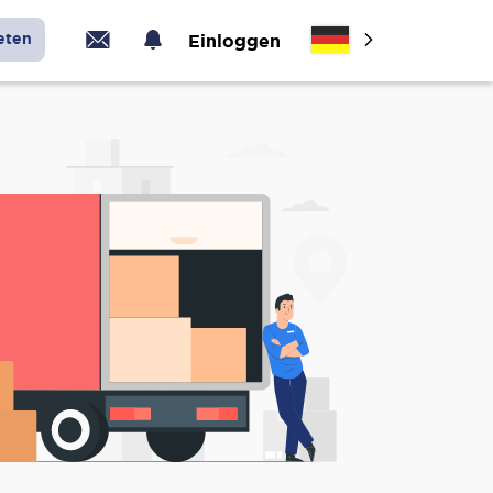
eten
Einloggen