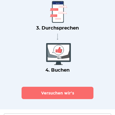
3. Durchsprechen
4. Buchen
Versuchen wir's