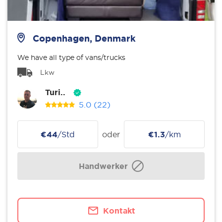
Copenhagen, Denmark
We have all type of vans/trucks
Lkw
Turi..
5.0
(22)
€44
/Std
oder
€1.3
/km
Handwerker
Kontakt