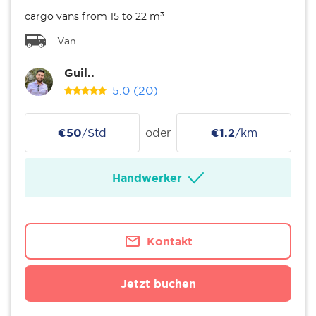
cargo vans from 15 to 22 m³
Van
Guil..
5.0
(20)
€50
/Std
oder
€1.2
/km
Handwerker
Kontakt
Jetzt buchen