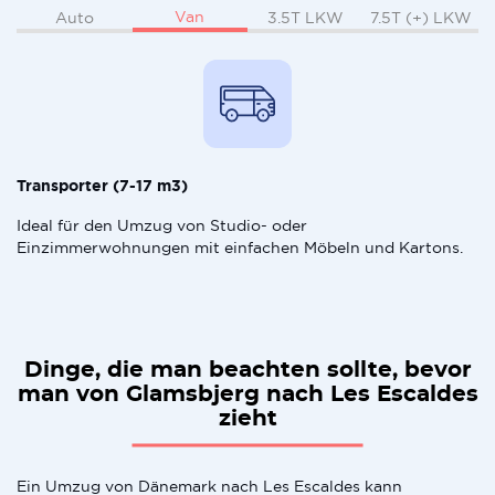
Van
Auto
3.5T LKW
7.5T (+) LKW
Transporter (7-17 m3)
Ideal für den Umzug von Studio- oder
Einzimmerwohnungen mit einfachen Möbeln und Kartons.
Dinge, die man beachten sollte, bevor
man von Glamsbjerg nach Les Escaldes
zieht
Ein Umzug von Dänemark nach Les Escaldes kann