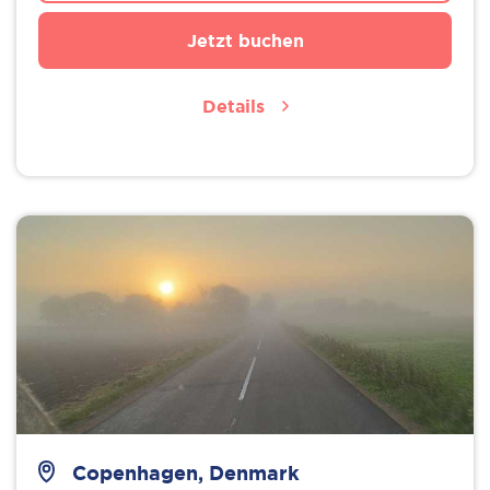
Jetzt buchen
Details
Copenhagen, Denmark