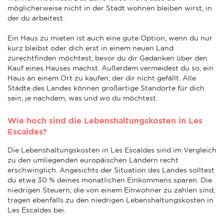
möglicherweise nicht in der Stadt wohnen bleiben wirst, in
der du arbeitest.
Ein Haus zu mieten ist auch eine gute Option, wenn du nur
kurz bleibst oder dich erst in einem neuen Land
zurechtfinden möchtest, bevor du dir Gedanken über den
Kauf eines Hauses machst. Außerdem vermeidest du so, ein
Haus an einem Ort zu kaufen, der dir nicht gefällt. Alle
Städte des Landes können großartige Standorte für dich
sein, je nachdem, was und wo du möchtest.
Wie hoch sind die Lebenshaltungskosten in Les
Escaldes?
Die Lebenshaltungskosten in Les Escaldes sind im Vergleich
zu den umliegenden europäischen Ländern recht
erschwinglich. Angesichts der Situation des Landes solltest
du etwa 30 % deines monatlichen Einkommens sparen. Die
niedrigen Steuern, die von einem Einwohner zu zahlen sind,
tragen ebenfalls zu den niedrigen Lebenshaltungskosten in
Les Escaldes bei.