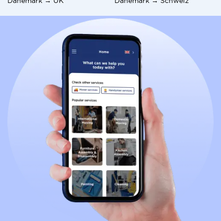
Dänemark → UK
Dänemark → Schweiz