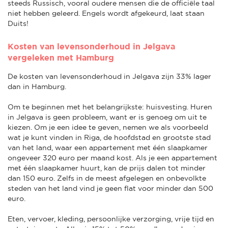
steeds Russisch, vooral oudere mensen die de officiële taal
niet hebben geleerd. Engels wordt afgekeurd, laat staan
Duits!
Kosten van levensonderhoud in Jelgava
vergeleken met Hamburg
De kosten van levensonderhoud in Jelgava zijn 33% lager
dan in Hamburg.
Om te beginnen met het belangrijkste: huisvesting. Huren
in Jelgava is geen probleem, want er is genoeg om uit te
kiezen. Om je een idee te geven, nemen we als voorbeeld
wat je kunt vinden in Riga, de hoofdstad en grootste stad
van het land, waar een appartement met één slaapkamer
ongeveer 320 euro per maand kost. Als je een appartement
met één slaapkamer huurt, kan de prijs dalen tot minder
dan 150 euro. Zelfs in de meest afgelegen en onbevolkte
steden van het land vind je geen flat voor minder dan 500
euro.
Eten, vervoer, kleding, persoonlijke verzorging, vrije tijd en