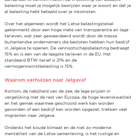
belasting moet je mogelijk bewijzen waar je woont en dat je
al belasting hebt betaald over je inkomsten.
Over het algemeen wordt het Letse belastingstelsel
gekenmerkt door een hoge mate van transparantie en lage
tarieven, wat zeer gewaardeerd wordt door de massa
buitenlandse ondernemers die besloten hebben hun bedrijf
in Jelgava te openen. De vennootschapsbelasting bedraagt
15% en is een van de laagste tarieven in de EU. Het
standaard BTW-tarief is 21% en de
vermogenswinstbelasting is 15%.
Waarom verhuizen naar Jelgava?
Kortom, de nabijheid van de zee, de lage prijzen in
vergelijking met de rest van Europa, de hoge levenskwaliteit
en het gemak waarmee geschoold werk kan worden
gevonden of een bedrijf kan worden opgezet, trekken veel
migranten naar Jelgava.
Ondanks het koude klimaat en de niet zo moderne
mentaliteit van de Letse samenleving, is het rustige en