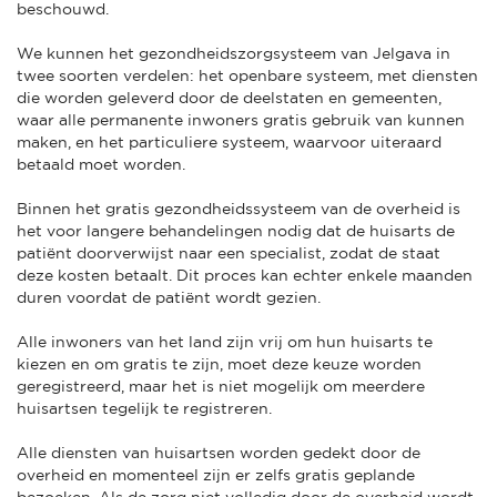
beschouwd.
We kunnen het gezondheidszorgsysteem van Jelgava in
twee soorten verdelen: het openbare systeem, met diensten
die worden geleverd door de deelstaten en gemeenten,
waar alle permanente inwoners gratis gebruik van kunnen
maken, en het particuliere systeem, waarvoor uiteraard
betaald moet worden.
Binnen het gratis gezondheidssysteem van de overheid is
het voor langere behandelingen nodig dat de huisarts de
patiënt doorverwijst naar een specialist, zodat de staat
deze kosten betaalt. Dit proces kan echter enkele maanden
duren voordat de patiënt wordt gezien.
Alle inwoners van het land zijn vrij om hun huisarts te
kiezen en om gratis te zijn, moet deze keuze worden
geregistreerd, maar het is niet mogelijk om meerdere
huisartsen tegelijk te registreren.
Alle diensten van huisartsen worden gedekt door de
overheid en momenteel zijn er zelfs gratis geplande
bezoeken. Als de zorg niet volledig door de overheid wordt