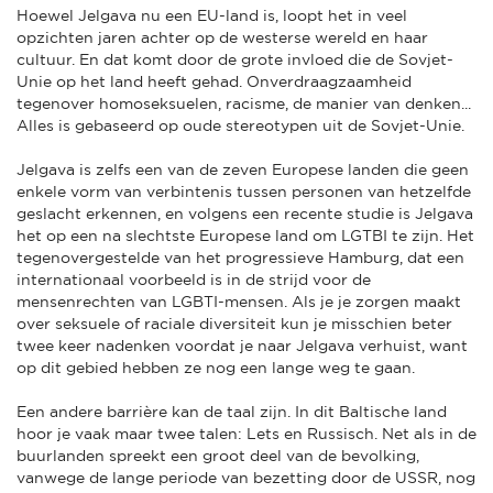
Hoewel Jelgava nu een EU-land is, loopt het in veel
opzichten jaren achter op de westerse wereld en haar
cultuur. En dat komt door de grote invloed die de Sovjet-
Unie op het land heeft gehad. Onverdraagzaamheid
tegenover homoseksuelen, racisme, de manier van denken...
Alles is gebaseerd op oude stereotypen uit de Sovjet-Unie.
Jelgava is zelfs een van de zeven Europese landen die geen
enkele vorm van verbintenis tussen personen van hetzelfde
geslacht erkennen, en volgens een recente studie is Jelgava
het op een na slechtste Europese land om LGTBI te zijn. Het
tegenovergestelde van het progressieve Hamburg, dat een
internationaal voorbeeld is in de strijd voor de
mensenrechten van LGBTI-mensen. Als je je zorgen maakt
over seksuele of raciale diversiteit kun je misschien beter
twee keer nadenken voordat je naar Jelgava verhuist, want
op dit gebied hebben ze nog een lange weg te gaan.
Een andere barrière kan de taal zijn. In dit Baltische land
hoor je vaak maar twee talen: Lets en Russisch. Net als in de
buurlanden spreekt een groot deel van de bevolking,
vanwege de lange periode van bezetting door de USSR, nog