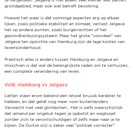
grondgebied, maar ook wat betreft bevolking.
Hoewel het waar is dat sommige aspecten erg op elkaar
lijken, zoals politieke stabiliteit en klimaat, verliest Jelgava
het op andere punten, zoals burgerrechten of het
gezondheidszorgsysteem. Maar het grote "voordeel" van
Jelgava ten opzichte van Hamburg zijn de lage kosten van
levensonderhoud.
Praktisch alles is anders tussen Hamburg en Jelgava en
misschien is dat wel de belangrijkste reden om te verhuizen,
een complete verandering van leven.
Volk: Hamburg vs Jelgava
Letten staan erom bekend een ietwat bruusk karakter te
hebben, en dat geldt nog meer voor buitenlanders.
Verwacht niet veel glimlachen... Het is zelfs waarschijnlijk
dat iemand per ongeluk tegen je opbotst en wegloopt
zonder zich te verontschuldigen of zelfs maar naar je te
kijken. De Duitse stijl is zeker veel "politiek correcter".