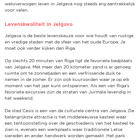
weloverwogen leven in Jelgava nog steeds erg aantrekkelijk
voor velen.
Levenskwaliteit in Jelgava
Jelgava is de beste levenskeuze voor wie houdt van rustige
en vredige steden met de sfeer van het oude Europa. Je
moet ook verder kijken dan Riga.
Op slechts 20 minuten van Riga ligt de favoriete badplaats
van Jelgava. Met meer dan 20 kilometer zand is er genoeg
ruimte om te zonnebaden en een verfrissende duik te
nemen in de zomer. Er zijn ook kuuroorden waar je op elk
moment van het jaar kunt ontspannen. Als een van Riga's
favoriete excursies zijn de straten van Jurmala levendig in
het weekend.
De stad Cesis is een van de culturele centra van Jelgava. De
belangrijkste attractie is het middeleeuwse kasteel waar
een tentoonstelling over de geschiedenis van het kasteel te
zien is, evenals een werkplaats waar traditionele Letse
sieraden en ander handwerk worden gemaakt. Het park