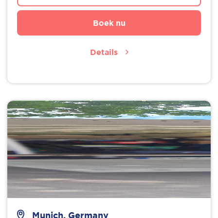
Boek nu
Details
Munich, Germany