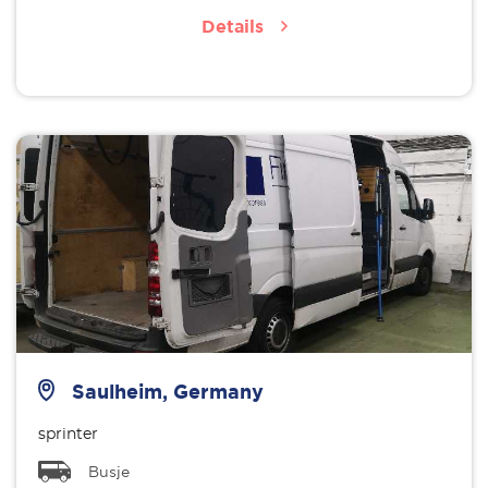
Details
Saulheim, Germany
sprinter
Busje