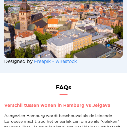
Designed by
Freepik - wirestock
FAQs
Verschil tussen wonen in Hamburg vs Jelgava
Aangezien Hamburg wordt beschouwd als de leidende
Europese macht, zou het oneerlijk zijn om ze als "gelijken"
te vergelijken. Jelgava is niet alleen veel kleiner wat betreft