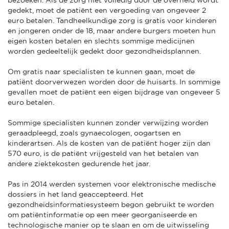
gedekt, moet de patiënt een vergoeding van ongeveer 2
euro betalen. Tandheelkundige zorg is gratis voor kinderen
en jongeren onder de 18, maar andere burgers moeten hun
eigen kosten betalen en slechts sommige medicijnen
worden gedeeltelijk gedekt door gezondheidsplannen.
Om gratis naar specialisten te kunnen gaan, moet de
patiënt doorverwezen worden door de huisarts. In sommige
gevallen moet de patiënt een eigen bijdrage van ongeveer 5
euro betalen.
Sommige specialisten kunnen zonder verwijzing worden
geraadpleegd, zoals gynaecologen, oogartsen en
kinderartsen. Als de kosten van de patiënt hoger zijn dan
570 euro, is de patiënt vrijgesteld van het betalen van
andere ziektekosten gedurende het jaar.
Pas in 2014 werden systemen voor elektronische medische
dossiers in het land geaccepteerd. Het
gezondheidsinformatiesysteem begon gebruikt te worden
om patiëntinformatie op een meer georganiseerde en
technologische manier op te slaan en om de uitwisseling