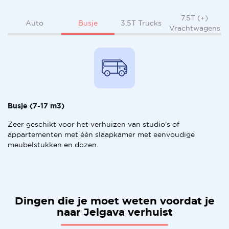
7.5T (+)
Busje
Auto
3.5T Trucks
Vrachtwagens
Busje (7-17 m3)
Zeer geschikt voor het verhuizen van studio's of
appartementen met één slaapkamer met eenvoudige
meubelstukken en dozen.
Dingen die je moet weten voordat je
naar Jelgava verhuist