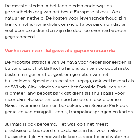
De meeste steden in het land bieden onderwijs en
gezondheidszorg van het beste Europese niveau. Ook
natuur en netheid. De kosten voor levensonderhoud zijn
laag en het is gemakkelijk om geld te besparen omdat er
veel openbare diensten zijn die door de overheid worden
gegarandeerd.
Verhuizen naar Jelgava als gepensioneerde
De grootste attractie van Jelgava voor gepensioneerden is
buitenplezier. Het Baltische land is een van de populairste
bestemmingen als het gaat om genieten van het
buitenleven. Specifiek in de stad Liepaja, ook wel bekend als
de 'Windy City', vinden expats het Seaside Park, een drie
kilometer lang bebost park dat dient als thuisbasis voor
meer dan 140 soorten geïmporteerde en lokale bomen.
Naast zwemmen kunnen bezoekers van Seaside Park ook
genieten van minigolf, tennis, trampolinespringen en karten.
Jūrmala is ook beroemd. Het was ooit het meest
prestigieuze kuuroord en badplaats in het voormalige
Russische Rijk. En hoewel de koorts voor helend water nu