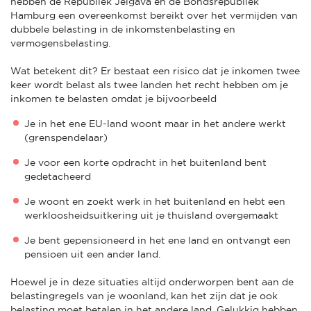
hebben de Republiek Jelgava en de Bondsrepubliek
Hamburg een overeenkomst bereikt over het vermijden van
dubbele belasting in de inkomstenbelasting en
vermogensbelasting.
Wat betekent dit? Er bestaat een risico dat je inkomen twee
keer wordt belast als twee landen het recht hebben om je
inkomen te belasten omdat je bijvoorbeeld
Je in het ene EU-land woont maar in het andere werkt
(grenspendelaar)
Je voor een korte opdracht in het buitenland bent
gedetacheerd
Je woont en zoekt werk in het buitenland en hebt een
werkloosheidsuitkering uit je thuisland overgemaakt
Je bent gepensioneerd in het ene land en ontvangt een
pensioen uit een ander land.
Hoewel je in deze situaties altijd onderworpen bent aan de
belastingregels van je woonland, kan het zijn dat je ook
belasting moet betalen in het andere land. Gelukkig hebben