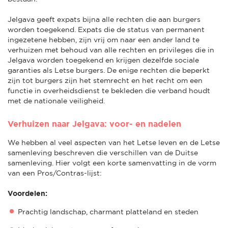
Jelgava geeft expats bijna alle rechten die aan burgers
worden toegekend. Expats die de status van permanent
ingezetene hebben, zijn vrij om naar een ander land te
verhuizen met behoud van alle rechten en privileges die in
Jelgava worden toegekend en krijgen dezelfde sociale
garanties als Letse burgers. De enige rechten die beperkt
zijn tot burgers zijn het stemrecht en het recht om een
functie in overheidsdienst te bekleden die verband houdt
met de nationale veiligheid.
Verhuizen naar Jelgava: voor- en nadelen
We hebben al veel aspecten van het Letse leven en de Letse
samenleving beschreven die verschillen van de Duitse
samenleving. Hier volgt een korte samenvatting in de vorm
van een Pros/Contras-lijst:
Voordelen:
Prachtig landschap, charmant platteland en steden