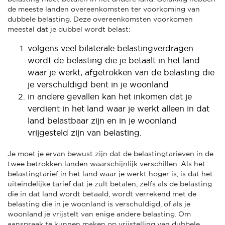
de meeste landen overeenkomsten ter voorkoming van
dubbele belasting. Deze overeenkomsten voorkomen
meestal dat je dubbel wordt belast:
volgens veel bilaterale belastingverdragen
wordt de belasting die je betaalt in het land
waar je werkt, afgetrokken van de belasting die
je verschuldigd bent in je woonland
in andere gevallen kan het inkomen dat je
verdient in het land waar je werkt alleen in dat
land belastbaar zijn en in je woonland
vrijgesteld zijn van belasting.
Je moet je ervan bewust zijn dat de belastingtarieven in de
twee betrokken landen waarschijnlijk verschillen. Als het
belastingtarief in het land waar je werkt hoger is, is dat het
uiteindelijke tarief dat je zult betalen, zelfs als de belasting
die in dat land wordt betaald, wordt verrekend met de
belasting die in je woonland is verschuldigd, of als je
woonland je vrijstelt van enige andere belasting. Om
aanspraak te kunnen maken op vrijstelling van dubbele