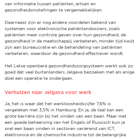
van informatie tussen patiënten, artsen en
gezondheidsinstellingen te vergemakkelijken.
Daarnaast zijn er nog andere voordelen bekend van
systemen voor elektronische patiëntendossiers, zoals
patiënten meer controle geven over hun gezondheid, de
gezondheid in de maatschappij verbeteren, minder tijd kwijt
zijn aan bureaucratie en de behandeling van patiënten
verbeteren, waardoor de gezondheid effectiever wordt.
Het Letse openbare gezondheidszorgsysteem werkt ook zo
goed dat veel buitenlanders Jelgava bezoeken met als enige
doel een operatie te ondergaan.
Verhuizen naar Jelgava voor werk
Ja, het is waar dat het werkloosheidscijfer 7,6% is
vergeleken met 3,5% in Hamburg. En ja, de taal kan een
grote barrière zijn bij het vinden van een baan. Maar met
een goede beheersing van het Engels of Russisch kun je
snel een baan vinden in sectoren variërend van ICT,
elektronica en de chemische industrie tot de belangrijke