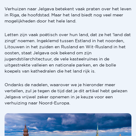
Verhuizen naar Jelgava betekent vaak praten over het leven
in Riga, de hoofdstad. Maar het land biedt nog veel meer
mogelijkheden door het hele land.
Letten zijn vaak poëtisch over hun land, dat ze het 'land dat
zingt' noemen. Ingeklemd tussen Estland in het noorden,
Litouwen in het zuiden en Rusland en Wit-Rusland in het
oosten, staat Jelgava ook bekend om zijn
jugendstilarchitectuur, de vele kasteelruïnes in de
uitgestrekte valleien en nationale parken, en de bolle
koepels van kathedralen die het land rijk is.
Ondanks de nadelen, waarover we je hieronder meer
vertellen, zul je tegen de tijd dat je dit artikel hebt gelezen
Jelgava vrijwel zeker opnemen in je keuze voor een
verhuizing naar Noord-Europa.