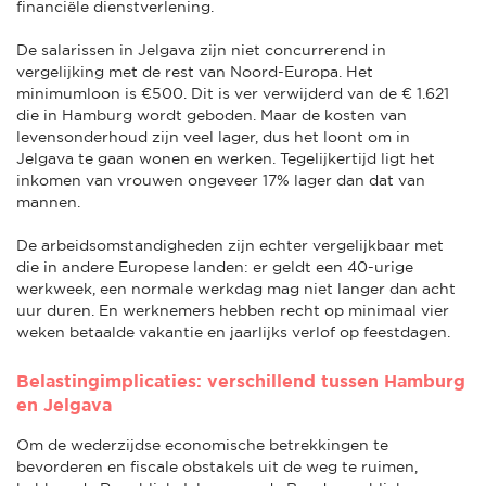
financiële dienstverlening.
De salarissen in Jelgava zijn niet concurrerend in
vergelijking met de rest van Noord-Europa. Het
minimumloon is €500. Dit is ver verwijderd van de € 1.621
die in Hamburg wordt geboden. Maar de kosten van
levensonderhoud zijn veel lager, dus het loont om in
Jelgava te gaan wonen en werken. Tegelijkertijd ligt het
inkomen van vrouwen ongeveer 17% lager dan dat van
mannen.
De arbeidsomstandigheden zijn echter vergelijkbaar met
die in andere Europese landen: er geldt een 40-urige
werkweek, een normale werkdag mag niet langer dan acht
uur duren. En werknemers hebben recht op minimaal vier
weken betaalde vakantie en jaarlijks verlof op feestdagen.
Belastingimplicaties: verschillend tussen Hamburg
en Jelgava
Om de wederzijdse economische betrekkingen te
bevorderen en fiscale obstakels uit de weg te ruimen,