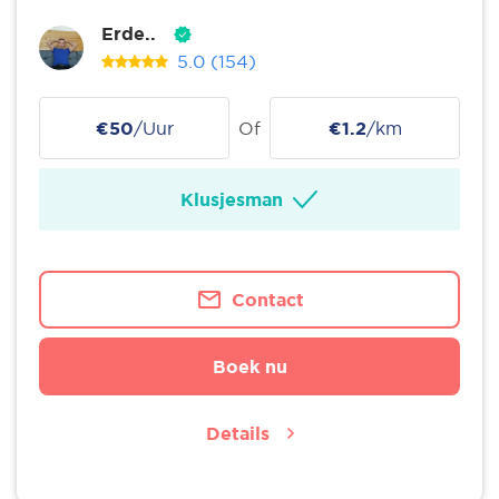
Erde..
5.0
(154)
€50
/Uur
Of
€1.2
/km
Klusjesman
Contact
Boek nu
Details