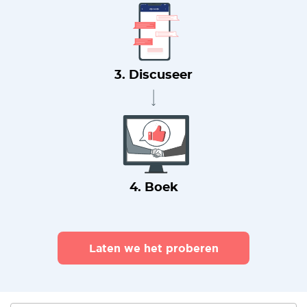
3. Discuseer
4. Boek
Laten we het proberen