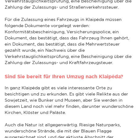
Verkehrstauglichkeitsprüfung, eine Bescheinigung über die
Zahlung der Zulassungs- und Straßenverkehrssteuer.
Für die Zulassung eines Fahrzeugs in Klaipėda müssen
folgende Dokumente vorgelegt werden:
Konformitätsbescheinigung, Versicherungspolice, ein
Dokument, das bestätigt, dass das Fahrzeug Ihnen gehört,
ein Dokument, das bestätigt, dass die Mehrwertsteuer
gezahlt wurde, ein Nachweis über die
Verkehrstauglichkeitsprüfung, eine Bescheinigung über die
Zahlung der Zulassungs- und Kraftfahrzeugsteuer.
Sind Sie bereit für Ihren Umzug nach Klaipėda?
In ganz Klaipėda gibt es viele interessante Orte zu
besichtigen und zu erkunden. Es gibt viele Relikte aus der
Sowjetzeit, wie Bunker und Museen, aber Sie werden in
diesem Land noch viel mehr finden, darunter wunderschöne
Kirchen, Klöster und Paläste.
Auch die Natur ist allgegenwärtig. Riesige Naturparks,
wunderschöne Strände, die mit der Blauen Flagge
ausgezeichnet sind, und der aktivste Abschnitt der