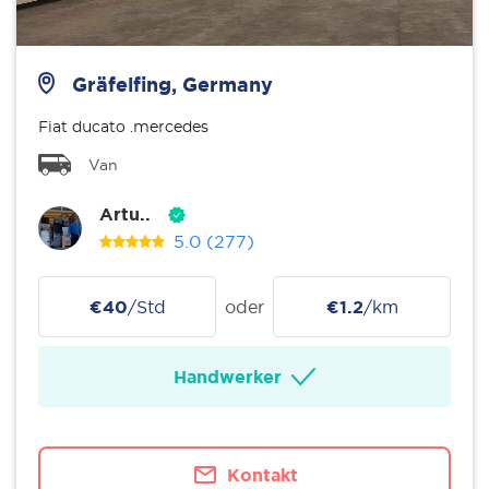
Gräfelfing, Germany
Fiat ducato .mercedes
Van
Artu..
5.0
(277)
€40
/Std
oder
€1.2
/km
Handwerker
Kontakt