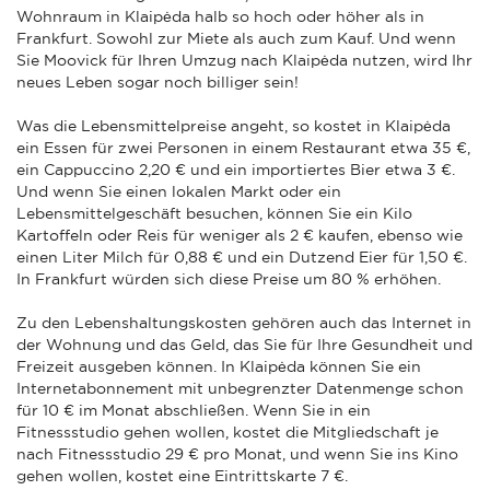
Wohnraum in Klaipėda halb so hoch oder höher als in
Frankfurt. Sowohl zur Miete als auch zum Kauf. Und wenn
Sie Moovick für Ihren Umzug nach Klaipėda nutzen, wird Ihr
neues Leben sogar noch billiger sein!
Was die Lebensmittelpreise angeht, so kostet in Klaipėda
ein Essen für zwei Personen in einem Restaurant etwa 35 €,
ein Cappuccino 2,20 € und ein importiertes Bier etwa 3 €.
Und wenn Sie einen lokalen Markt oder ein
Lebensmittelgeschäft besuchen, können Sie ein Kilo
Kartoffeln oder Reis für weniger als 2 € kaufen, ebenso wie
einen Liter Milch für 0,88 € und ein Dutzend Eier für 1,50 €.
In Frankfurt würden sich diese Preise um 80 % erhöhen.
Zu den Lebenshaltungskosten gehören auch das Internet in
der Wohnung und das Geld, das Sie für Ihre Gesundheit und
Freizeit ausgeben können. In Klaipėda können Sie ein
Internetabonnement mit unbegrenzter Datenmenge schon
für 10 € im Monat abschließen. Wenn Sie in ein
Fitnessstudio gehen wollen, kostet die Mitgliedschaft je
nach Fitnessstudio 29 € pro Monat, und wenn Sie ins Kino
gehen wollen, kostet eine Eintrittskarte 7 €.