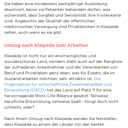
Sie haben eine mindestens sechsjährige Ausbildung
absolviert, bevor sie Patienten behandeln dürfen, was
sicherstellt, dass Sorgfalt und Sensibilität ihre Visitenkarte
sind. Angesichts der Qualität der öffentlichen
medizinischen Versorgung sind Privatkliniken in Klaipėda
selten, auch wenn es sie gibt.
Umzug nach Klaipėda zum Arbeiten
Klaipėda ist nicht nur ein erschwingliches und
wunderschönes Land, sondern steht auch auf der Rangliste
der zufriedenen Arbeitnehmer und der Vereinbarkeit von
Beruf und Privatleben ganz oben, was für Expats, die im
Ausland arbeiten möchten, sehr attraktiv ist.
Die
Organisation für wirtschaftliche Zusammenarbeit und
Entwicklung (OECD)
hat das Land auf Platz 11 für eine
hervorragende Work-Life-Balance gesetzt. Teilweise
berufliche Entwicklung, teilweise Spaß... klingt doch nicht
schlecht, oder?
Nach Ihrem Umzug nach Klaipėda werden Sie feststellen,
dass Klaipėda zu einem der Länder mit den besten