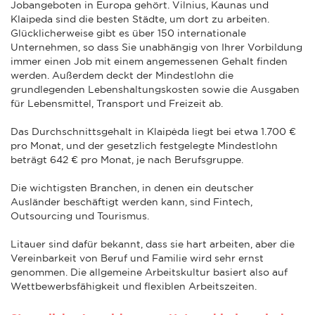
Jobangeboten in Europa gehört. Vilnius, Kaunas und
Klaipeda sind die besten Städte, um dort zu arbeiten.
Glücklicherweise gibt es über 150 internationale
Unternehmen, so dass Sie unabhängig von Ihrer Vorbildung
immer einen Job mit einem angemessenen Gehalt finden
werden. Außerdem deckt der Mindestlohn die
grundlegenden Lebenshaltungskosten sowie die Ausgaben
für Lebensmittel, Transport und Freizeit ab.
Das Durchschnittsgehalt in Klaipėda liegt bei etwa 1.700 €
pro Monat, und der gesetzlich festgelegte Mindestlohn
beträgt 642 € pro Monat, je nach Berufsgruppe.
Die wichtigsten Branchen, in denen ein deutscher
Ausländer beschäftigt werden kann, sind Fintech,
Outsourcing und Tourismus.
Litauer sind dafür bekannt, dass sie hart arbeiten, aber die
Vereinbarkeit von Beruf und Familie wird sehr ernst
genommen. Die allgemeine Arbeitskultur basiert also auf
Wettbewerbsfähigkeit und flexiblen Arbeitszeiten.