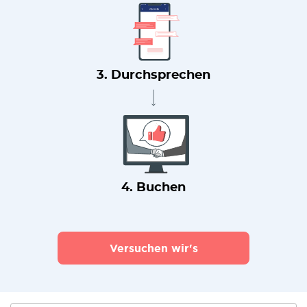
3. Durchsprechen
4. Buchen
Versuchen wir's