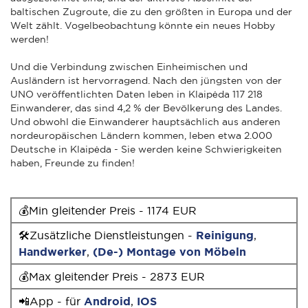
baltischen Zugroute, die zu den größten in Europa und der
Welt zählt. Vogelbeobachtung könnte ein neues Hobby
werden!
Und die Verbindung zwischen Einheimischen und
Ausländern ist hervorragend. Nach den jüngsten von der
UNO veröffentlichten Daten leben in Klaipėda 117 218
Einwanderer, das sind 4,2 % der Bevölkerung des Landes.
Und obwohl die Einwanderer hauptsächlich aus anderen
nordeuropäischen Ländern kommen, leben etwa 2.000
Deutsche in Klaipėda - Sie werden keine Schwierigkeiten
haben, Freunde zu finden!
💰Min gleitender Preis - 1174 EUR
🛠Zusätzliche Dienstleistungen -
Reinigung
,
Handwerker
,
(De-) Montage von Möbeln
💰Max gleitender Preis - 2873 EUR
📲App - für
Android
,
IOS