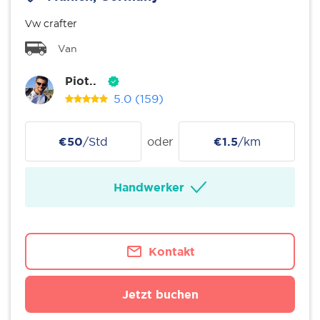
Vw crafter
Van
Piot..
5.0
(159)
€50
/Std
oder
€1.5
/km
Handwerker
Kontakt
Jetzt buchen