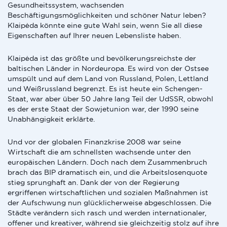
Gesundheitssystem, wachsenden
Beschäftigungsmöglichkeiten und schöner Natur leben?
Klaipėda könnte eine gute Wahl sein, wenn Sie all diese
Eigenschaften auf Ihrer neuen Lebensliste haben.
Klaipėda ist das größte und bevölkerungsreichste der
baltischen Länder in Nordeuropa. Es wird von der Ostsee
umspült und auf dem Land von Russland, Polen, Lettland
und Weißrussland begrenzt. Es ist heute ein Schengen-
Staat, war aber über 50 Jahre lang Teil der UdSSR, obwohl
es der erste Staat der Sowjetunion war, der 1990 seine
Unabhängigkeit erklärte.
Und vor der globalen Finanzkrise 2008 war seine
Wirtschaft die am schnellsten wachsende unter den
europäischen Ländern. Doch nach dem Zusammenbruch
brach das BIP dramatisch ein, und die Arbeitslosenquote
stieg sprunghaft an. Dank der von der Regierung
ergriffenen wirtschaftlichen und sozialen Maßnahmen ist
der Aufschwung nun glücklicherweise abgeschlossen. Die
Städte verändern sich rasch und werden internationaler,
offener und kreativer, während sie gleichzeitig stolz auf ihre