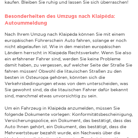
kaufen. Bleiben Sie ruhig und lassen Sie sich überraschen!
Besonderheiten des Umzugs nach Klaipėda:
Autoummeldung
Nach Ihrem Umzug nach Klaipėda können Sie mit einem
europäischen Führerschein Auto fahren, solange er noch
nicht abgelaufen ist. Wie in den meisten europäischen
Ländern herrscht in Klaipėda Rechtsverkehr. Wenn Sie also
ein erfahrener Fahrer sind, werden Sie keine Probleme
damit haben, zu vergessen, auf welcher Seite der Straße Sie
fahren müssen! Obwohl die litauischen Straßen zu den
besten in Osteuropa gehören, könnten sich die
Verkehrsbedingungen etwas von dem unterscheiden, was
Sie gewohnt sind, da die litauischen Fahrer dafür bekannt
sind, manchmal etwas unvorsichtig zu sein.
Um ein Fahrzeug in Klaipėda anzumelden, müssen Sie
folgende Dokumente vorlegen: Konformitätsbescheinigung,
Versicherungspolice, ein Dokument, das bestätigt, dass das
Auto Ihnen gehört, ein Dokument, das bestätigt, dass die
Mehrwertsteuer bezahlt wurde, ein Nachweis über die