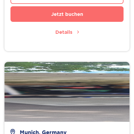
Jetzt buchen
Details
Munich, Germany