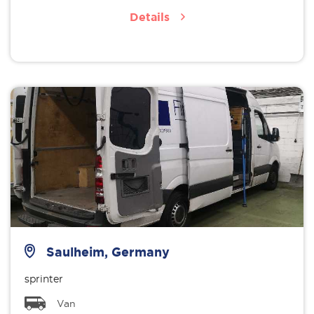
Details
Saulheim, Germany
sprinter
Van