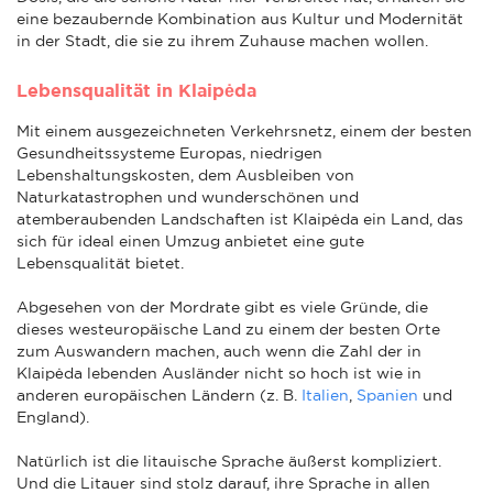
eine bezaubernde Kombination aus Kultur und Modernität
in der Stadt, die sie zu ihrem Zuhause machen wollen.
Lebensqualität in Klaipėda
Mit einem ausgezeichneten Verkehrsnetz, einem der besten
Gesundheitssysteme Europas, niedrigen
Lebenshaltungskosten, dem Ausbleiben von
Naturkatastrophen und wunderschönen und
atemberaubenden Landschaften ist Klaipėda ein Land, das
sich für ideal einen Umzug anbietet eine gute
Lebensqualität bietet.
Abgesehen von der Mordrate gibt es viele Gründe, die
dieses westeuropäische Land zu einem der besten Orte
zum Auswandern machen, auch wenn die Zahl der in
Klaipėda lebenden Ausländer nicht so hoch ist wie in
anderen europäischen Ländern (z. B.
Italien
,
Spanien
und
England).
Natürlich ist die litauische Sprache äußerst kompliziert.
Und die Litauer sind stolz darauf, ihre Sprache in allen