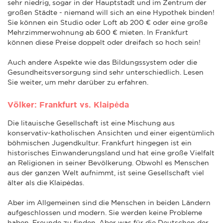
sehr niedrig, sogar in der Hauptstadt und im Zentrum der
großen Städte - niemand will sich an eine Hypothek binden!
Sie können ein Studio oder Loft ab 200 € oder eine große
Mehrzimmerwohnung ab 600 € mieten. In Frankfurt
können diese Preise doppelt oder dreifach so hoch sein!
Auch andere Aspekte wie das Bildungssystem oder die
Gesundheitsversorgung sind sehr unterschiedlich. Lesen
Sie weiter, um mehr darüber zu erfahren.
Völker: Frankfurt vs. Klaipėda
Die litauische Gesellschaft ist eine Mischung aus
konservativ-katholischen Ansichten und einer eigentümlich
böhmischen Jugendkultur. Frankfurt hingegen ist ein
historisches Einwanderungsland und hat eine große Vielfalt
an Religionen in seiner Bevölkerung. Obwohl es Menschen
aus der ganzen Welt aufnimmt, ist seine Gesellschaft viel
älter als die Klaipėdas.
Aber im Allgemeinen sind die Menschen in beiden Ländern
aufgeschlossen und modern. Sie werden keine Probleme
haben, Freunde zu finden. Aber was für die Deutschen der