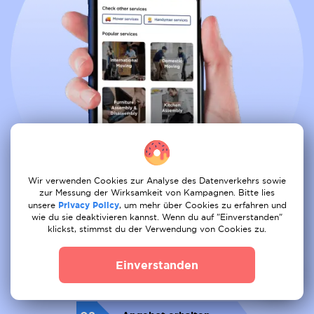
Wir verwenden Cookies zur Analyse des Datenverkehrs sowie
zur Messung der Wirksamkeit von Kampagnen. Bitte lies
unsere
Privacy Policy
, um mehr über Cookies zu erfahren und
wie du sie deaktivieren kannst. Wenn du auf "Einverstanden"
klickst, stimmst du der Verwendung von Cookies zu.
Buche alle Dienste bequem aus
Einverstanden
01
Auftrag posten