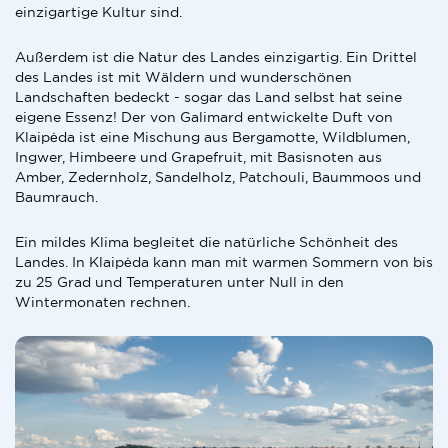
einzigartige Kultur sind.
Außerdem ist die Natur des Landes einzigartig. Ein Drittel
des Landes ist mit Wäldern und wunderschönen
Landschaften bedeckt - sogar das Land selbst hat seine
eigene Essenz! Der von Galimard entwickelte Duft von
Klaipėda ist eine Mischung aus Bergamotte, Wildblumen,
Ingwer, Himbeere und Grapefruit, mit Basisnoten aus
Amber, Zedernholz, Sandelholz, Patchouli, Baummoos und
Baumrauch.
Ein mildes Klima begleitet die natürliche Schönheit des
Landes. In Klaipėda kann man mit warmen Sommern von bis
zu 25 Grad und Temperaturen unter Null in den
Wintermonaten rechnen.