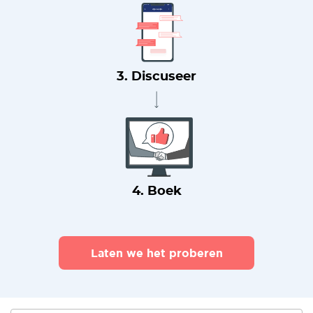
3. Discuseer
4. Boek
Laten we het proberen