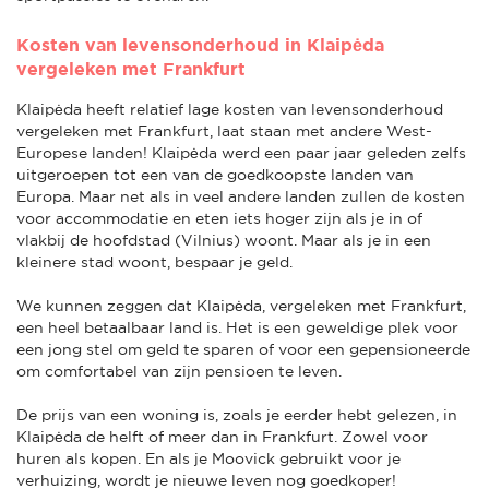
Kosten van levensonderhoud in Klaipėda
vergeleken met Frankfurt
Klaipėda heeft relatief lage kosten van levensonderhoud
vergeleken met Frankfurt, laat staan met andere West-
Europese landen! Klaipėda werd een paar jaar geleden zelfs
uitgeroepen tot een van de goedkoopste landen van
Europa. Maar net als in veel andere landen zullen de kosten
voor accommodatie en eten iets hoger zijn als je in of
vlakbij de hoofdstad (Vilnius) woont. Maar als je in een
kleinere stad woont, bespaar je geld.
We kunnen zeggen dat Klaipėda, vergeleken met Frankfurt,
een heel betaalbaar land is. Het is een geweldige plek voor
een jong stel om geld te sparen of voor een gepensioneerde
om comfortabel van zijn pensioen te leven.
De prijs van een woning is, zoals je eerder hebt gelezen, in
Klaipėda de helft of meer dan in Frankfurt. Zowel voor
huren als kopen. En als je Moovick gebruikt voor je
verhuizing, wordt je nieuwe leven nog goedkoper!