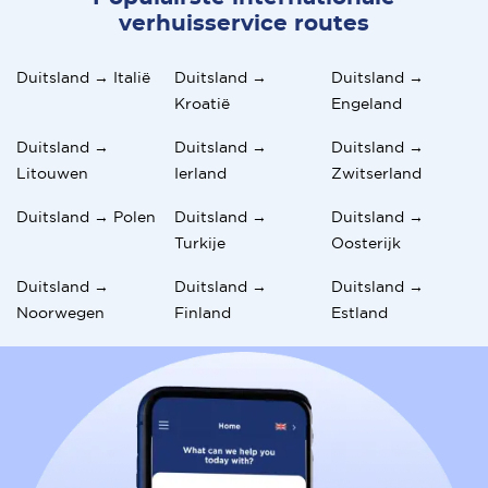
verhuisservice routes
Duitsland → Italië
Duitsland →
Duitsland →
Kroatië
Engeland
Duitsland →
Duitsland →
Duitsland →
Litouwen
Ierland
Zwitserland
Duitsland → Polen
Duitsland →
Duitsland →
Turkije
Oosterijk
Duitsland →
Duitsland →
Duitsland →
Noorwegen
Finland
Estland