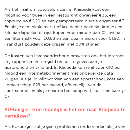
Als het gaat om voedselprijzen, in Klaipėda kost een
maaltijd voor twee in een restaurant ongeveer €35, een
cappuccino €2,20 en een geïmporteerd biertje ongeveer €3.
En als je een lokale markt of kruidenier bezoekt, kun je een
kilo aardappelen of rijst kopen voor minder dan €2, evenals
een liter melk voor €0,88 en een dozijn eieren voor €1,50. In
Frankfurt zouden deze prijzen met 80% stijgen.
De kosten van levensonderhoud omvatten ook het internet
in je appartement en geld om uit te geven aan je
gezondheid en vrije tijd. In Klaipėda kun je al voor €10 per
maand een internetabonnement met onbeperkte data
krijgen. Als je lid wilt worden van een sportschool, kost een
lidmaatschap €29 per maand, afhankelijk van de
sportschool, en als je naar de bioscoop wilt, kost een kaartje
€7.
EU-burger: Hoe moeilijk is het om naar Klaipėda te
verhuizen?
Als EU-burger zul je geen problemen ondervinden als je van