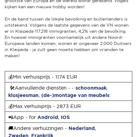
grootste van Europa en de wereld wordt gerekend. Vogels
kijken kan een nieuwe hobby worden!
En de band tussen de lokale bevolking en buitenlanders is
uitstekend. Volgens de laatste gegevens van de VN wonen
er in Klaipėda 117.218 immigranten, 4,2% van de bevolking.
En hoewel immigranten voornamelijk uit andere Noord-
Europese landen komen, wonen er ongeveer 2.000 Duitsers
in Klaipėda - je zult geen moeite hebben om vrienden te
maken!
💰Min verhuisprijs - 1174 EUR
🛠Aanvullende diensten - -
schoonmaak
,
klusjeesman
,
(de-)montage van meubels
💰Max verhuisprijs - 2873 EUR
📲App - for
Android
,
IOS
🚚Andere verhuizingen -
Nederland
,
Zweden
,
Frankrijk