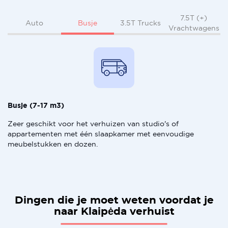
7.5T (+)
Busje
Auto
3.5T Trucks
Vrachtwagens
Busje (7-17 m3)
Zeer geschikt voor het verhuizen van studio's of
appartementen met één slaapkamer met eenvoudige
meubelstukken en dozen.
Dingen die je moet weten voordat je
naar Klaipėda verhuist