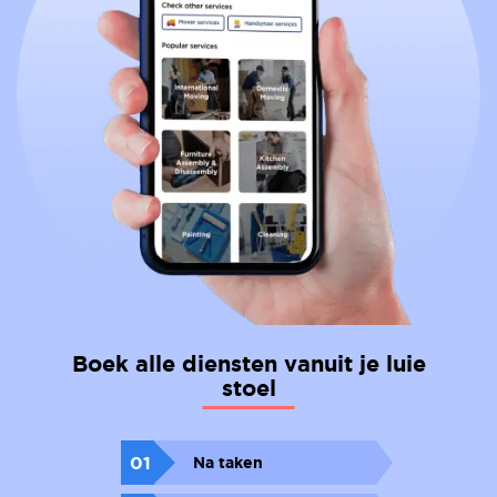
Boek alle diensten vanuit je luie
stoel
01
Na taken