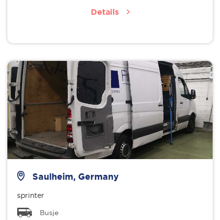
Details
Saulheim, Germany
sprinter
Busje