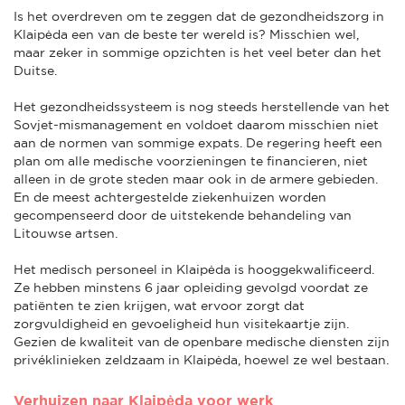
Is het overdreven om te zeggen dat de gezondheidszorg in
Klaipėda een van de beste ter wereld is? Misschien wel,
maar zeker in sommige opzichten is het veel beter dan het
Duitse.
Het gezondheidssysteem is nog steeds herstellende van het
Sovjet-mismanagement en voldoet daarom misschien niet
aan de normen van sommige expats. De regering heeft een
plan om alle medische voorzieningen te financieren, niet
alleen in de grote steden maar ook in de armere gebieden.
En de meest achtergestelde ziekenhuizen worden
gecompenseerd door de uitstekende behandeling van
Litouwse artsen.
Het medisch personeel in Klaipėda is hooggekwalificeerd.
Ze hebben minstens 6 jaar opleiding gevolgd voordat ze
patiënten te zien krijgen, wat ervoor zorgt dat
zorgvuldigheid en gevoeligheid hun visitekaartje zijn.
Gezien de kwaliteit van de openbare medische diensten zijn
privéklinieken zeldzaam in Klaipėda, hoewel ze wel bestaan.
Verhuizen naar Klaipėda voor werk