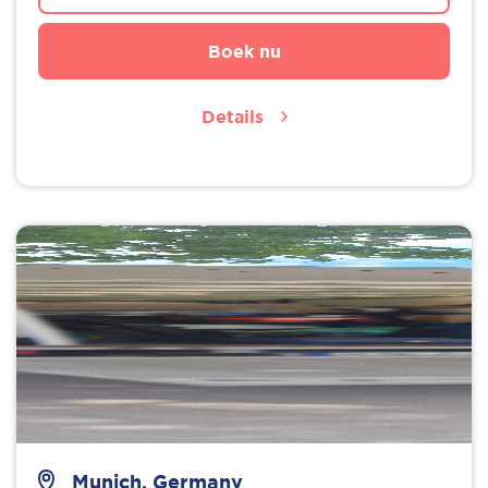
Boek nu
Details
Munich, Germany