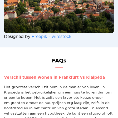
Designed by
Freepik - wirestock
FAQs
Verschil tussen wonen in Frankfurt vs Klaipėda
Het grootste verschil zit hem in de manier van leven. In
Klaipėda is het gebruikelijker om een huis te huren dan om
er een te kopen. Het is zelfs een favoriete keuze onder
emigranten omdat de huurprijzen erg laag zijn, zelfs in de
hoofdstad en in het centrum van grote steden - niemand
wil vastzitten aan een hypotheek! Je kunt een studio of loft