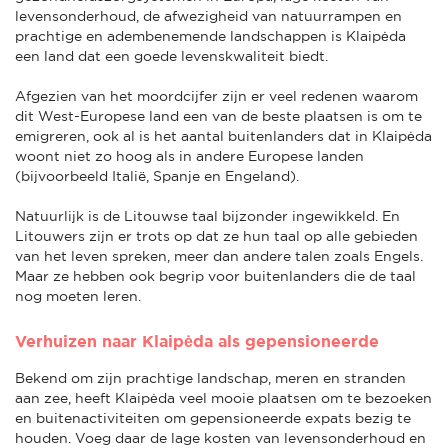
levensonderhoud, de afwezigheid van natuurrampen en
prachtige en adembenemende landschappen is Klaipėda
een land dat een goede levenskwaliteit biedt.
Afgezien van het moordcijfer zijn er veel redenen waarom
dit West-Europese land een van de beste plaatsen is om te
emigreren, ook al is het aantal buitenlanders dat in Klaipėda
woont niet zo hoog als in andere Europese landen
(bijvoorbeeld Italië, Spanje en Engeland).
Natuurlijk is de Litouwse taal bijzonder ingewikkeld. En
Litouwers zijn er trots op dat ze hun taal op alle gebieden
van het leven spreken, meer dan andere talen zoals Engels.
Maar ze hebben ook begrip voor buitenlanders die de taal
nog moeten leren.
Verhuizen naar Klaipėda als gepensioneerde
Bekend om zijn prachtige landschap, meren en stranden
aan zee, heeft Klaipėda veel mooie plaatsen om te bezoeken
en buitenactiviteiten om gepensioneerde expats bezig te
houden. Voeg daar de lage kosten van levensonderhoud en