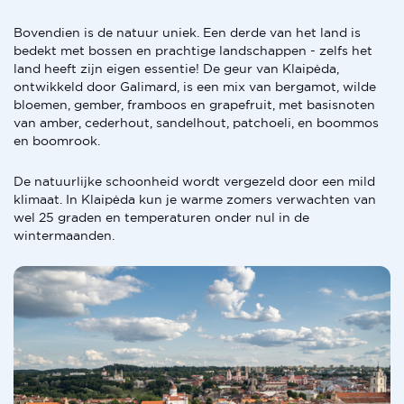
Bovendien is de natuur uniek. Een derde van het land is
bedekt met bossen en prachtige landschappen - zelfs het
land heeft zijn eigen essentie! De geur van Klaipėda,
ontwikkeld door Galimard, is een mix van bergamot, wilde
bloemen, gember, framboos en grapefruit, met basisnoten
van amber, cederhout, sandelhout, patchoeli, en boommos
en boomrook.
De natuurlijke schoonheid wordt vergezeld door een mild
klimaat. In Klaipėda kun je warme zomers verwachten van
wel 25 graden en temperaturen onder nul in de
wintermaanden.