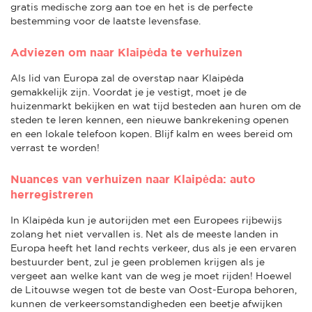
gratis medische zorg aan toe en het is de perfecte
bestemming voor de laatste levensfase.
Adviezen om naar Klaipėda te verhuizen
Als lid van Europa zal de overstap naar Klaipėda
gemakkelijk zijn. Voordat je je vestigt, moet je de
huizenmarkt bekijken en wat tijd besteden aan huren om de
steden te leren kennen, een nieuwe bankrekening openen
en een lokale telefoon kopen. Blijf kalm en wees bereid om
verrast te worden!
Nuances van verhuizen naar Klaipėda: auto
herregistreren
In Klaipėda kun je autorijden met een Europees rijbewijs
zolang het niet vervallen is. Net als de meeste landen in
Europa heeft het land rechts verkeer, dus als je een ervaren
bestuurder bent, zul je geen problemen krijgen als je
vergeet aan welke kant van de weg je moet rijden! Hoewel
de Litouwse wegen tot de beste van Oost-Europa behoren,
kunnen de verkeersomstandigheden een beetje afwijken