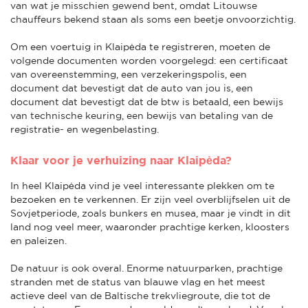
van wat je misschien gewend bent, omdat Litouwse
chauffeurs bekend staan als soms een beetje onvoorzichtig.
Om een voertuig in Klaipėda te registreren, moeten de
volgende documenten worden voorgelegd: een certificaat
van overeenstemming, een verzekeringspolis, een
document dat bevestigt dat de auto van jou is, een
document dat bevestigt dat de btw is betaald, een bewijs
van technische keuring, een bewijs van betaling van de
registratie- en wegenbelasting.
Klaar voor je verhuizing naar Klaipėda?
In heel Klaipėda vind je veel interessante plekken om te
bezoeken en te verkennen. Er zijn veel overblijfselen uit de
Sovjetperiode, zoals bunkers en musea, maar je vindt in dit
land nog veel meer, waaronder prachtige kerken, kloosters
en paleizen.
De natuur is ook overal. Enorme natuurparken, prachtige
stranden met de status van blauwe vlag en het meest
actieve deel van de Baltische trekvliegroute, die tot de