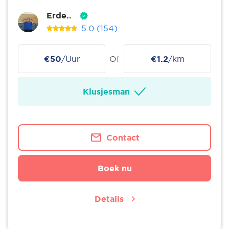
Erde..
5.0
(154)
€50
/Uur
Of
€1.2
/km
Klusjesman
Contact
Boek nu
Details