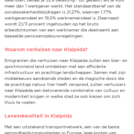
meer dan 1 werkgever werkt. Het standaardtarief van de
socialezekerheidsbijdragen is 21,27%, waarvan 1,77%
werkgeversdeel en 19,5% werknemersdeel is. Daarnaast
wordt 2,1/3 procent ingehouden op het bruto
arbeidsinkomen van een werknemer die deelneemt aan
bepaalde pensioenopbouwregelingen.
Waarom verhuizen naar Klaipėda?
Emigranten die verhuizen naar Klaipėda zullen een bier- en
sportminnend land ontdekken met een efficiënte
infrastructuur en prachtige landschappen. Samen met zijn
middeleeuws aandoende steden en de magische dosis die
de prachtige natuur hier heeft verspreid, zullen verhuizers
naar Klaipėda een betoverende combinatie van cultuur en
moderniteit krijgen in welke stad ze ook kiezen om zich
thuis te voelen.
Levenskwaliteit in Klaipėda
Met een uitstekend transportnetwerk, een van de beste
gezondheidszorgsystemen in Europa, lage kosten van