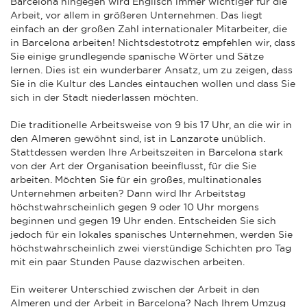
Barcelona hingegen wird Englisch immer wichtiger für die
Arbeit, vor allem in größeren Unternehmen. Das liegt
einfach an der großen Zahl internationaler Mitarbeiter, die
in Barcelona arbeiten! Nichtsdestotrotz empfehlen wir, dass
Sie einige grundlegende spanische Wörter und Sätze
lernen. Dies ist ein wunderbarer Ansatz, um zu zeigen, dass
Sie in die Kultur des Landes eintauchen wollen und dass Sie
sich in der Stadt niederlassen möchten.
Die traditionelle Arbeitsweise von 9 bis 17 Uhr, an die wir in
den Almeren gewöhnt sind, ist in Lanzarote unüblich.
Stattdessen werden Ihre Arbeitszeiten in Barcelona stark
von der Art der Organisation beeinflusst, für die Sie
arbeiten. Möchten Sie für ein großes, multinationales
Unternehmen arbeiten? Dann wird Ihr Arbeitstag
höchstwahrscheinlich gegen 9 oder 10 Uhr morgens
beginnen und gegen 19 Uhr enden. Entscheiden Sie sich
jedoch für ein lokales spanisches Unternehmen, werden Sie
höchstwahrscheinlich zwei vierstündige Schichten pro Tag
mit ein paar Stunden Pause dazwischen arbeiten.
Ein weiterer Unterschied zwischen der Arbeit in den
Almeren und der Arbeit in Barcelona? Nach Ihrem Umzug