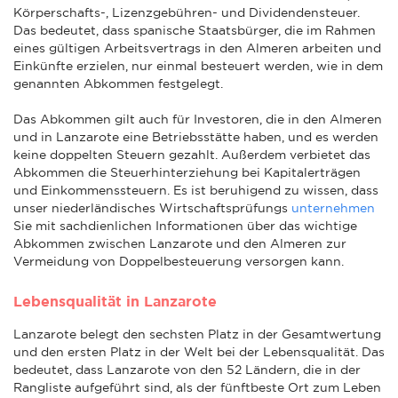
Körperschafts-, Lizenzgebühren- und Dividendensteuer.
Das bedeutet, dass spanische Staatsbürger, die im Rahmen
eines gültigen Arbeitsvertrags in den Almeren arbeiten und
Einkünfte erzielen, nur einmal besteuert werden, wie in dem
genannten Abkommen festgelegt.
Das Abkommen gilt auch für Investoren, die in den Almeren
und in Lanzarote eine Betriebsstätte haben, und es werden
keine doppelten Steuern gezahlt. Außerdem verbietet das
Abkommen die Steuerhinterziehung bei Kapitalerträgen
und Einkommenssteuern. Es ist beruhigend zu wissen, dass
unser niederländisches Wirtschaftsprüfungs
unternehmen
Sie mit sachdienlichen Informationen über das wichtige
Abkommen zwischen Lanzarote und den Almeren zur
Vermeidung von Doppelbesteuerung versorgen kann.
Lebensqualität in Lanzarote
Lanzarote belegt den sechsten Platz in der Gesamtwertung
und den ersten Platz in der Welt bei der Lebensqualität. Das
bedeutet, dass Lanzarote von den 52 Ländern, die in der
Rangliste aufgeführt sind, als der fünftbeste Ort zum Leben