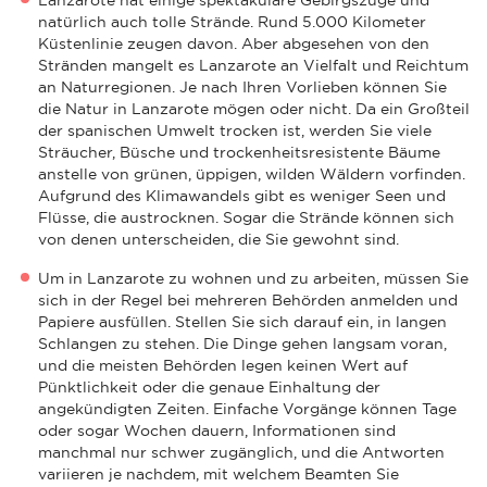
natürlich auch tolle Strände. Rund 5.000 Kilometer
Küstenlinie zeugen davon. Aber abgesehen von den
Stränden mangelt es Lanzarote an Vielfalt und Reichtum
an Naturregionen. Je nach Ihren Vorlieben können Sie
die Natur in Lanzarote mögen oder nicht. Da ein Großteil
der spanischen Umwelt trocken ist, werden Sie viele
Sträucher, Büsche und trockenheitsresistente Bäume
anstelle von grünen, üppigen, wilden Wäldern vorfinden.
Aufgrund des Klimawandels gibt es weniger Seen und
Flüsse, die austrocknen. Sogar die Strände können sich
von denen unterscheiden, die Sie gewohnt sind.
Um in Lanzarote zu wohnen und zu arbeiten, müssen Sie
sich in der Regel bei mehreren Behörden anmelden und
Papiere ausfüllen. Stellen Sie sich darauf ein, in langen
Schlangen zu stehen. Die Dinge gehen langsam voran,
und die meisten Behörden legen keinen Wert auf
Pünktlichkeit oder die genaue Einhaltung der
angekündigten Zeiten. Einfache Vorgänge können Tage
oder sogar Wochen dauern, Informationen sind
manchmal nur schwer zugänglich, und die Antworten
variieren je nachdem, mit welchem Beamten Sie