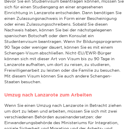
Bevor Sie ein Studienvisum beantragen können, müssen Sie
sich für einen Studiengang an einer angesehenen
Einrichtung in Lanzarote entscheiden. Dann benötigen Sie
einen Zulassungsnachweis in Form einer Bescheinigung
oder eines Zulassungsschreibens. Sobald Sie diesen
Nachweis haben, können Sie bei der nächstgelegenen
spanischen Botschaft oder dem Konsulat ein
Studentenvisum beantragen. Wenn Ihr Bildungsprogramm
90 Tage oder weniger dauert, können Sie es mit einem
Schengen-Visum abschließen. Nicht-EU/EWR-Bürger
können sich mit dieser Art von Visum bis zu 90 Tage in
Lanzarote aufhalten, um dort zu reisen, zu studieren,
Freiwilligenarbeit zu leisten oder die Familie zu besuchen.
Mit diesem Visum können Sie auch andere Schengen-
Staaten besuchen.
Umzug nach Lanzarote zum Arbeiten
Wenn Sie einen Umzug nach Lanzarote in Betracht ziehen
um dort zu leben und arbeiten, müssen Sie sich mit zwei
verschiedenen Behörden auseinandersetzen: der
Einwanderungsbehörde des Ministeriums für Integration,
soziale Sicherheit und Migration und der Arbeits- und