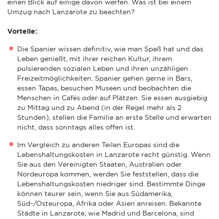
einen Blick auf einige davon werfen. Was ist bei einem
Umzug nach Lanzarote zu beachten?
Vorteile:
Die Spanier wissen definitiv, wie man Spaß hat und das
Leben genießt, mit ihrer reichen Kultur, ihrem
pulsierenden sozialen Leben und ihren unzähligen
Freizeitmöglichkeiten. Spanier gehen gerne in Bars,
essen Tapas, besuchen Museen und beobachten die
Menschen in Cafés oder auf Plätzen. Sie essen ausgiebig
zu Mittag und zu Abend (in der Regel mehr als 2
Stunden), stellen die Familie an erste Stelle und erwarten
nicht, dass sonntags alles offen ist.
Im Vergleich zu anderen Teilen Europas sind die
Lebenshaltungskosten in Lanzarote recht günstig. Wenn
Sie aus den Vereinigten Staaten, Australien oder
Nordeuropa kommen, werden Sie feststellen, dass die
Lebenshaltungskosten niedriger sind. Bestimmte Dinge
können teurer sein, wenn Sie aus Südamerika,
Süd-/Osteuropa, Afrika oder Asien anreisen. Bekannte
Städte in Lanzarote, wie Madrid und Barcelona, sind