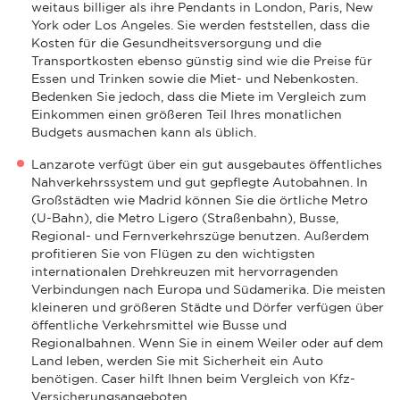
weitaus billiger als ihre Pendants in London, Paris, New
York oder Los Angeles. Sie werden feststellen, dass die
Kosten für die Gesundheitsversorgung und die
Transportkosten ebenso günstig sind wie die Preise für
Essen und Trinken sowie die Miet- und Nebenkosten.
Bedenken Sie jedoch, dass die Miete im Vergleich zum
Einkommen einen größeren Teil Ihres monatlichen
Budgets ausmachen kann als üblich.
Lanzarote verfügt über ein gut ausgebautes öffentliches
Nahverkehrssystem und gut gepflegte Autobahnen. In
Großstädten wie Madrid können Sie die örtliche Metro
(U-Bahn), die Metro Ligero (Straßenbahn), Busse,
Regional- und Fernverkehrszüge benutzen. Außerdem
profitieren Sie von Flügen zu den wichtigsten
internationalen Drehkreuzen mit hervorragenden
Verbindungen nach Europa und Südamerika. Die meisten
kleineren und größeren Städte und Dörfer verfügen über
öffentliche Verkehrsmittel wie Busse und
Regionalbahnen. Wenn Sie in einem Weiler oder auf dem
Land leben, werden Sie mit Sicherheit ein Auto
benötigen. Caser hilft Ihnen beim Vergleich von Kfz-
Versicherungsangeboten.