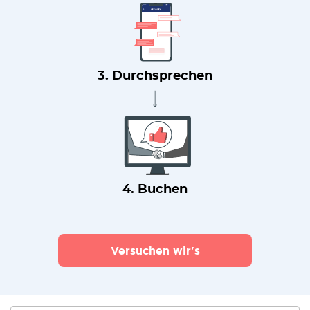
3. Durchsprechen
4. Buchen
Versuchen wir's