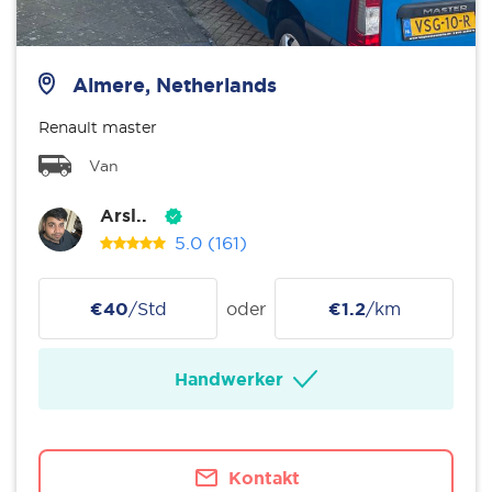
Almere, Netherlands
Renault master
Van
Arsl..
5.0
(161)
€40
/Std
oder
€1.2
/km
Handwerker
Kontakt