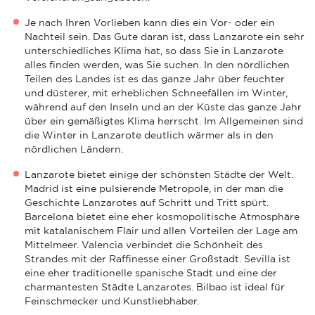
Je nach Ihren Vorlieben kann dies ein Vor- oder ein
Nachteil sein. Das Gute daran ist, dass Lanzarote ein sehr
unterschiedliches Klima hat, so dass Sie in Lanzarote
alles finden werden, was Sie suchen. In den nördlichen
Teilen des Landes ist es das ganze Jahr über feuchter
und düsterer, mit erheblichen Schneefällen im Winter,
während auf den Inseln und an der Küste das ganze Jahr
über ein gemäßigtes Klima herrscht. Im Allgemeinen sind
die Winter in Lanzarote deutlich wärmer als in den
nördlichen Ländern.
Lanzarote bietet einige der schönsten Städte der Welt.
Madrid ist eine pulsierende Metropole, in der man die
Geschichte Lanzarotes auf Schritt und Tritt spürt.
Barcelona bietet eine eher kosmopolitische Atmosphäre
mit katalanischem Flair und allen Vorteilen der Lage am
Mittelmeer. Valencia verbindet die Schönheit des
Strandes mit der Raffinesse einer Großstadt. Sevilla ist
eine eher traditionelle spanische Stadt und eine der
charmantesten Städte Lanzarotes. Bilbao ist ideal für
Feinschmecker und Kunstliebhaber.