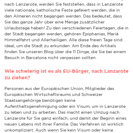
nach Lanzarote, werden Sie feststellen, dass in Lanzarote
viele nationale, katholische Feste gefeiert werden, die in
den Almeren nicht begangen werden. Das bedeutet, dass
Sie das ganze Jahr über eine Menge zusätzlicher
Urlaubstage haben! Zu den verschiedenen Feiertagen, die in
der Stadt begangen werden, gehören Epiphanias, Mariä
Himmelfahrt und Allerheiligen. Alle diese freien Tage sind
ideal, um die Stadt zu erkunden. Am Ende des Artikels
finden Sie unseren Blog über die 11 Dinge, die Sie bei einem
Besuch in Barcelona nicht verpassen sollten.
Wie schwierig ist es als EU-Bürger, nach Lanzarote
zu ziehen?
Personen aus der Europäischen Union, Mitglieder des
Europäischen Wirtschaftsraums und Schweizer
Staatsangehörige benötigen keine
Aufenthaltsgenehmigung oder ein Visum, um in Lanzarote
zu leben und zu arbeiten. Das macht einen Umzug nach
Lanzarote für Sie ganz einfach, und damit der Beginn eines
neuen Lebens mit Ihrer Familie. Das Verfahren ist wirklich
unkompliziert. Auch wenn Sie kein Visum oder keine