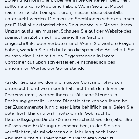
Zöllen und Kontrollen, aber wenn Sie die Regeln befolgen,
sollten Sie keine Probleme haben. Wenn Sie z. B. Möbel
nach Lanzarote transportieren, müssen diese ebenfalls
untersucht werden. Die meisten Speditionen schicken Ihnen
per E-Mail alle erforderlichen Dokumente, die Sie vor Ihrem
Umzug ausfüllen müssen. Schauen Sie auf der Website des
spanischen Zolls nach, ob einige Ihrer Sachen
eingeschränkt oder verboten sind. Wenn Sie weitere Fragen
haben, wenden Sie sich bitte an die spanische Botschaft. Sie
müssen eine Liste mit allen Gegenständen in Ihrem
Container auf Spanisch erstellen, einschließlich des
ungefähren Wertes der Gegenstände.
An der Grenze werden die meisten Container physisch
untersucht, und wenn der Inhalt nicht mit dem Inventar
übereinstimmt, werden Ihnen zusätzliche Steuern in
Rechnung gestellt. Unsere Dienstleister können Ihnen bei
der Zusammenstellung dieser Liste behilflich sein. Seien Sie
detailliert, klar und wahrheitsgemäß. Gebrauchte
Haushaltsgegenstände können verschickt werden, aber Sie
müssen eine Erklärung unterschreiben, in der Sie sich
verpflichten, sie mindestens ein Jahr lang nach Ihrer
Ankunft nicht zu übertragen, zu vermieten oder zu