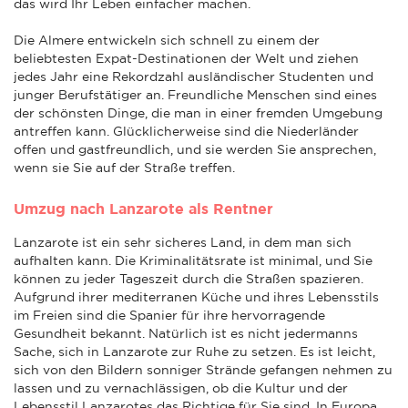
das wird Ihr Leben einfacher machen.
Die Almere entwickeln sich schnell zu einem der
beliebtesten Expat-Destinationen der Welt und ziehen
jedes Jahr eine Rekordzahl ausländischer Studenten und
junger Berufstätiger an. Freundliche Menschen sind eines
der schönsten Dinge, die man in einer fremden Umgebung
antreffen kann. Glücklicherweise sind die Niederländer
offen und gastfreundlich, und sie werden Sie ansprechen,
wenn sie Sie auf der Straße treffen.
Umzug nach Lanzarote als Rentner
Lanzarote ist ein sehr sicheres Land, in dem man sich
aufhalten kann. Die Kriminalitätsrate ist minimal, und Sie
können zu jeder Tageszeit durch die Straßen spazieren.
Aufgrund ihrer mediterranen Küche und ihres Lebensstils
im Freien sind die Spanier für ihre hervorragende
Gesundheit bekannt. Natürlich ist es nicht jedermanns
Sache, sich in Lanzarote zur Ruhe zu setzen. Es ist leicht,
sich von den Bildern sonniger Strände gefangen nehmen zu
lassen und zu vernachlässigen, ob die Kultur und der
Lebensstil Lanzarotes das Richtige für Sie sind. In Europa