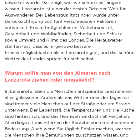
bewertet wurde. Das zeigt, was wir schon seit langem
wissen: Lanzarote ist einer der besten Orte der Welt für
Auswanderer. Der Lebensqualitätsindex wurde unter
Berücksichtigung von fünf verschiedenen Faktoren
entwickelt: Freizeitmöglichkeiten, Verkehrsmittel,
Gesundheit und Wohlbefinden, Sicherheit und Schutz
sowie Umwelt und Klima des Landes. Die Herausgeber
stellten fest, dass es nirgendwo bessere
Freizeitmöglichkeiten als in Lanzarote gibt, und das schöne
Wetter des Landes spricht für sich selbst.
Warum sollte man von den Almeren nach
Lanzarote ziehen oder umgekehrt?
In Lanzarote leben die Menschen entspannter und nehmen
alles gelassener. Anders als das Wetter oder die Tageszeit
sind immer viele Menschen auf der Straße oder am Strand
unterwegs. Der Lebensstil, die Temperaturen und die Küche
sind fantastisch, und das Heimweh wird schnell vergehen.
Allerdings ist das Erlernen der Sprache von entscheidender
Bedeutung. Auch wenn Sie täglich Fehler machen, werden
die Menschen Ihre Bemühungen zu schätzen wissen, und