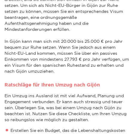
setzen. Um sich als Nicht-EU-Bürger in Gijón zur Ruhe
setzen zu können, müssen Sie ein entsprechendes Visum
beantragen, eine ordnungsgemäße
Aufenthaltsgenehmigung haben und die
Mindestanforderungen erfüllen.
In Gijón kann man sich mit 20.000 bis 25.000 € pro Jahr
bequem zur Ruhe setzen. Wenn Sie jedoch aus einem
Nicht-EU-Land kommen, müssen Sie über ein passives
Einkommen von mindestens 27.793 € pro Jahr verfügen, um
ein Visum für den spanischen Ruhestand zu erhalten und
nach Gijón umzuziehen.
Ratschläge für Ihren Umzug nach Gijón
Ein Umzug ins Ausland ist mit viel Aufwand, Planung und
Engagement verbunden. Er kann auch stressig und teuer
sein. Überlegen Sie, was bei einem Umzug nach Gijón zu
beachten ist. Nutzen Sie diese Checkliste, um Ihren Umzug
so reibungslos wie möglich zu gestalten.
Erstellen Sie ein Budget, das die Lebenshaltungskosten