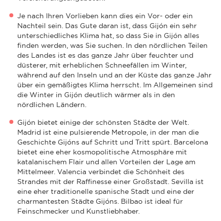
Je nach Ihren Vorlieben kann dies ein Vor- oder ein
Nachteil sein. Das Gute daran ist, dass Gijón ein sehr
unterschiedliches Klima hat, so dass Sie in Gijón alles
finden werden, was Sie suchen. In den nördlichen Teilen
des Landes ist es das ganze Jahr über feuchter und
düsterer, mit erheblichen Schneefällen im Winter,
während auf den Inseln und an der Küste das ganze Jahr
über ein gemäßigtes Klima herrscht. Im Allgemeinen sind
die Winter in Gijón deutlich wärmer als in den
nördlichen Ländern.
Gijón bietet einige der schönsten Städte der Welt.
Madrid ist eine pulsierende Metropole, in der man die
Geschichte Gijóns auf Schritt und Tritt spürt. Barcelona
bietet eine eher kosmopolitische Atmosphäre mit
katalanischem Flair und allen Vorteilen der Lage am
Mittelmeer. Valencia verbindet die Schönheit des
Strandes mit der Raffinesse einer Großstadt. Sevilla ist
eine eher traditionelle spanische Stadt und eine der
charmantesten Städte Gijóns. Bilbao ist ideal für
Feinschmecker und Kunstliebhaber.