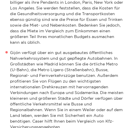
billiger als ihre Pendants in London, Paris, New York oder
Los Angeles. Sie werden feststellen, dass die Kosten für
die Gesundheitsversorgung und die Transportkosten
ebenso günstig sind wie die Preise für Essen und Trinken
sowie die Miet- und Nebenkosten. Bedenken Sie jedoch,
dass die Miete im Vergleich zum Einkommen einen
größeren Teil Ihres monatlichen Budgets ausmachen
kann als üblich.
Gijón verfügt über ein gut ausgebautes öffentliches
Nahverkehrssystem und gut gepflegte Autobahnen. In
Großstädten wie Madrid können Sie die örtliche Metro
(U-Bahn), die Metro Ligero (Straßenbahn), Busse,
Regional- und Fernverkehrszüge benutzen. Außerdem
profitieren Sie von Flügen zu den wichtigsten
internationalen Drehkreuzen mit hervorragenden
Verbindungen nach Europa und Südamerika. Die meisten
kleineren und größeren Städte und Dörfer verfügen über
öffentliche Verkehrsmittel wie Busse und
Regionalbahnen. Wenn Sie in einem Weiler oder auf dem
Land leben, werden Sie mit Sicherheit ein Auto
benötigen. Caser hilft Ihnen beim Vergleich von Kfz-
Versicherungsangeboten.