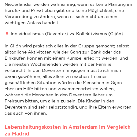
Niederländer werden wahnsinnig, wenn es keine Planung im
Berufs- und Privatleben gibt und keine Möglichkeit, eine
Verabredung zu ändern, wenn es sich nicht um einen
wichtigen Anlass handelt.
Individualismus (Deventer) vs. Kollektivismus (Gijón)
In Gijón wird praktisch alles in der Gruppe gemacht; selbst
alltägliche Aktivitäten wie der Gang zur Bank oder das
Einkaufen können mit einem Kumpel erledigt werden, und
die meisten Wochenenden werden mit der Familie
verbracht. In den Deventern hingegen musste ich mich
daran gewöhnen, alles allein zu machen. In einer
geschäftlichen Situation würden die Menschen in Gijón
eher um Hilfe bitten und zusammenarbeiten wollen,
während die Menschen in den Deventern lieber um
Freiraum bitten, um allein zu sein. Die Kinder in den
Deventern sind sehr selbstständig, und ihre Eltern erwarten
das auch von ihnen.
Lebenshaltungskosten in Amsterdam im Vergleich
zu Madrid