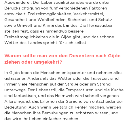
Auswanderer. Der Lebensqualitätsindex wurde unter
Berücksichtigung von fünf verschiedenen Faktoren
entwickelt: Freizeitmöglichkeiten, Verkehrsmittel,
Gesundheit und Wohlbefinden, Sicherheit und Schutz
sowie Umwelt und Klima des Landes. Die Herausgeber
stellten fest, dass es nirgendwo bessere
Freizeitmöglichkeiten als in Gijón gibt, und das schöne
Wetter des Landes spricht für sich selbst.
Warum sollte man von den Deventern nach Gijón
ziehen oder umgekehrt?
In Gijón leben die Menschen entspannter und nehmen alles
gelassener. Anders als das Wetter oder die Tageszeit sind
immer viele Menschen auf der Straße oder am Strand
unterwegs. Der Lebensstil, die Temperaturen und die Küche
sind fantastisch, und das Heimweh wird schnell vergehen.
Allerdings ist das Erlernen der Sprache von entscheidender
Bedeutung. Auch wenn Sie täglich Fehler machen, werden
die Menschen Ihre Bemühungen zu schätzen wissen, und
das wird Ihr Leben einfacher machen.