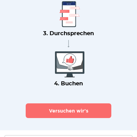
3. Durchsprechen
4. Buchen
Versuchen wir's