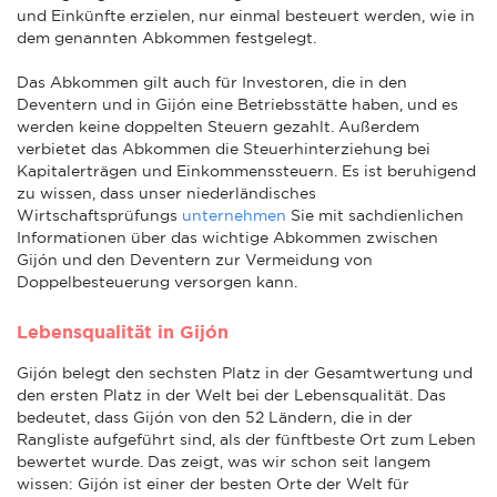
und Einkünfte erzielen, nur einmal besteuert werden, wie in
dem genannten Abkommen festgelegt.
Das Abkommen gilt auch für Investoren, die in den
Deventern und in Gijón eine Betriebsstätte haben, und es
werden keine doppelten Steuern gezahlt. Außerdem
verbietet das Abkommen die Steuerhinterziehung bei
Kapitalerträgen und Einkommenssteuern. Es ist beruhigend
zu wissen, dass unser niederländisches
Wirtschaftsprüfungs
unternehmen
Sie mit sachdienlichen
Informationen über das wichtige Abkommen zwischen
Gijón und den Deventern zur Vermeidung von
Doppelbesteuerung versorgen kann.
Lebensqualität in Gijón
Gijón belegt den sechsten Platz in der Gesamtwertung und
den ersten Platz in der Welt bei der Lebensqualität. Das
bedeutet, dass Gijón von den 52 Ländern, die in der
Rangliste aufgeführt sind, als der fünftbeste Ort zum Leben
bewertet wurde. Das zeigt, was wir schon seit langem
wissen: Gijón ist einer der besten Orte der Welt für