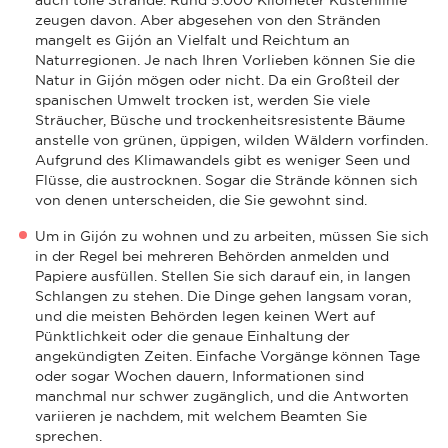
zeugen davon. Aber abgesehen von den Stränden
mangelt es Gijón an Vielfalt und Reichtum an
Naturregionen. Je nach Ihren Vorlieben können Sie die
Natur in Gijón mögen oder nicht. Da ein Großteil der
spanischen Umwelt trocken ist, werden Sie viele
Sträucher, Büsche und trockenheitsresistente Bäume
anstelle von grünen, üppigen, wilden Wäldern vorfinden.
Aufgrund des Klimawandels gibt es weniger Seen und
Flüsse, die austrocknen. Sogar die Strände können sich
von denen unterscheiden, die Sie gewohnt sind.
Um in Gijón zu wohnen und zu arbeiten, müssen Sie sich
in der Regel bei mehreren Behörden anmelden und
Papiere ausfüllen. Stellen Sie sich darauf ein, in langen
Schlangen zu stehen. Die Dinge gehen langsam voran,
und die meisten Behörden legen keinen Wert auf
Pünktlichkeit oder die genaue Einhaltung der
angekündigten Zeiten. Einfache Vorgänge können Tage
oder sogar Wochen dauern, Informationen sind
manchmal nur schwer zugänglich, und die Antworten
variieren je nachdem, mit welchem Beamten Sie
sprechen.