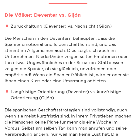
Die Völker: Deventer vs. Gijón
Zurückhaltung (Deventer) vs. Nachsicht (Gijón)
Die Menschen in den Deventern behaupten, dass die
Spanier emotional und leidenschaftlich sind, und das
stimmt im Allgemeinen auch. Dies zeigt sich auch im
Unternehmen: Niederländer zeigen selten Emotionen oder
tun etwas Ungewöhnliches in der Situation. Stattdessen
zeigen die Spanier, ob sie glücklich, unzufrieden oder
empört sind! Wenn ein Spanier fröhlich ist, wird er oder sie
Ihnen einen Kuss oder eine Umarmung anbieten.
Langfristige Orientierung (Deventer) vs. kurzfristige
Orientierung (Gijón)
Die spanischen Geschäftsstrategien sind vollständig, auch
wenn sie meist kurzfristig sind. In ihrem Privatleben machen
die Menschen keine Pläne für mehr als eine Woche im
Voraus. Selbst am selben Tag kann man anrufen und seine
Verabredung ändern, nur weil man keine Lust hat. Die