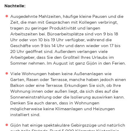
Nachteile:
Ausgedehnte Mahlzeiten, häufige kleine Pausen und die
Zeit, die man mit Gesprächen mit Kollegen verbringt,
tragen zu geringer Produktivität und langen
Arbeitszeiten bei. Büroarbeitsplätze sind von 9 bis 18
Uhr oder von 10 bis 19 Uhr verfügbar, während die
Geschäfte von 9 bis 14 Uhr und dann wieder von 17 bis
20 Uhr geöffnet sind. Außerdem verlangen viele
Arbeitgeber, dass Sie den Großteil Ihres Urlaubs im
Sommer nehmen. Im August ist ganz Gijón in den Ferien.
Viele Wohnungen haben keine Außenanlagen wie
Garten, Rasen oder Terrasse, manche haben jedoch einen
Balkon oder eine Terrasse. Erkundigen Sie sich, ob Ihre
Wohnung innen oder außen liegt, da sich dies auf die
Sonneneinstrahlung oder die Isolierung auswirken kann.
Denken Sie auch daran, dass in Wohnungen
möglicherweise keine Klimaanlagen und Heizungen
installiert sind.
Gijón hat einige spektakuläre Gebirgszüge und natürlich
auch tolle Strände. Rund 5.000 Kilometer Küstenlinie