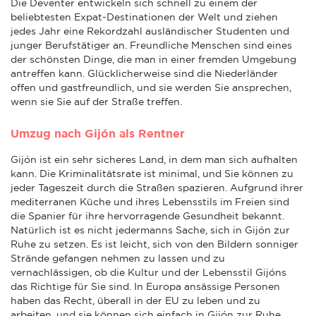
Die Deventer entwickeln sich schnell zu einem der
beliebtesten Expat-Destinationen der Welt und ziehen
jedes Jahr eine Rekordzahl ausländischer Studenten und
junger Berufstätiger an. Freundliche Menschen sind eines
der schönsten Dinge, die man in einer fremden Umgebung
antreffen kann. Glücklicherweise sind die Niederländer
offen und gastfreundlich, und sie werden Sie ansprechen,
wenn sie Sie auf der Straße treffen.
Umzug nach Gijón als Rentner
Gijón ist ein sehr sicheres Land, in dem man sich aufhalten
kann. Die Kriminalitätsrate ist minimal, und Sie können zu
jeder Tageszeit durch die Straßen spazieren. Aufgrund ihrer
mediterranen Küche und ihres Lebensstils im Freien sind
die Spanier für ihre hervorragende Gesundheit bekannt.
Natürlich ist es nicht jedermanns Sache, sich in Gijón zur
Ruhe zu setzen. Es ist leicht, sich von den Bildern sonniger
Strände gefangen nehmen zu lassen und zu
vernachlässigen, ob die Kultur und der Lebensstil Gijóns
das Richtige für Sie sind. In Europa ansässige Personen
haben das Recht, überall in der EU zu leben und zu
arbeiten, und sie können sich einfach in Gijón zur Ruhe