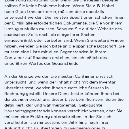
Zöllen und Kontrollen, aber wenn Sie die Regeln befolgen,
sollten Sie keine Probleme haben. Wenn Sie z. B. Möbel
nach Gijón transportieren, müssen diese ebenfalls
untersucht werden. Die meisten Speditionen schicken Ihnen
per E-Mail alle erforderlichen Dokumente, die Sie vor Ihrem
Umzug ausfüllen müssen. Schauen Sie auf der Website des
spanischen Zolls nach, ob einige Ihrer Sachen
eingeschränkt oder verboten sind. Wenn Sie weitere Fragen
haben, wenden Sie sich bitte an die spanische Botschaft. Sie
müssen eine Liste mit allen Gegenständen in Ihrem
Container auf Spanisch erstellen, einschließlich des
ungefähren Wertes der Gegenstände.
An der Grenze werden die meisten Container physisch
untersucht, und wenn der Inhalt nicht mit dem Inventar
übereinstimmt, werden Ihnen zusätzliche Steuern in
Rechnung gestellt. Unsere Dienstleister können Ihnen bei
der Zusammenstellung dieser Liste behilflich sein. Seien Sie
detailliert, klar und wahrheitsgemäß. Gebrauchte
Haushaltsgegenstände können verschickt werden, aber Sie
müssen eine Erklärung unterschreiben, in der Sie sich
verpflichten, sie mindestens ein Jahr lang nach Ihrer
Ankunft nicht zu übertragen, zu vermieten oder zu