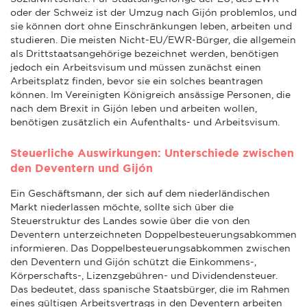
oder der Schweiz ist der Umzug nach Gijón problemlos, und
sie können dort ohne Einschränkungen leben, arbeiten und
studieren. Die meisten Nicht-EU/EWR-Bürger, die allgemein
als Drittstaatsangehörige bezeichnet werden, benötigen
jedoch ein Arbeitsvisum und müssen zunächst einen
Arbeitsplatz finden, bevor sie ein solches beantragen
können. Im Vereinigten Königreich ansässige Personen, die
nach dem Brexit in Gijón leben und arbeiten wollen,
benötigen zusätzlich ein Aufenthalts- und Arbeitsvisum.
Steuerliche Auswirkungen: Unterschiede zwischen
den Deventern und Gijón
Ein Geschäftsmann, der sich auf dem niederländischen
Markt niederlassen möchte, sollte sich über die
Steuerstruktur des Landes sowie über die von den
Deventern unterzeichneten Doppelbesteuerungsabkommen
informieren. Das Doppelbesteuerungsabkommen zwischen
den Deventern und Gijón schützt die Einkommens-,
Körperschafts-, Lizenzgebühren- und Dividendensteuer.
Das bedeutet, dass spanische Staatsbürger, die im Rahmen
eines gültigen Arbeitsvertrags in den Deventern arbeiten