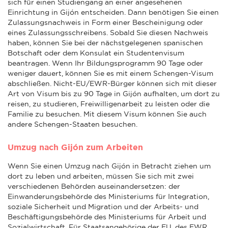
sich für einen Studiengang an einer angesehenen
Einrichtung in Gijón entscheiden. Dann benötigen Sie einen
Zulassungsnachweis in Form einer Bescheinigung oder
eines Zulassungsschreibens. Sobald Sie diesen Nachweis
haben, können Sie bei der nächstgelegenen spanischen
Botschaft oder dem Konsulat ein Studentenvisum
beantragen. Wenn Ihr Bildungsprogramm 90 Tage oder
weniger dauert, können Sie es mit einem Schengen-Visum
abschließen. Nicht-EU/EWR-Bürger können sich mit dieser
Art von Visum bis zu 90 Tage in Gijón aufhalten, um dort zu
reisen, zu studieren, Freiwilligenarbeit zu leisten oder die
Familie zu besuchen. Mit diesem Visum können Sie auch
andere Schengen-Staaten besuchen.
Umzug nach Gijón zum Arbeiten
Wenn Sie einen Umzug nach Gijón in Betracht ziehen um
dort zu leben und arbeiten, müssen Sie sich mit zwei
verschiedenen Behörden auseinandersetzen: der
Einwanderungsbehörde des Ministeriums für Integration,
soziale Sicherheit und Migration und der Arbeits- und
Beschäftigungsbehörde des Ministeriums für Arbeit und
Sozialwirtschaft. Für Staatsangehörige der EU, des EWR