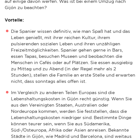
auf einige davon werfen. Was ist bei einem Umzug nach
Gijón zu beachten?
Vorteile:
Die Spanier wissen definitiv, wie man Spaß hat und das
Leben genießt, mit ihrer reichen Kultur, ihrem
pulsierenden sozialen Leben und ihren unzähligen
Freizeitmöglichkeiten. Spanier gehen gerne in Bars,
essen Tapas, besuchen Museen und beobachten die
Menschen in Cafés oder auf Plätzen. Sie essen ausgiebig
zu Mittag und zu Abend (in der Regel mehr als 2
Stunden), stellen die Familie an erste Stelle und erwarten
nicht, dass sonntags alles offen ist.
Im Vergleich zu anderen Teilen Europas sind die
Lebenshaltungskosten in Gijón recht günstig. Wenn Sie
aus den Vereinigten Staaten, Australien oder
Nordeuropa kommen, werden Sie feststellen, dass die
Lebenshaltungskosten niedriger sind. Bestimmte Dinge
können teurer sein, wenn Sie aus Südamerika,
Süd-/Osteuropa, Afrika oder Asien anreisen. Bekannte
Städte in Gijón, wie Madrid und Barcelona, sind weitaus