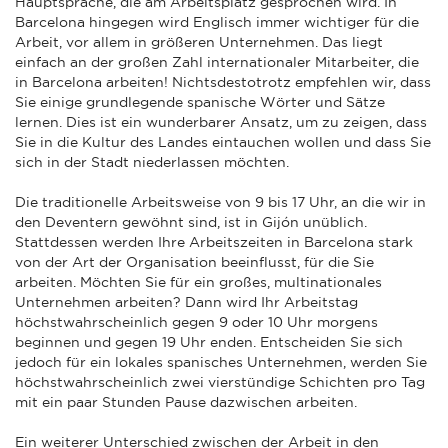
Hauptsprache, die am Arbeitsplatz gesprochen wird. In
Barcelona hingegen wird Englisch immer wichtiger für die
Arbeit, vor allem in größeren Unternehmen. Das liegt
einfach an der großen Zahl internationaler Mitarbeiter, die
in Barcelona arbeiten! Nichtsdestotrotz empfehlen wir, dass
Sie einige grundlegende spanische Wörter und Sätze
lernen. Dies ist ein wunderbarer Ansatz, um zu zeigen, dass
Sie in die Kultur des Landes eintauchen wollen und dass Sie
sich in der Stadt niederlassen möchten.
Die traditionelle Arbeitsweise von 9 bis 17 Uhr, an die wir in
den Deventern gewöhnt sind, ist in Gijón unüblich.
Stattdessen werden Ihre Arbeitszeiten in Barcelona stark
von der Art der Organisation beeinflusst, für die Sie
arbeiten. Möchten Sie für ein großes, multinationales
Unternehmen arbeiten? Dann wird Ihr Arbeitstag
höchstwahrscheinlich gegen 9 oder 10 Uhr morgens
beginnen und gegen 19 Uhr enden. Entscheiden Sie sich
jedoch für ein lokales spanisches Unternehmen, werden Sie
höchstwahrscheinlich zwei vierstündige Schichten pro Tag
mit ein paar Stunden Pause dazwischen arbeiten.
Ein weiterer Unterschied zwischen der Arbeit in den