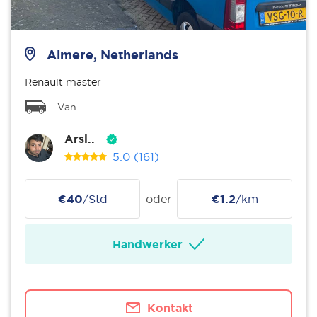
Almere, Netherlands
Renault master
Van
Arsl..
5.0
(161)
€40
/Std
oder
€1.2
/km
Handwerker
Kontakt