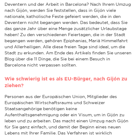
Deventern und der Arbeit in Barcelona? Nach Ihrem Umzug
nach Gijón, werden Sie feststellen, dass in Gijón viele
nationale, katholische Feste gefeiert werden, die in den
Deventern nicht begangen werden. Das bedeutet, dass Sie
das ganze Jahr über eine Menge zusätzlicher Urlaubstage
haben! Zu den verschiedenen Feiertagen, die in der Stadt
begangen werden, gehören Epiphanias, Mariä Himmelfahrt
und Allerheiligen. Alle diese freien Tage sind ideal, um die
Stadt zu erkunden. Am Ende des Artikels finden Sie unseren
Blog über die 11 Dinge, die Sie bei einem Besuch in
Barcelona nicht verpassen sollten.
Wie schwierig ist es als EU-Bürger, nach Gijón zu
ziehen?
Personen aus der Europäischen Union, Mitglieder des
Europäischen Wirtschaftsraums und Schweizer
Staatsangehörige benötigen keine
Aufenthaltsgenehmigung oder ein Visum, um in Gijón zu
leben und zu arbeiten. Das macht einen Umzug nach Gijón
für Sie ganz einfach, und damit der Beginn eines neuen
Lebens mit Ihrer Familie. Das Verfahren ist wirklich