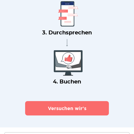
3. Durchsprechen
4. Buchen
Versuchen wir's