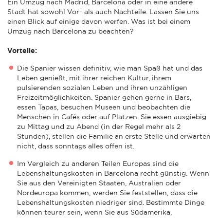
Ein Umzug nach Madrid, Barcelona oder in eine andere
Stadt hat sowohl Vor- als auch Nachteile. Lassen Sie uns
einen Blick auf einige davon werfen. Was ist bei einem
Umzug nach Barcelona zu beachten?
Vorteile:
Die Spanier wissen definitiv, wie man Spaß hat und das
Leben genießt, mit ihrer reichen Kultur, ihrem
pulsierenden sozialen Leben und ihren unzähligen
Freizeitmöglichkeiten. Spanier gehen gerne in Bars,
essen Tapas, besuchen Museen und beobachten die
Menschen in Cafés oder auf Plätzen. Sie essen ausgiebig
zu Mittag und zu Abend (in der Regel mehr als 2
Stunden), stellen die Familie an erste Stelle und erwarten
nicht, dass sonntags alles offen ist.
Im Vergleich zu anderen Teilen Europas sind die
Lebenshaltungskosten in Barcelona recht günstig. Wenn
Sie aus den Vereinigten Staaten, Australien oder
Nordeuropa kommen, werden Sie feststellen, dass die
Lebenshaltungskosten niedriger sind. Bestimmte Dinge
können teurer sein, wenn Sie aus Südamerika,