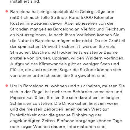
installiert sind.
Barcelona hat einige spektakuläre Gebirgszüge und
natürlich auch tolle Strände. Rund 5.000 Kilometer
Küstenlinie zeugen davon. Aber abgesehen von den
Stränden mangelt es Barcelona an Vielfalt und Reichtum
an Naturregionen. Je nach Ihren Vorlieben können Sie
die Natur in Barcelona mögen oder nicht. Da ein Großteil
der spanischen Umwelt trocken ist, werden Sie viele
Sträucher, Büsche und trockenheitsresistente Bäume
anstelle von grünen, üppigen, wilden Wäldern vorfinden.
Aufgrund des Klimawandels gibt es weniger Seen und
Flüsse, die austrocknen. Sogar die Strände können sich
von denen unterscheiden, die Sie gewohnt sind.
Um in Barcelona zu wohnen und zu arbeiten, müssen Sie
sich in der Regel bei mehreren Behörden anmelden und
Papiere ausfüllen. Stellen Sie sich darauf ein, in langen
Schlangen zu stehen. Die Dinge gehen langsam voran,
und die meisten Behörden legen keinen Wert auf
Pünktlichkeit oder die genaue Einhaltung der
angekündigten Zeiten. Einfache Vorgänge können Tage
oder sogar Wochen dauern, Informationen sind