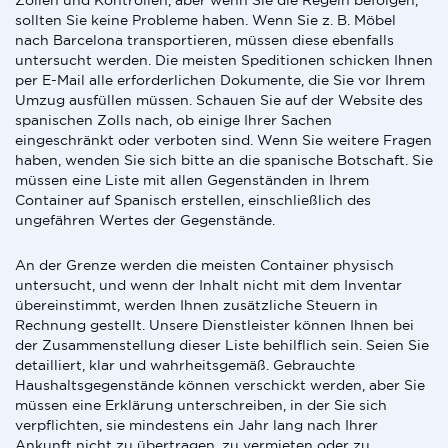
Zöllen und Kontrollen, aber wenn Sie die Regeln befolgen,
sollten Sie keine Probleme haben. Wenn Sie z. B. Möbel
nach Barcelona transportieren, müssen diese ebenfalls
untersucht werden. Die meisten Speditionen schicken Ihnen
per E-Mail alle erforderlichen Dokumente, die Sie vor Ihrem
Umzug ausfüllen müssen. Schauen Sie auf der Website des
spanischen Zolls nach, ob einige Ihrer Sachen
eingeschränkt oder verboten sind. Wenn Sie weitere Fragen
haben, wenden Sie sich bitte an die spanische Botschaft. Sie
müssen eine Liste mit allen Gegenständen in Ihrem
Container auf Spanisch erstellen, einschließlich des
ungefähren Wertes der Gegenstände.
An der Grenze werden die meisten Container physisch
untersucht, und wenn der Inhalt nicht mit dem Inventar
übereinstimmt, werden Ihnen zusätzliche Steuern in
Rechnung gestellt. Unsere Dienstleister können Ihnen bei
der Zusammenstellung dieser Liste behilflich sein. Seien Sie
detailliert, klar und wahrheitsgemäß. Gebrauchte
Haushaltsgegenstände können verschickt werden, aber Sie
müssen eine Erklärung unterschreiben, in der Sie sich
verpflichten, sie mindestens ein Jahr lang nach Ihrer
Ankunft nicht zu übertragen, zu vermieten oder zu