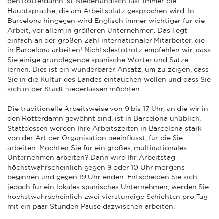
den Rotterdamn ist Niederländisch fast immer die
Hauptsprache, die am Arbeitsplatz gesprochen wird. In
Barcelona hingegen wird Englisch immer wichtiger für die
Arbeit, vor allem in größeren Unternehmen. Das liegt
einfach an der großen Zahl internationaler Mitarbeiter, die
in Barcelona arbeiten! Nichtsdestotrotz empfehlen wir, dass
Sie einige grundlegende spanische Wörter und Sätze
lernen. Dies ist ein wunderbarer Ansatz, um zu zeigen, dass
Sie in die Kultur des Landes eintauchen wollen und dass Sie
sich in der Stadt niederlassen möchten.
Die traditionelle Arbeitsweise von 9 bis 17 Uhr, an die wir in
den Rotterdamn gewöhnt sind, ist in Barcelona unüblich.
Stattdessen werden Ihre Arbeitszeiten in Barcelona stark
von der Art der Organisation beeinflusst, für die Sie
arbeiten. Möchten Sie für ein großes, multinationales
Unternehmen arbeiten? Dann wird Ihr Arbeitstag
höchstwahrscheinlich gegen 9 oder 10 Uhr morgens
beginnen und gegen 19 Uhr enden. Entscheiden Sie sich
jedoch für ein lokales spanisches Unternehmen, werden Sie
höchstwahrscheinlich zwei vierstündige Schichten pro Tag
mit ein paar Stunden Pause dazwischen arbeiten.