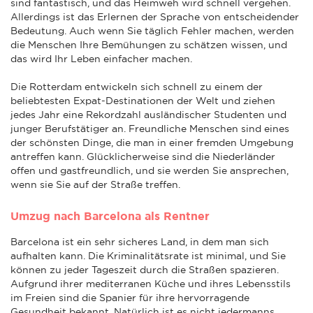
sind fantastisch, und das Heimweh wird schnell vergehen.
Allerdings ist das Erlernen der Sprache von entscheidender
Bedeutung. Auch wenn Sie täglich Fehler machen, werden
die Menschen Ihre Bemühungen zu schätzen wissen, und
das wird Ihr Leben einfacher machen.
Die Rotterdam entwickeln sich schnell zu einem der
beliebtesten Expat-Destinationen der Welt und ziehen
jedes Jahr eine Rekordzahl ausländischer Studenten und
junger Berufstätiger an. Freundliche Menschen sind eines
der schönsten Dinge, die man in einer fremden Umgebung
antreffen kann. Glücklicherweise sind die Niederländer
offen und gastfreundlich, und sie werden Sie ansprechen,
wenn sie Sie auf der Straße treffen.
Umzug nach Barcelona als Rentner
Barcelona ist ein sehr sicheres Land, in dem man sich
aufhalten kann. Die Kriminalitätsrate ist minimal, und Sie
können zu jeder Tageszeit durch die Straßen spazieren.
Aufgrund ihrer mediterranen Küche und ihres Lebensstils
im Freien sind die Spanier für ihre hervorragende
Gesundheit bekannt. Natürlich ist es nicht jedermanns