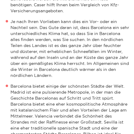
benötigen. Caser hilft Ihnen beim Vergleich von Kfz-
Versicherungsangeboten.
Je nach Ihren Vorlieben kann dies ein Vor- oder ein
Nachteil sein. Das Gute daran ist, dass Barcelona ein sehr
unterschiedliches Klima hat, so dass Sie in Barcelona
alles finden werden, was Sie suchen. In den nördlichen
Teilen des Landes ist es das ganze Jahr über feuchter
und düsterer, mit erheblichen Schneefällen im Winter,
während auf den Inseln und an der Küste das ganze Jahr
über ein gemäßigtes Klima herrscht. Im Allgemeinen sind
die Winter in Barcelona deutlich wärmer als in den
nördlichen Ländern.
Barcelona bietet einige der schönsten Städte der Welt.
Madrid ist eine pulsierende Metropole, in der man die
Geschichte Barcelonas auf Schritt und Tritt spürt.
Barcelona bietet eine eher kosmopolitische Atmosphäre
mit katalanischem Flair und allen Vorteilen der Lage am
Mittelmeer. Valencia verbindet die Schönheit des
Strandes mit der Raffinesse einer Großstadt. Sevilla ist
eine eher traditionelle spanische Stadt und eine der
charmantesten Städte Barcelonas. Bilbao ist ideal für