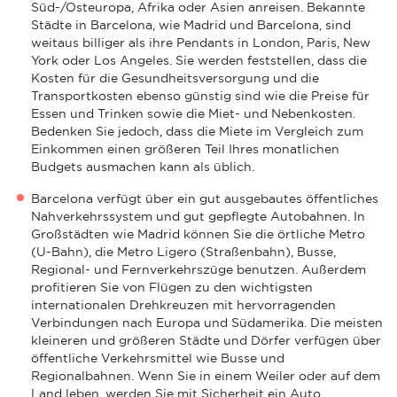
Süd-/Osteuropa, Afrika oder Asien anreisen. Bekannte
Städte in Barcelona, wie Madrid und Barcelona, sind
weitaus billiger als ihre Pendants in London, Paris, New
York oder Los Angeles. Sie werden feststellen, dass die
Kosten für die Gesundheitsversorgung und die
Transportkosten ebenso günstig sind wie die Preise für
Essen und Trinken sowie die Miet- und Nebenkosten.
Bedenken Sie jedoch, dass die Miete im Vergleich zum
Einkommen einen größeren Teil Ihres monatlichen
Budgets ausmachen kann als üblich.
Barcelona verfügt über ein gut ausgebautes öffentliches
Nahverkehrssystem und gut gepflegte Autobahnen. In
Großstädten wie Madrid können Sie die örtliche Metro
(U-Bahn), die Metro Ligero (Straßenbahn), Busse,
Regional- und Fernverkehrszüge benutzen. Außerdem
profitieren Sie von Flügen zu den wichtigsten
internationalen Drehkreuzen mit hervorragenden
Verbindungen nach Europa und Südamerika. Die meisten
kleineren und größeren Städte und Dörfer verfügen über
öffentliche Verkehrsmittel wie Busse und
Regionalbahnen. Wenn Sie in einem Weiler oder auf dem
Land leben, werden Sie mit Sicherheit ein Auto