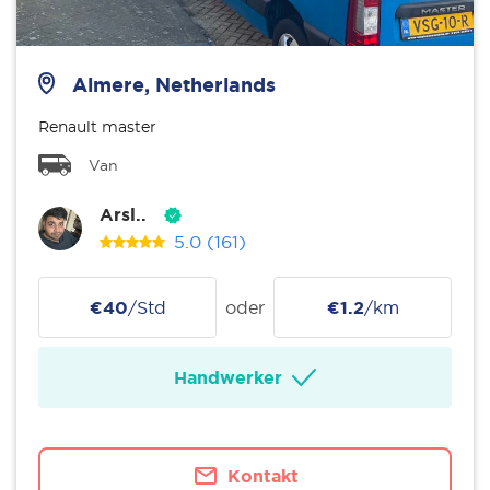
Almere, Netherlands
Renault master
Van
Arsl..
5.0
(161)
€40
/Std
oder
€1.2
/km
Handwerker
Kontakt