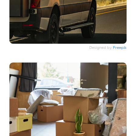
Designed by
Freepik