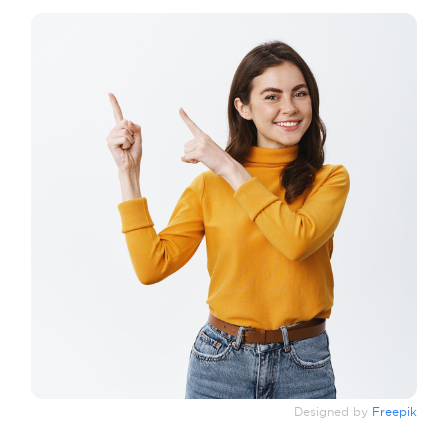
Designed by
Freepik