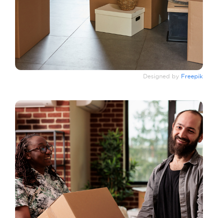
Designed by
Freepik