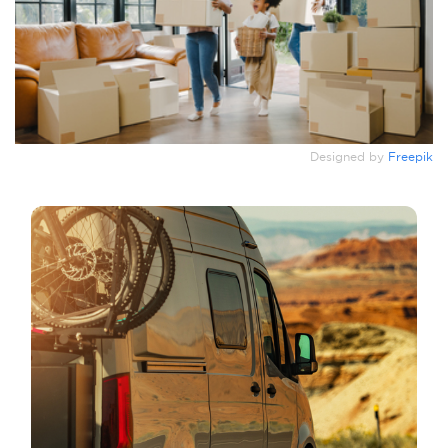
Designed by
Freepik