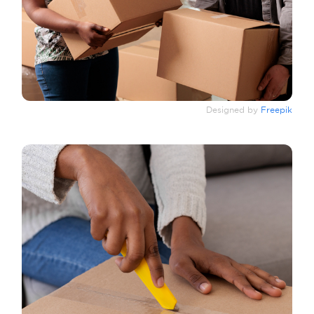
Designed by
Freepik