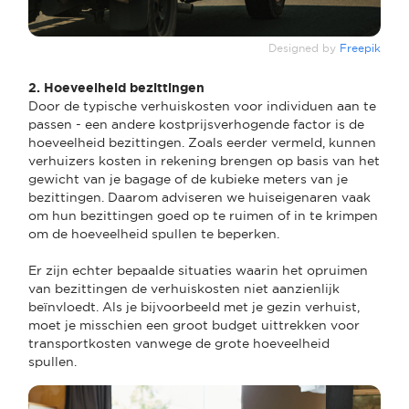
Designed by
Freepik
2. Hoeveelheid bezittingen
Door de typische verhuiskosten voor individuen aan te
passen - een andere kostprijsverhogende factor is de
hoeveelheid bezittingen. Zoals eerder vermeld, kunnen
verhuizers kosten in rekening brengen op basis van het
gewicht van je bagage of de kubieke meters van je
bezittingen. Daarom adviseren we huiseigenaren vaak
om hun bezittingen goed op te ruimen of in te krimpen
om de hoeveelheid spullen te beperken.
Er zijn echter bepaalde situaties waarin het opruimen
van bezittingen de verhuiskosten niet aanzienlijk
beïnvloedt. Als je bijvoorbeeld met je gezin verhuist,
moet je misschien een groot budget uittrekken voor
transportkosten vanwege de grote hoeveelheid
spullen.