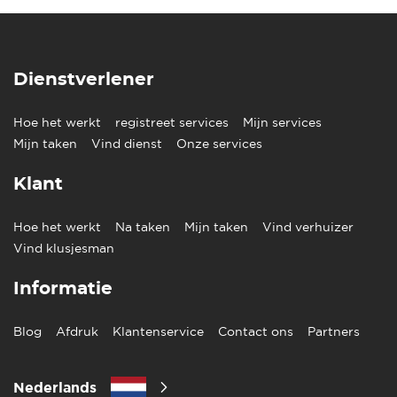
Dienstverlener
Hoe het werkt
registreet services
Mijn services
Mijn taken
Vind dienst
Onze services
Klant
Hoe het werkt
Na taken
Mijn taken
Vind verhuizer
Vind klusjesman
Informatie
Blog
Afdruk
Klantenservice
Contact ons
Partners
Nederlands