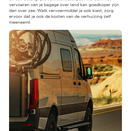
vervoeren van je bagage over land kan goedkoper zijn
dan over zee. Welk vervoermiddel je ook kiest, zorg
ervoor dat je ook de kosten van de verhuizing zelf
meeneemt.