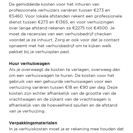
De gemiddelde kosten voor het inhuren van
professionele verhuizers variëren tussen €273 en
€5460. Voor lokale afstanden rekent een professionele
dienst tussen €273 en €1365, en voor verhuizingen
over lange afstand rekenen ze €2275 tot €4500. Je
moet de recensies van een verhuisbedrijf checken
voordat je ze inhuurt. Zorg er ook voor dat je contact
opneemt met het verhuisbedrijf om te kijken welk
pakket bij je verhuisplan past.
Huur verhuiswagen
Als je overweegt de kosten te verlagen, overweeg dan
om een verhuiswagen te huren. De kosten voor het
gebruik van een gehuurde verhuiswagen voor een
verhuizing variëren tussen €18 en €90 per dag. Deze
kosten zijn echter afhankelijk van de grootte van de
vrachtwagen en de zijkant van de vrachtwagen is
afhankelijk van de hoeveelheid spullen en de afstand
van je verhuizing.
Verpakkingsmaterialen
In je verhuiskosten moet je er rekening mee houden dat