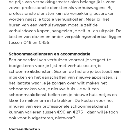
de prijs van verpakkingsmaterialen belangrijk is voor
zowel professionele diensten als verhuiswagens. Bij
professionele diensten kan de verpakking besproken
worden naast je totale verhuiskosten. Maar bij het
huren van een verhuiswagen moet je zelf de
verhuisdozen kopen, aangezien je zelf in- en uitpakt. De
kosten van dozen en ander verpakkingsmateriaal liggen
tussen €46 en €455.
Schoonmaakdiensten en accommodatie
Een onderdeel van verhuizen voordat je vergeet te
budgetteren voor je lijst met verhuiskosten, is
schoonmaakdiensten. Gezien de tijd die je besteedt aan
inpakken en het aanschaffen van nieuwe apparaten, is
het laatste waar je je zorgen over wilt maken het
schoonmaken van je nieuwe huis. Je wilt een
schoonmaakdienst bellen om je nieuwe huis netjes en
klaar te maken om in te trekken. De kosten voor het
inhuren van een professionele schoonmaakdienst
kunnen variëren tussen €90 en €275 - daar wil je toch
ook voor budgetteren, nietwaar?
Verzendkosten